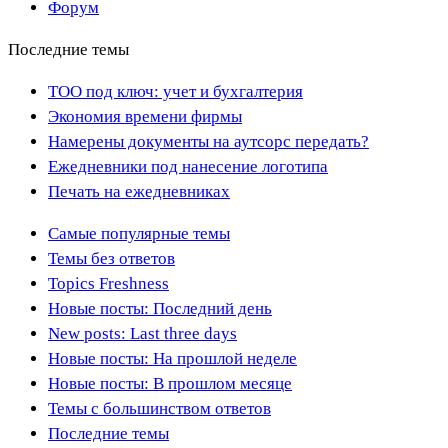
Форум
Последние темы
ТОО под ключ: учет и бухгалтерия
Экономия времени фирмы
Намерены документы на аутсорс передать?
Ежедневники под нанесение логотипа
Печать на ежедневниках
Самые популярные темы
Темы без ответов
Topics Freshness
Новые посты: Последний день
New posts: Last three days
Новые посты: На прошлой неделе
Новые посты: В прошлом месяце
Темы с большинством ответов
Последние темы