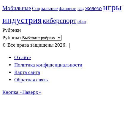
игры
Мобильные
железо
Социальные
Фановые
гайд
индустрия
киберспорт
обзор
Рубрики
Рубрики
© Все права защищены 2026, |
О сайте
Политика конфиденциальности
Карта сайта
Обратная связь
Кнопка «Наверх»