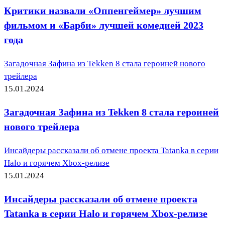
Критики назвали «Оппенгеймер» лучшим
фильмом и «Барби» лучшей комедией 2023
года
Загадочная Зафина из Tekken 8 стала героиней нового
трейлера
15.01.2024
Загадочная Зафина из Tekken 8 стала героиней
нового трейлера
Инсайдеры рассказали об отмене проекта Tatanka в серии
Halo и горячем Xbox-релизе
15.01.2024
Инсайдеры рассказали об отмене проекта
Tatanka в серии Halo и горячем Xbox-релизе