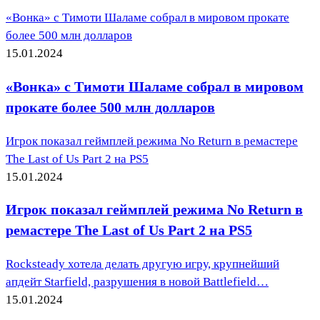
«Вонка» с Тимоти Шаламе собрал в мировом прокате
более 500 млн долларов
15.01.2024
«Вонка» с Тимоти Шаламе собрал в мировом
прокате более 500 млн долларов
Игрок показал геймплей режима No Return в ремастере
The Last of Us Part 2 на PS5
15.01.2024
Игрок показал геймплей режима No Return в
ремастере The Last of Us Part 2 на PS5
Rocksteady хотела делать другую игру, крупнейший
апдейт Starfield, разрушения в новой Battlefield…
15.01.2024