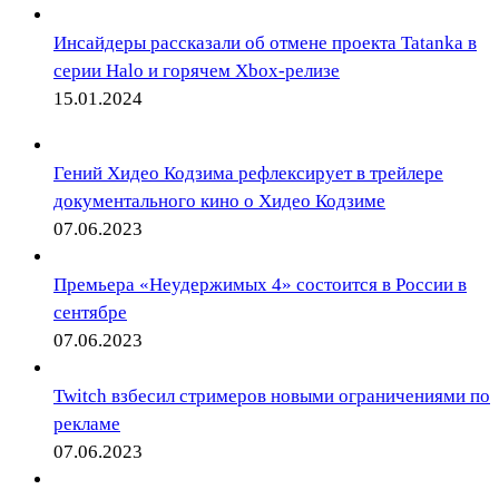
Инсайдеры рассказали об отмене проекта Tatanka в
серии Halo и горячем Xbox-релизе
15.01.2024
Гений Хидео Кодзима рефлексирует в трейлере
документального кино о Хидео Кодзиме
07.06.2023
Премьера «Неудержимых 4» состоится в России в
сентябре
07.06.2023
Twitch взбесил стримеров новыми ограничениями по
рекламе
07.06.2023