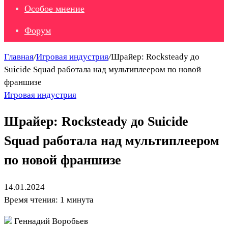
Особое мнение
Форум
Главная
/
Игровая индустрия
/
Шрайер: Rocksteady до
Suicide Squad работала над мультиплеером по новой
франшизе
Игровая индустрия
Шрайер: Rocksteady до Suicide
Squad работала над мультиплеером
по новой франшизе
14.01.2024
Время чтения: 1 минута
Геннадий Воробьев