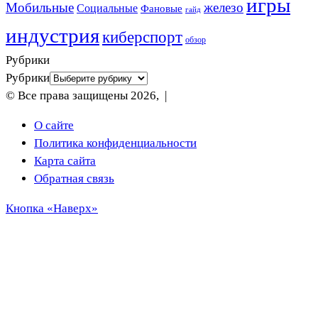
игры
Мобильные
железо
Социальные
Фановые
гайд
индустрия
киберспорт
обзор
Рубрики
Рубрики
© Все права защищены 2026, |
О сайте
Политика конфиденциальности
Карта сайта
Обратная связь
Кнопка «Наверх»