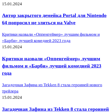
15.01.2024
Автор закрытого демейка Portal для Nintendo
64 попросил не злиться на Valve
Критики назвали «Оппенгеймер» лучшим фильмом и
«Барби» лучшей комедией 2023 года
15.01.2024
Критики назвали «Оппенгеймер» лучшим
фильмом и «Барби» лучшей комедией 2023
года
Загадочная Зафина из Tekken 8 стала героиней нового
трейлера
15.01.2024
Загадочная Зафина из Tekken 8 стала героиней