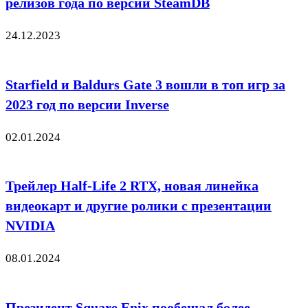
релизов года по версии SteamDB
24.12.2023
Starfield и Baldurs Gate 3 вошли в топ игр за
2023 год по версии Inverse
02.01.2024
Трейлер Half-Life 2 RTX, новая линейка
видеокарт и другие ролики с презентации
NVIDIA
08.01.2024
Президент Square Enix пообещал более