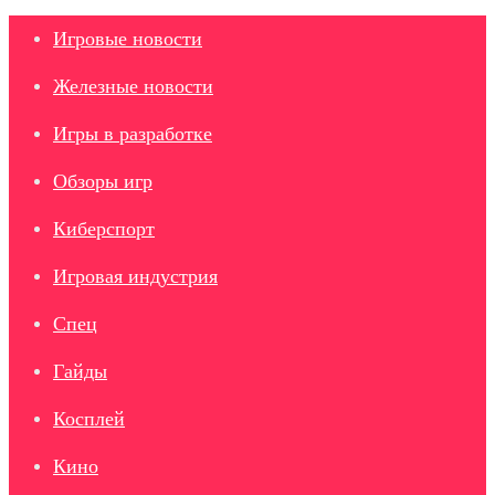
Игровые новости
Железные новости
Игры в разработке
Обзоры игр
Киберспорт
Игровая индустрия
Спец
Гайды
Косплей
Кино