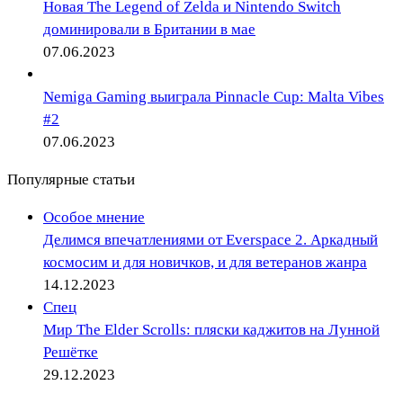
Новая The Legend of Zelda и Nintendo Switch
доминировали в Британии в мае
07.06.2023
Nemiga Gaming выиграла Pinnacle Cup: Malta Vibes
#2
07.06.2023
Популярные статьи
Особое мнение
Делимся впечатлениями от Everspace 2. Аркадный
космосим и для новичков, и для ветеранов жанра
14.12.2023
Спец
Мир The Elder Scrolls: пляски каджитов на Лунной
Решётке
29.12.2023