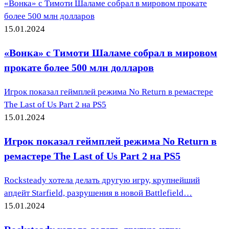
«Вонка» с Тимоти Шаламе собрал в мировом прокате
более 500 млн долларов
15.01.2024
«Вонка» с Тимоти Шаламе собрал в мировом
прокате более 500 млн долларов
Игрок показал геймплей режима No Return в ремастере
The Last of Us Part 2 на PS5
15.01.2024
Игрок показал геймплей режима No Return в
ремастере The Last of Us Part 2 на PS5
Rocksteady хотела делать другую игру, крупнейший
апдейт Starfield, разрушения в новой Battlefield…
15.01.2024