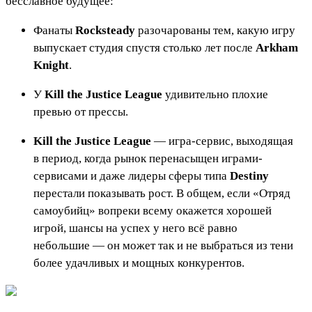
бесславное будущее:
Фанаты
Rocksteady
разочарованы тем, какую игру
выпускает студия спустя столько лет после
Arkham
Knight
.
У
Kill the Justice League
удивительно плохие
превью от прессы.
Kill the Justice League
— игра-сервис, выходящая
в период, когда рынок перенасыщен играми-
сервисами и даже лидеры сферы типа
Destiny
перестали показывать рост. В общем, если «Отряд
самоубийц» вопреки всему окажется хорошей
игрой, шансы на успех у него всё равно
небольшие — он может так и не выбраться из тени
более удачливых и мощных конкурентов.