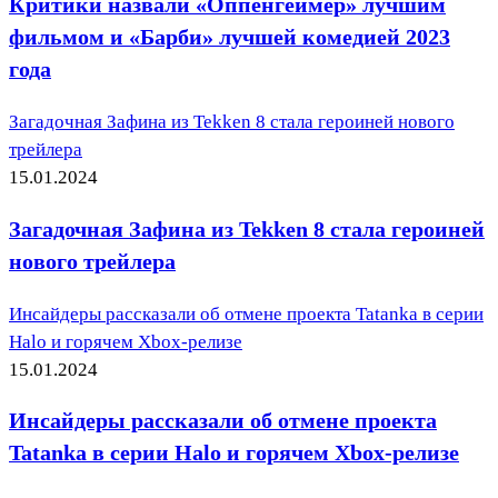
Критики назвали «Оппенгеймер» лучшим
фильмом и «Барби» лучшей комедией 2023
года
Загадочная Зафина из Tekken 8 стала героиней нового
трейлера
15.01.2024
Загадочная Зафина из Tekken 8 стала героиней
нового трейлера
Инсайдеры рассказали об отмене проекта Tatanka в серии
Halo и горячем Xbox-релизе
15.01.2024
Инсайдеры рассказали об отмене проекта
Tatanka в серии Halo и горячем Xbox-релизе