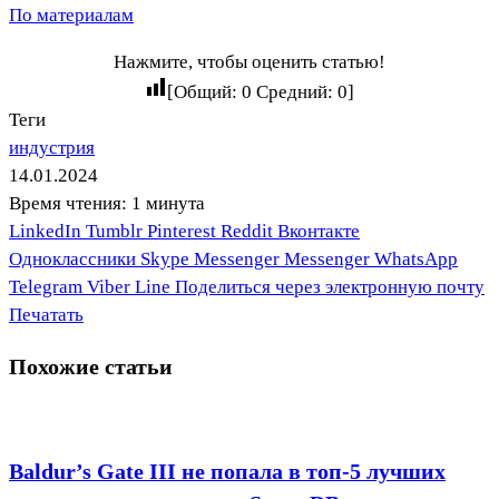
По материалам
Нажмите, чтобы оценить статью!
[Общий:
0
Средний:
0
]
Теги
индустрия
14.01.2024
Время чтения: 1 минута
LinkedIn
Tumblr
Pinterest
Reddit
Вконтакте
Одноклассники
Skype
Messenger
Messenger
WhatsApp
Telegram
Viber
Line
Поделиться через электронную почту
Печатать
Похожие статьи
Baldur’s Gate III не попала в топ-5 лучших