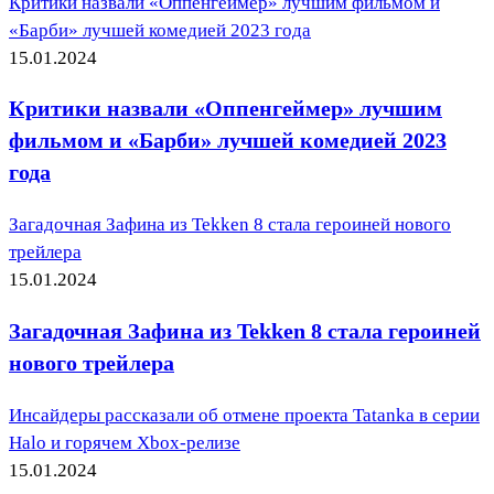
Критики назвали «Оппенгеймер» лучшим фильмом и
«Барби» лучшей комедией 2023 года
15.01.2024
Критики назвали «Оппенгеймер» лучшим
фильмом и «Барби» лучшей комедией 2023
года
Загадочная Зафина из Tekken 8 стала героиней нового
трейлера
15.01.2024
Загадочная Зафина из Tekken 8 стала героиней
нового трейлера
Инсайдеры рассказали об отмене проекта Tatanka в серии
Halo и горячем Xbox-релизе
15.01.2024