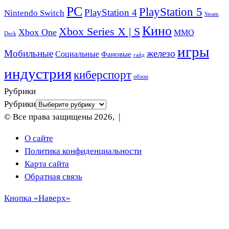
PC
PlayStation 5
PlayStation 4
Nintendo Switch
Steam
Кино
Xbox Series X | S
Xbox One
ММО
Deck
игры
Мобильные
железо
Социальные
Фановые
гайд
индустрия
киберспорт
обзор
Рубрики
Рубрики
© Все права защищены 2026, |
О сайте
Политика конфиденциальности
Карта сайта
Обратная связь
Кнопка «Наверх»