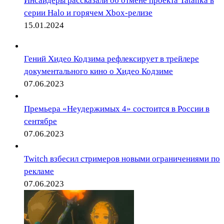
Инсайдеры рассказали об отмене проекта Tatanka в
серии Halo и горячем Xbox-релизе
15.01.2024
Гений Хидео Кодзима рефлексирует в трейлере
документального кино о Хидео Кодзиме
07.06.2023
Премьера «Неудержимых 4» состоится в России в
сентябре
07.06.2023
Twitch взбесил стримеров новыми ограничениями по
рекламе
07.06.2023