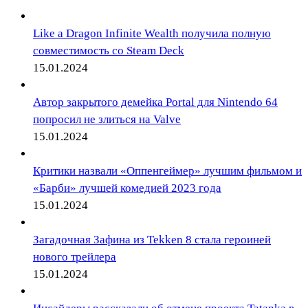
Like a Dragon Infinite Wealth получила полную
совместимость со Steam Deck
15.01.2024
Автор закрытого демейка Portal для Nintendo 64
попросил не злиться на Valve
15.01.2024
Критики назвали «Оппенгеймер» лучшим фильмом и
«Барби» лучшей комедией 2023 года
15.01.2024
Загадочная Зафина из Tekken 8 стала героиней
нового трейлера
15.01.2024