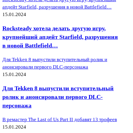
апдейт Starfield, разрушения в новой Battlefield…
15.01.2024
Rocksteady хотела делать другую игру,
крупнейший апдейт Starfield, разрушения
в новой Battlefield…
Для Tekken 8 выпустили вступительный ролик и
анонсировали первого DLC-персонажа
15.01.2024
Для Tekken 8 выпустили вступительный
ролик и анонсировали первого DLC-
персонажа
В ремастер The Last of Us Part II добавят 13 трофеев
15.01.2024