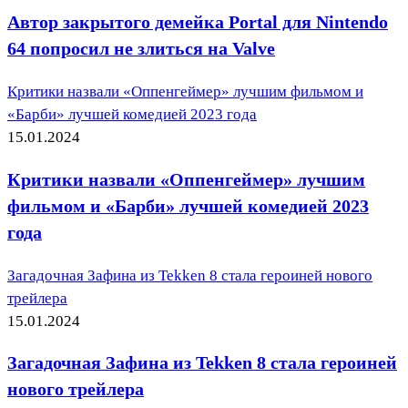
Автор закрытого демейка Portal для Nintendo
64 попросил не злиться на Valve
Критики назвали «Оппенгеймер» лучшим фильмом и
«Барби» лучшей комедией 2023 года
15.01.2024
Критики назвали «Оппенгеймер» лучшим
фильмом и «Барби» лучшей комедией 2023
года
Загадочная Зафина из Tekken 8 стала героиней нового
трейлера
15.01.2024
Загадочная Зафина из Tekken 8 стала героиней
нового трейлера