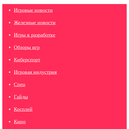
Игровые новости
Железные новости
Игры в разработке
Обзоры игр
Киберспорт
Игровая индустрия
Спец
Гайды
Косплей
Кино