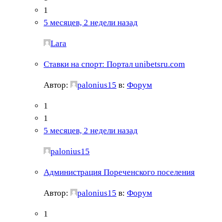
1
5 месяцев, 2 недели назад
Lara
Ставки на спорт: Портал unibetsru.com
Автор:
palonius15
в:
Форум
1
1
5 месяцев, 2 недели назад
palonius15
Администрация Пореченского поселения
Автор:
palonius15
в:
Форум
1