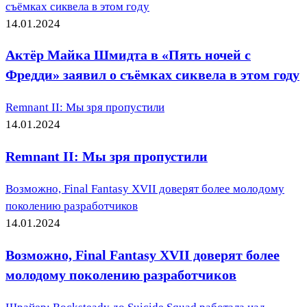
съёмках сиквела в этом году
14.01.2024
Актёр Майка Шмидта в «Пять ночей с
Фредди» заявил о съёмках сиквела в этом году
Remnant II: Мы зря пропустили
14.01.2024
Remnant II: Мы зря пропустили
Возможно, Final Fantasy XVII доверят более молодому
поколению разработчиков
14.01.2024
Возможно, Final Fantasy XVII доверят более
молодому поколению разработчиков