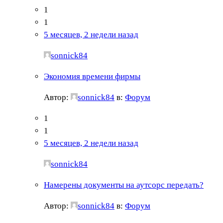
1
1
5 месяцев, 2 недели назад
sonnick84
Экономия времени фирмы
Автор:
sonnick84
в:
Форум
1
1
5 месяцев, 2 недели назад
sonnick84
Намерены документы на аутсорс передать?
Автор:
sonnick84
в:
Форум