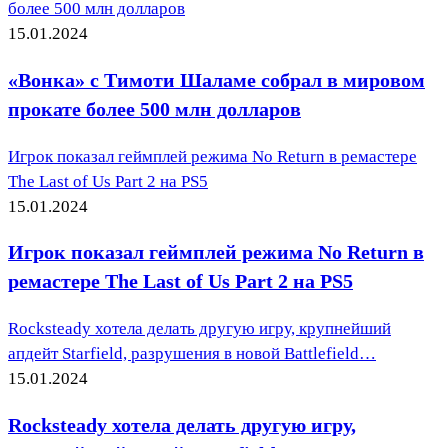
более 500 млн долларов
15.01.2024
«Вонка» с Тимоти Шаламе собрал в мировом
прокате более 500 млн долларов
Игрок показал геймплей режима No Return в ремастере
The Last of Us Part 2 на PS5
15.01.2024
Игрок показал геймплей режима No Return в
ремастере The Last of Us Part 2 на PS5
Rocksteady хотела делать другую игру, крупнейший
апдейт Starfield, разрушения в новой Battlefield…
15.01.2024
Rocksteady хотела делать другую игру,