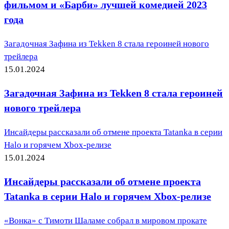
фильмом и «Барби» лучшей комедией 2023
года
Загадочная Зафина из Tekken 8 стала героиней нового
трейлера
15.01.2024
Загадочная Зафина из Tekken 8 стала героиней
нового трейлера
Инсайдеры рассказали об отмене проекта Tatanka в серии
Halo и горячем Xbox-релизе
15.01.2024
Инсайдеры рассказали об отмене проекта
Tatanka в серии Halo и горячем Xbox-релизе
«Вонка» с Тимоти Шаламе собрал в мировом прокате