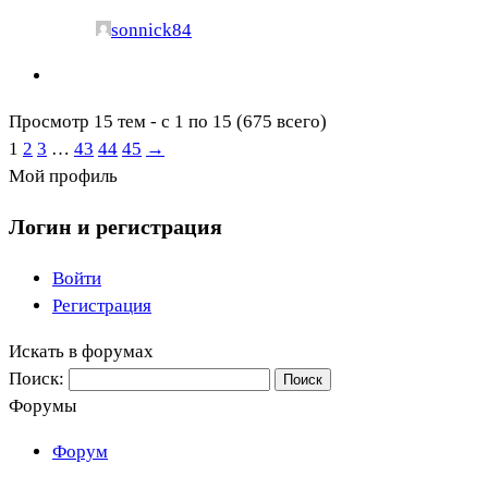
sonnick84
Просмотр 15 тем - с 1 по 15 (675 всего)
1
2
3
…
43
44
45
→
Мой профиль
Логин и регистрация
Войти
Регистрация
Искать в форумах
Поиск:
Форумы
Форум