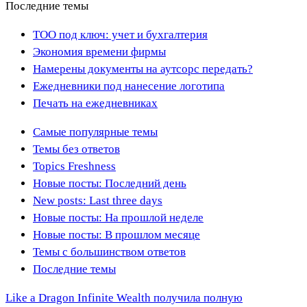
Последние темы
ТОО под ключ: учет и бухгалтерия
Экономия времени фирмы
Намерены документы на аутсорс передать?
Ежедневники под нанесение логотипа
Печать на ежедневниках
Самые популярные темы
Темы без ответов
Topics Freshness
Новые посты: Последний день
New posts: Last three days
Новые посты: На прошлой неделе
Новые посты: В прошлом месяце
Темы с большинством ответов
Последние темы
Like a Dragon Infinite Wealth получила полную