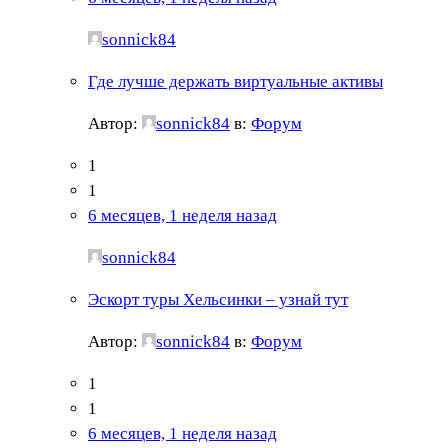
sonnick84
Где лучше держать виртуальные активы
Автор:
sonnick84
в:
Форум
1
1
6 месяцев, 1 неделя назад
sonnick84
Эскорт туры Хельсинки – узнай тут
Автор:
sonnick84
в:
Форум
1
1
6 месяцев, 1 неделя назад