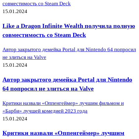
совместимость со Steam Deck
15.01.2024
Like a Dragon Infinite Wealth получила полную
совместимость со Steam Deck
Автор закрытого демейка Portal для Nintendo 64 попросил
не злиться на Valve
15.01.2024
Автор закрытого демейка Portal для Nintendo
64 попросил не злиться на Valve
Критики назвали «Оппенгеймер» лучшим фильмом и
«Барби» лучшей комедией 2023 года
15.01.2024
Критики назвали «Оппенгеймер» лучшим