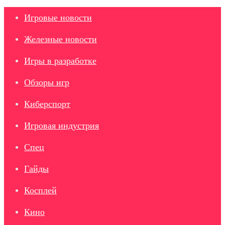
Игровые новости
Железные новости
Игры в разработке
Обзоры игр
Киберспорт
Игровая индустрия
Спец
Гайды
Косплей
Кино