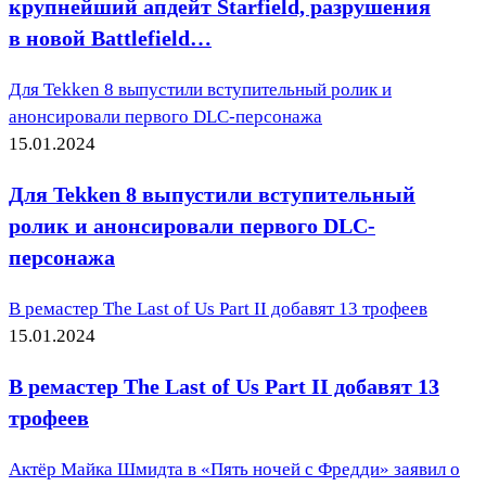
крупнейший апдейт Starfield, разрушения
в новой Battlefield…
Для Tekken 8 выпустили вступительный ролик и
анонсировали первого DLC-персонажа
15.01.2024
Для Tekken 8 выпустили вступительный
ролик и анонсировали первого DLC-
персонажа
В ремастер The Last of Us Part II добавят 13 трофеев
15.01.2024
В ремастер The Last of Us Part II добавят 13
трофеев
Актёр Майка Шмидта в «Пять ночей с Фредди» заявил о