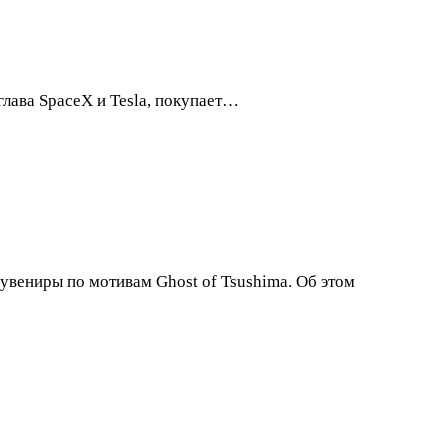
лава SpaceX и Tesla, покупает…
увениры по мотивам Ghost of Tsushima. Об этом