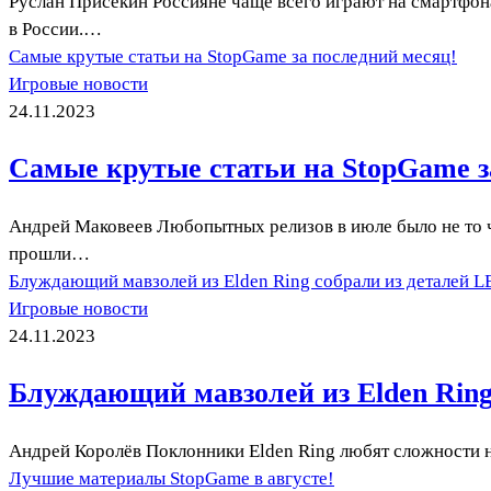
Руслан Присекин Россияне чаще всего играют на смартфон
в России.…
Самые крутые статьи на StopGame за последний месяц!
Игровые новости
24.11.2023
Самые крутые статьи на StopGame з
Андрей Маковеев Любопытных релизов в июле было не то чт
прошли…
Блуждающий мавзолей из Elden Ring собрали из деталей L
Игровые новости
24.11.2023
Блуждающий мавзолей из Elden Ring
Андрей Королёв Поклонники Elden Ring любят сложности не
Лучшие материалы StopGame в августе!