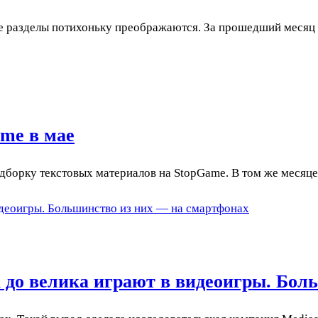
ые разделы потихоньку преображаются. За прошедший месяц
me в мае
дборку текстовых материалов на StopGame. В том же месяц
идеоигры. Большинство из них — на смартфонах
а до велика играют в видеоигры. Бол