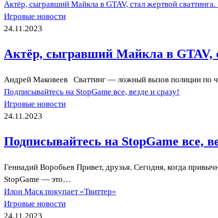
Актёр, сыгравший Майкла в GTAV, стал жертвой сваттинга.
Игровые новости
24.11.2023
Актёр, сыгравший Майкла в GTAV, с
Андрей Маковеев Сваттинг — ложный вызов полиции по чу
Подписывайтесь на StopGame все, везде и сразу!
Игровые новости
24.11.2023
Подписывайтесь на StopGame все, вез
Геннадий Воробьев Привет, друзья. Сегодня, когда привычн
StopGame — это…
Илон Маск покупает «Твиттер»
Игровые новости
24.11.2023