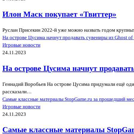
Илон Маск покупает «Твиттер»
Руслан Присекин 2022-й уже можно назвать годом крупных 
На острове Цусима начнут продавать сувениры из Ghost of
Игровые новости
24.11.2023
На острове Цусима начнут продавать
Геннадий Воробьев На острове Цусима придумали ещё один 
рассказали…
Самые классные материалы StopGame.ru за прошедший ме
Игровые новости
24.11.2023
Самые классные материалы StopGam