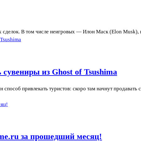
сделок. В том числе неигровых — Илон Маск (Elon Musk), г
 Tsushima
 сувениры из Ghost of Tsushima
способ привлекать туристов: скоро там начнут продавать с
сяц!
e.ru за прошедший месяц!