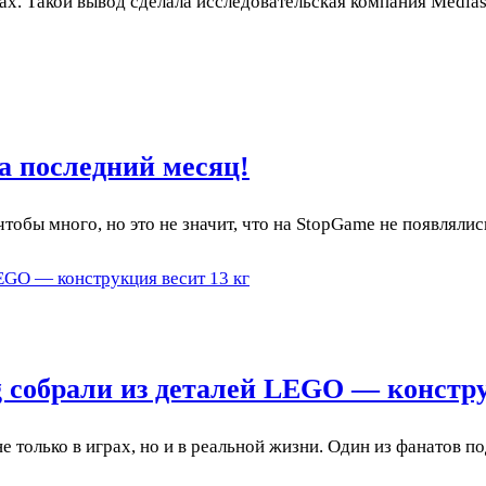
ах. Такой вывод сделала исследовательская компания Media
а последний месяц!
обы много, но это не значит, что на StopGame не появлялис
EGO — конструкция весит 13 кг
 собрали из деталей LEGO — констру
 только в играх, но и в реальной жизни. Один из фанатов 