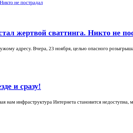
 Никто не пострадал
тал жертвой сваттинга. Никто не по
жому адресу. Вчера, 23 ноября, целью опасного розыгрыш
де и сразу!
ая нам инфраструктура Интернета становится недоступна, мы