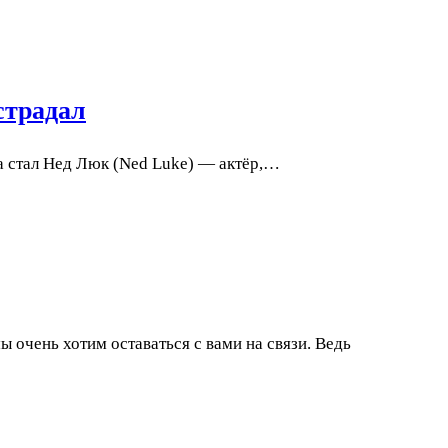
страдал
а стал Нед Люк (Ned Luke) — актёр,…
 очень хотим оставаться с вами на связи. Ведь