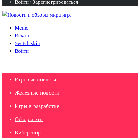
Войти / Зарегистрироваться
Меню
Искать
Switch skin
Войти
Игровые новости
Железные новости
Игры в разработке
Обзоры игр
Киберспорт