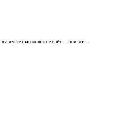
 в августе (заголовок не врёт — они все…