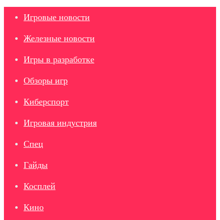
Игровые новости
Железные новости
Игры в разработке
Обзоры игр
Киберспорт
Игровая индустрия
Спец
Гайды
Косплей
Кино