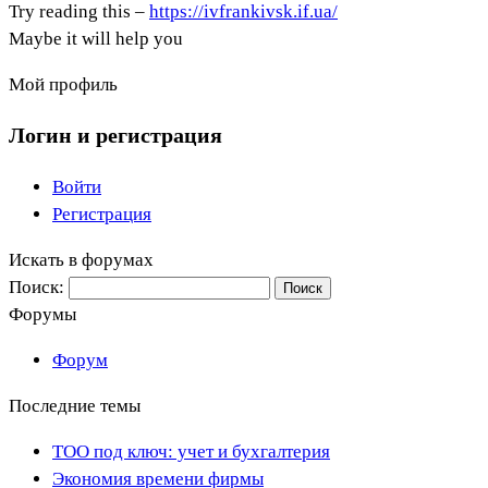
Try reading this –
https://ivfrankivsk.if.ua/
Maybe it will help you
Мой профиль
Логин и регистрация
Войти
Регистрация
Искать в форумах
Поиск:
Форумы
Форум
Последние темы
ТОО под ключ: учет и бухгалтерия
Экономия времени фирмы