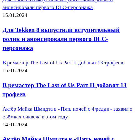
анонсировали первого DLC-персонажа
15.01.2024
Для Tekken 8 выпустили вступительный
ролик и анонсировали первого DLC-
персонажа
В ремастер The Last of Us Part II добавят 13 трофеев
15.01.2024
В ремастер The Last of Us Part II добавят 13
трофеев
Актёр Майка Шмидта в «Пять ночей с Фредди» заявил о
съёмках сиквела в этом году
14.01.2024
Актёр Майка Шмидта в «Пять ночей с