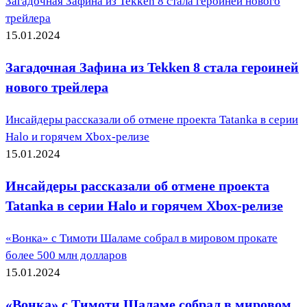
Загадочная Зафина из Tekken 8 стала героиней нового
трейлера
15.01.2024
Загадочная Зафина из Tekken 8 стала героиней
нового трейлера
Инсайдеры рассказали об отмене проекта Tatanka в серии
Halo и горячем Xbox-релизе
15.01.2024
Инсайдеры рассказали об отмене проекта
Tatanka в серии Halo и горячем Xbox-релизе
«Вонка» с Тимоти Шаламе собрал в мировом прокате
более 500 млн долларов
15.01.2024
«Вонка» с Тимоти Шаламе собрал в мировом