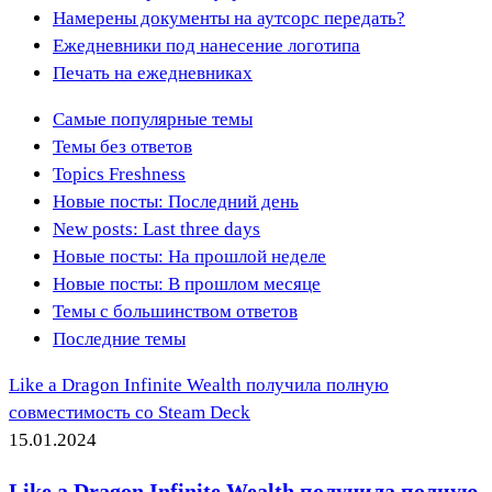
Намерены документы на аутсорс передать?
Ежедневники под нанесение логотипа
Печать на ежедневниках
Самые популярные темы
Темы без ответов
Topics Freshness
Новые посты: Последний день
New posts: Last three days
Новые посты: На прошлой неделе
Новые посты: В прошлом месяце
Темы с большинством ответов
Последние темы
Like a Dragon Infinite Wealth получила полную
совместимость со Steam Deck
15.01.2024
Like a Dragon Infinite Wealth получила полную