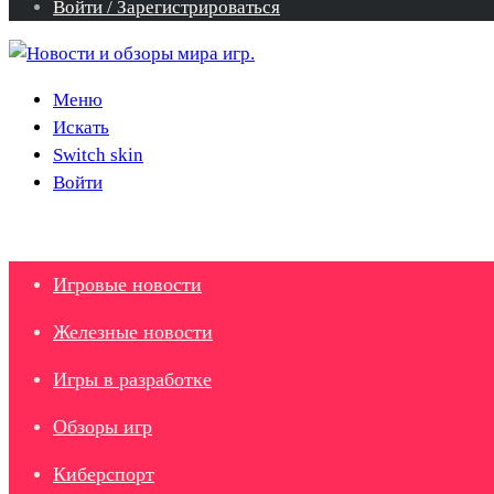
Войти / Зарегистрироваться
Меню
Искать
Switch skin
Войти
Игровые новости
Железные новости
Игры в разработке
Обзоры игр
Киберспорт