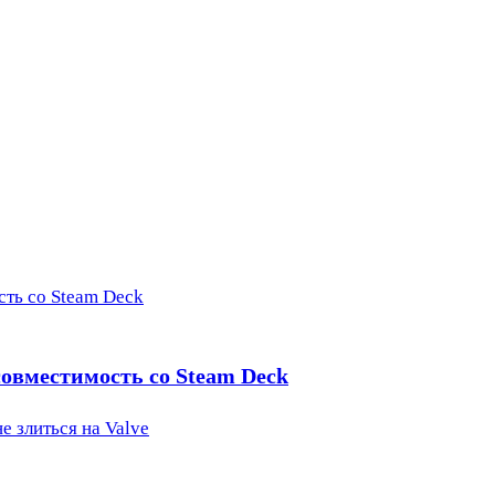
сть со Steam Deck
 совместимость со Steam Deck
е злиться на Valve