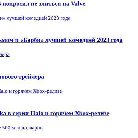
 попросил не злиться на Valve
и» лучшей комедией 2023 года
ом и «Барби» лучшей комедией 2023 года
лера
нового трейлера
Halo и горячем Xbox-релизе
ka в серии Halo и горячем Xbox-релизе
 500 млн долларов