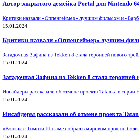
Автор закрытого демейка Portal для Nintendo 64
Критики назвали «Оппенгеймер» лучшим фильмом и «Барб
15.01.2024
Критики назвали «Оппенгеймер» лучшим фильм
Загадочная Зафина из Tekken 8 стала героиней нового трей
15.01.2024
Загадочная Зафина из Tekken 8 стала героиней 
Инсайдеры рассказали об отмене проекта Tatanka в серии 
15.01.2024
Инсайдеры рассказали об отмене проекта Tatan
«Вонка» с Тимоти Шаламе собрал в мировом прокате более
15.01.2024