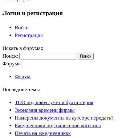
Логин и регистрация
Войти
Регистрация
Искать в форумах
Поиск:
Форумы
Форум
Последние темы
ТОО под ключ: учет и бухгалтерия
Экономия времени фирмы
Намерены документы на аутсорс передать?
Ежедневники под нанесение логотипа
Печать на ежедневниках