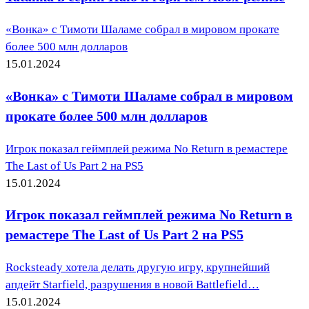
«Вонка» с Тимоти Шаламе собрал в мировом прокате
более 500 млн долларов
15.01.2024
«Вонка» с Тимоти Шаламе собрал в мировом
прокате более 500 млн долларов
Игрок показал геймплей режима No Return в ремастере
The Last of Us Part 2 на PS5
15.01.2024
Игрок показал геймплей режима No Return в
ремастере The Last of Us Part 2 на PS5
Rocksteady хотела делать другую игру, крупнейший
апдейт Starfield, разрушения в новой Battlefield…
15.01.2024