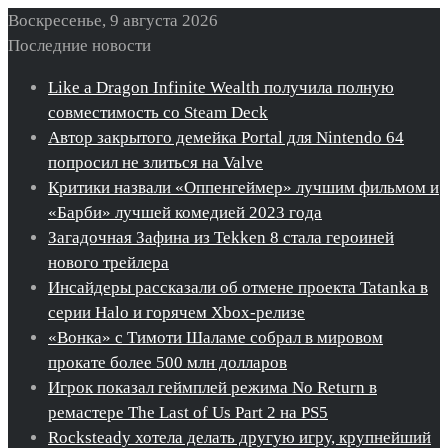
Воскресенье, 9 августа 2026
Последние новости
Like a Dragon Infinite Wealth получила полную
совместимость со Steam Deck
Автор закрытого демейка Portal для Nintendo 64
попросил не злиться на Valve
Критики назвали «Оппенгеймер» лучшим фильмом и
«Барби» лучшей комедией 2023 года
Загадочная Зафина из Tekken 8 стала героиней
нового трейлера
Инсайдеры рассказали об отмене проекта Tatanka в
серии Halo и горячем Xbox-релизе
«Вонка» с Тимоти Шаламе собрал в мировом
прокате более 500 млн долларов
Игрок показал геймплей режима No Return в
ремастере The Last of Us Part 2 на PS5
Rocksteady хотела делать другую игру, крупнейший