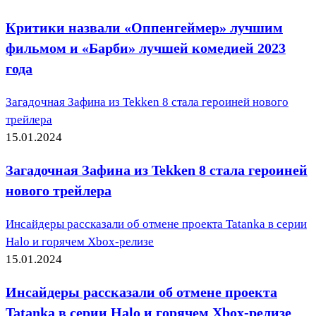
Критики назвали «Оппенгеймер» лучшим
фильмом и «Барби» лучшей комедией 2023
года
Загадочная Зафина из Tekken 8 стала героиней нового
трейлера
15.01.2024
Загадочная Зафина из Tekken 8 стала героиней
нового трейлера
Инсайдеры рассказали об отмене проекта Tatanka в серии
Halo и горячем Xbox-релизе
15.01.2024
Инсайдеры рассказали об отмене проекта
Tatanka в серии Halo и горячем Xbox-релизе