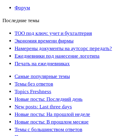
Форум
Последние темы
ТОО под ключ: учет и бухгалтерия
Экономия времени фирмы
Намерены документы на аутсорс передать?
Ежедневники под нанесение логотипа
Печать на ежедневниках
Самые популярные темы
Темы без ответов
Topics Freshness
Новые посты: Последний день
New posts: Last three days
Новые посты: На прошлой неделе
Новые посты: В прошлом месяце
Темы с большинством ответов