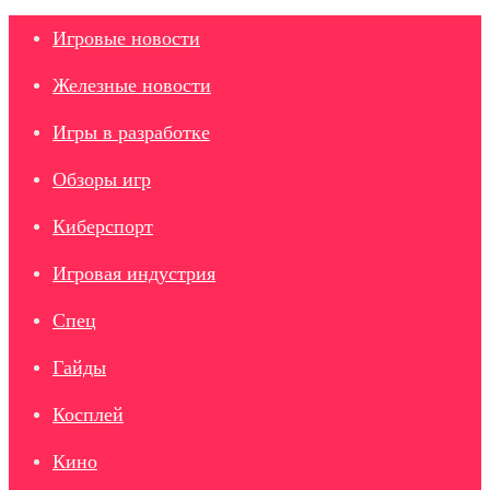
Игровые новости
Железные новости
Игры в разработке
Обзоры игр
Киберспорт
Игровая индустрия
Спец
Гайды
Косплей
Кино