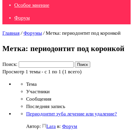
Особое мнение
Форум
Главная
/
Форумы
/
Метка: периодонтит под коронкой
Метка: периодонтит под коронкой
Поиск:
Просмотр 1 темы - с 1 по 1 (1 всего)
Тема
Участники
Сообщения
Последняя запись
Периодонтит зуба лечение или удаление?
Автор:
Lara
в:
Форум