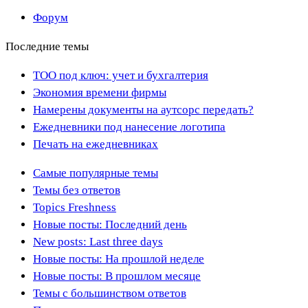
Форум
Последние темы
ТОО под ключ: учет и бухгалтерия
Экономия времени фирмы
Намерены документы на аутсорс передать?
Ежедневники под нанесение логотипа
Печать на ежедневниках
Самые популярные темы
Темы без ответов
Topics Freshness
Новые посты: Последний день
New posts: Last three days
Новые посты: На прошлой неделе
Новые посты: В прошлом месяце
Темы с большинством ответов