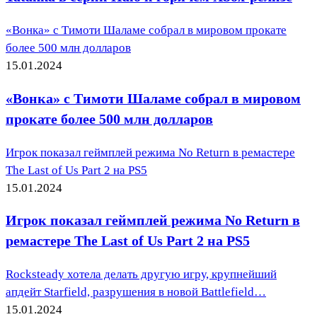
«Вонка» с Тимоти Шаламе собрал в мировом прокате
более 500 млн долларов
15.01.2024
«Вонка» с Тимоти Шаламе собрал в мировом
прокате более 500 млн долларов
Игрок показал геймплей режима No Return в ремастере
The Last of Us Part 2 на PS5
15.01.2024
Игрок показал геймплей режима No Return в
ремастере The Last of Us Part 2 на PS5
Rocksteady хотела делать другую игру, крупнейший
апдейт Starfield, разрушения в новой Battlefield…
15.01.2024