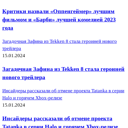
Критики назвали «Оппенгеймер» лучшим
фильмом и «Барби» лучшей комедией 2023
года
Загадочная Зафина из Tekken 8 стала героиней нового
трейлера
15.01.2024
Загадочная Зафина из Tekken 8 стала героиней
нового трейлера
Инсайдеры рассказали об отмене проекта Tatanka в серии
Halo и горячем Xbox-релизе
15.01.2024
Инсайдеры рассказали об отмене проекта
Tatanka в серии Halo и горячем Xbox-релизе