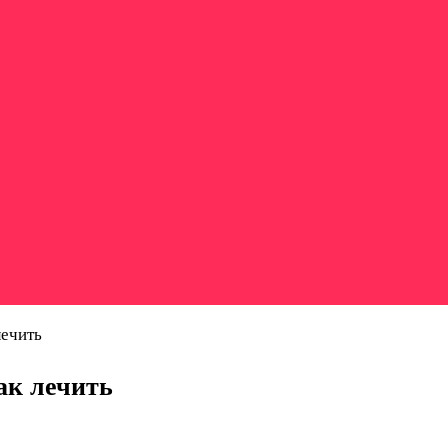
лечить
ак лечить