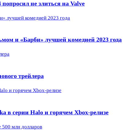
 попросил не злиться на Valve
и» лучшей комедией 2023 года
ом и «Барби» лучшей комедией 2023 года
лера
нового трейлера
Halo и горячем Xbox-релизе
ka в серии Halo и горячем Xbox-релизе
 500 млн долларов