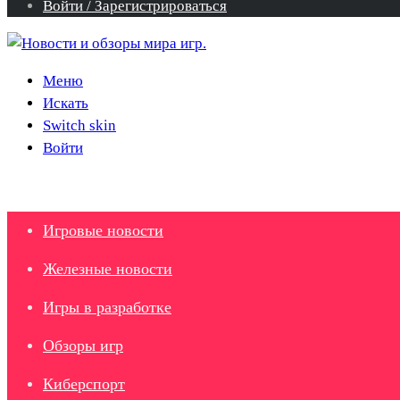
Войти / Зарегистрироваться
Меню
Искать
Switch skin
Войти
Игровые новости
Железные новости
Игры в разработке
Обзоры игр
Киберспорт