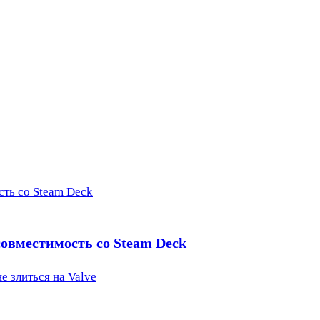
сть со Steam Deck
 совместимость со Steam Deck
е злиться на Valve