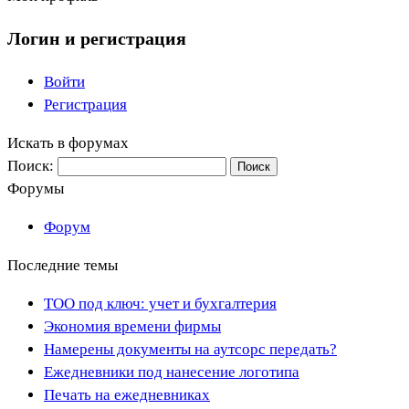
Логин и регистрация
Войти
Регистрация
Искать в форумах
Поиск:
Форумы
Форум
Последние темы
ТОО под ключ: учет и бухгалтерия
Экономия времени фирмы
Намерены документы на аутсорс передать?
Ежедневники под нанесение логотипа
Печать на ежедневниках