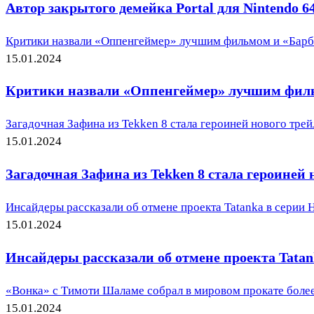
Автор закрытого демейка Portal для Nintendo 64
Критики назвали «Оппенгеймер» лучшим фильмом и «Барб
15.01.2024
Критики назвали «Оппенгеймер» лучшим фильм
Загадочная Зафина из Tekken 8 стала героиней нового трей
15.01.2024
Загадочная Зафина из Tekken 8 стала героиней 
Инсайдеры рассказали об отмене проекта Tatanka в серии 
15.01.2024
Инсайдеры рассказали об отмене проекта Tatan
«Вонка» с Тимоти Шаламе собрал в мировом прокате более
15.01.2024