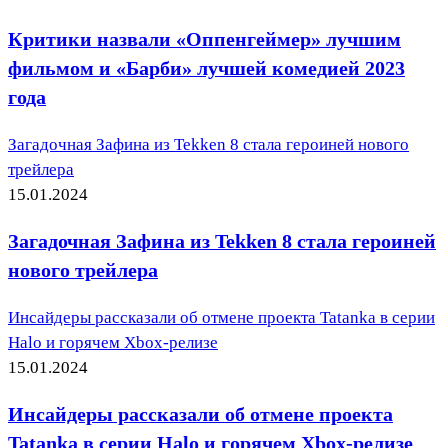
Критики назвали «Оппенгеймер» лучшим
фильмом и «Барби» лучшей комедией 2023
года
Загадочная Зафина из Tekken 8 стала героиней нового
трейлера
15.01.2024
Загадочная Зафина из Tekken 8 стала героиней
нового трейлера
Инсайдеры рассказали об отмене проекта Tatanka в серии
Halo и горячем Xbox-релизе
15.01.2024
Инсайдеры рассказали об отмене проекта
Tatanka в серии Halo и горячем Xbox-релизе