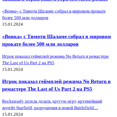
«Вонка» с Тимоти Шаламе собрал в мировом прокате
более 500 млн долларов
15.01.2024
«Вонка» с Тимоти Шаламе собрал в мировом
прокате более 500 млн долларов
Игрок показал геймплей режима No Return в ремастере
The Last of Us Part 2 на PS5
15.01.2024
Игрок показал геймплей режима No Return в
ремастере The Last of Us Part 2 на PS5
Rocksteady хотела делать другую игру, крупнейший
апдейт Starfield, разрушения в новой Battlefield…
15.01.2024