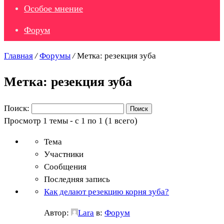
Особое мнение
Форум
Главная
/
Форумы
/
Метка: резекция зуба
Метка: резекция зуба
Поиск:
Просмотр 1 темы - с 1 по 1 (1 всего)
Тема
Участники
Сообщения
Последняя запись
Как делают резекцию корня зуба?
Автор:
Lara
в:
Форум