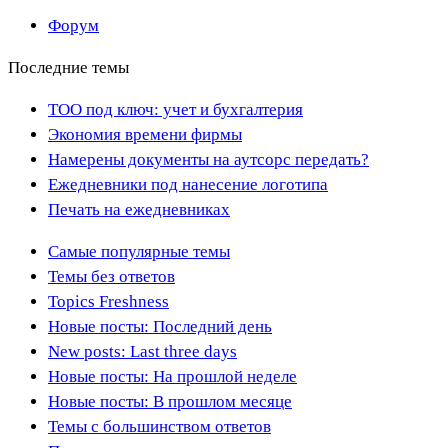
Форум
Последние темы
ТОО под ключ: учет и бухгалтерия
Экономия времени фирмы
Намерены документы на аутсорс передать?
Ежедневники под нанесение логотипа
Печать на ежедневниках
Самые популярные темы
Темы без ответов
Topics Freshness
Новые посты: Последний день
New posts: Last three days
Новые посты: На прошлой неделе
Новые посты: В прошлом месяце
Темы с большинством ответов