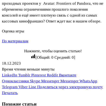
проходных проектов у
Avatar: Frontiers of Pandora
, что не
обременена ограничениями прошлого поколения
консолей и ещё имеет плотную связь с одной из самых
кассовых кинофраншиз? Ответ ждет вас в нашем обзоре.
Оценка игры
По материалам
Нажмите, чтобы оценить статью!
[Общий:
0
Средний:
0
]
18.12.2023
Время чтения меньше минуты
LinkedIn
Tumblr
Pinterest
Reddit
Вконтакте
Одноклассники
Skype
Messenger
Messenger
WhatsApp
Telegram
Viber
Line
Поделиться через электронную почту
Печатать
Похожие статьи