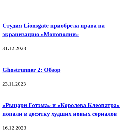
Студия Lionsgate приобрела права на
экранизацию «Монополии»
31.12.2023
Ghostrunner 2: Обзор
23.11.2023
«Рыцари Готэма» и «Королева Клеопатра»
попали в десятку худших новых сериалов
16.12.2023