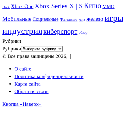
Кино
Xbox Series X | S
Xbox One
ММО
Deck
игры
Мобильные
железо
Социальные
Фановые
гайд
индустрия
киберспорт
обзор
Рубрики
Рубрики
© Все права защищены 2026, |
О сайте
Политика конфиденциальности
Карта сайта
Обратная связь
Кнопка «Наверх»