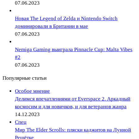
07.06.2023
Новая The Legend of Zelda и Nintendo Switch
доминировали в Британии в мае
07.06.2023
Nemiga Gaming выиграла Pinnacle Cup: Malta Vibes
#2
07.06.2023
Популярные статьи
Особое мнение
Делимся впечатлениями от Everspace 2. Аркадный
космосим и для новичков, и для ветеранов жанра
14.12.2023
Спец
Мир The Elder Scrolls: пляски каджитов на Лунной
Решётке