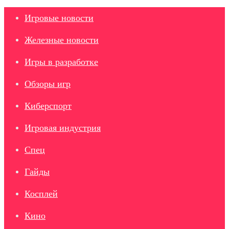
Игровые новости
Железные новости
Игры в разработке
Обзоры игр
Киберспорт
Игровая индустрия
Спец
Гайды
Косплей
Кино