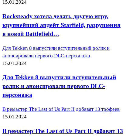
15.01.2024
Rocksteady хотела делать другую игру,
крупнейший апдейт Starfield, разрушения
в новой Battlefield…
Для Tekken 8 выпустили вступительный ролик и
анонсировали первого DLC-персонажа
15.01.2024
Для Tekken 8 выпустили вступительный
ролик и анонсировали первого DLC-
персонажа
В ремастер The Last of Us Part II добавят 13 трофеев
15.01.2024
В ремастер The Last of Us Part II добавят 13