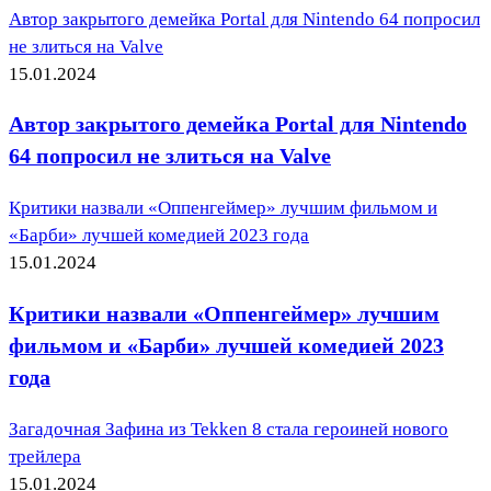
Автор закрытого демейка Portal для Nintendo 64 попросил
не злиться на Valve
15.01.2024
Автор закрытого демейка Portal для Nintendo
64 попросил не злиться на Valve
Критики назвали «Оппенгеймер» лучшим фильмом и
«Барби» лучшей комедией 2023 года
15.01.2024
Критики назвали «Оппенгеймер» лучшим
фильмом и «Барби» лучшей комедией 2023
года
Загадочная Зафина из Tekken 8 стала героиней нового
трейлера
15.01.2024