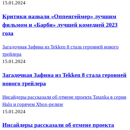
15.01.2024
Критики назвали «Оппенгеймер» лучшим
фильмом и «Барби» лучшей комедией 2023
года
Загадочная Зафина из Tekken 8 стала героиней нового
трейлера
15.01.2024
Загадочная Зафина из Tekken 8 стала героиней
нового трейлера
Инсайдеры рассказали об отмене проекта Tatanka в серии
Halo и горячем Xbox-релизе
15.01.2024
Инсайдеры рассказали об отмене проекта