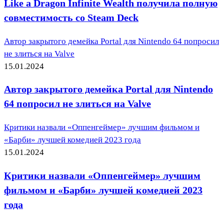
Like a Dragon Infinite Wealth получила полную
совместимость со Steam Deck
Автор закрытого демейка Portal для Nintendo 64 попросил
не злиться на Valve
15.01.2024
Автор закрытого демейка Portal для Nintendo
64 попросил не злиться на Valve
Критики назвали «Оппенгеймер» лучшим фильмом и
«Барби» лучшей комедией 2023 года
15.01.2024
Критики назвали «Оппенгеймер» лучшим
фильмом и «Барби» лучшей комедией 2023
года