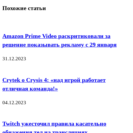
Похожие статьи
Amazon Prime Video раскритиковали за
решение показывать рекламу с 29 января
31.12.2023
Crytek о Crysis 4: «над игрой работает
отличная команда!»
04.12.2023
Twitch ужесточил правила касательно
обнажения тел на трансляциях