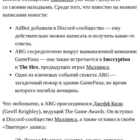
со своими находками. Среди того, что известно на момент
написания новости:
AdBot добавили в Discord-сообщество — ему
действительно можно написать и получить какие-то
ответы.
ARG сосредоточено вокруг вымышленной компании
GameFuna — она также встречается в
Inscryption
и
The Hex
, предыдущих играх
Маллинса
.
Одно из ключевых событий сюжета ARG —
загадочный пожар в здании GameFuna, во время
которого погибла женщина.
Что любопытно, к ARG присоединился
Джефф Кили
(Geoff Keighley), ведущий The Game Awards. Он вступил
в Discord-сообщество
Маллинса
, а также оставил в своём
«Твиттере» запись: