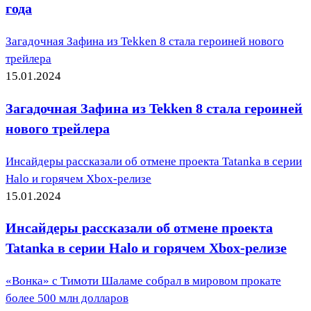
года
Загадочная Зафина из Tekken 8 стала героиней нового
трейлера
15.01.2024
Загадочная Зафина из Tekken 8 стала героиней
нового трейлера
Инсайдеры рассказали об отмене проекта Tatanka в серии
Halo и горячем Xbox-релизе
15.01.2024
Инсайдеры рассказали об отмене проекта
Tatanka в серии Halo и горячем Xbox-релизе
«Вонка» с Тимоти Шаламе собрал в мировом прокате
более 500 млн долларов