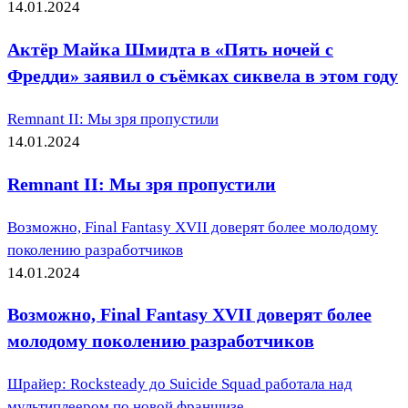
14.01.2024
Актёр Майка Шмидта в «Пять ночей с
Фредди» заявил о съёмках сиквела в этом году
Remnant II: Мы зря пропустили
14.01.2024
Remnant II: Мы зря пропустили
Возможно, Final Fantasy XVII доверят более молодому
поколению разработчиков
14.01.2024
Возможно, Final Fantasy XVII доверят более
молодому поколению разработчиков
Шрайер: Rocksteady до Suicide Squad работала над
мультиплеером по новой франшизе