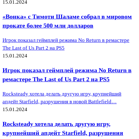
15.01.2024
«Вонка» с Тимоти Шаламе собрал в мировом
прокате более 500 млн долларов
Игрок показал геймплей режима No Return в ремастере
The Last of Us Part 2 на PS5
15.01.2024
Игрок показал геймплей режима No Return в
ремастере The Last of Us Part 2 на PS5
Rocksteady хотела делать другую игру, крупнейший
апдейт Starfield, разрушения в новой Battlefield…
15.01.2024
Rocksteady хотела делать другую игру,
крупнейший апдейт Starfield, разрушения