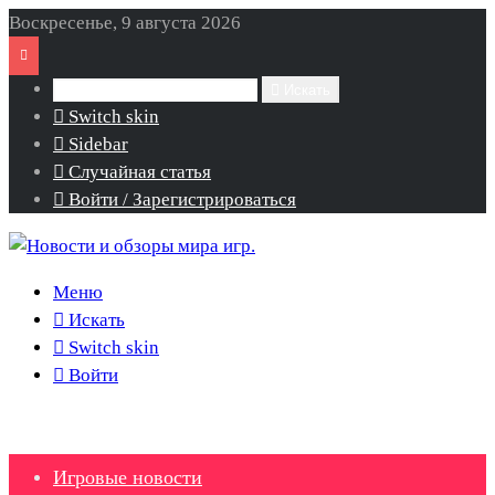
Воскресенье, 9 августа 2026
Искать
Switch skin
Sidebar
Случайная статья
Войти / Зарегистрироваться
Меню
Искать
Switch skin
Войти
Игровые новости