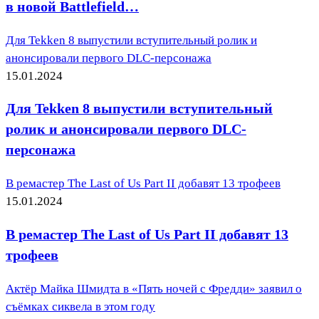
в новой Battlefield…
Для Tekken 8 выпустили вступительный ролик и
анонсировали первого DLC-персонажа
15.01.2024
Для Tekken 8 выпустили вступительный
ролик и анонсировали первого DLC-
персонажа
В ремастер The Last of Us Part II добавят 13 трофеев
15.01.2024
В ремастер The Last of Us Part II добавят 13
трофеев
Актёр Майка Шмидта в «Пять ночей с Фредди» заявил о
съёмках сиквела в этом году