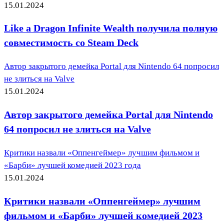
15.01.2024
Like a Dragon Infinite Wealth получила полную
совместимость со Steam Deck
Автор закрытого демейка Portal для Nintendo 64 попросил
не злиться на Valve
15.01.2024
Автор закрытого демейка Portal для Nintendo
64 попросил не злиться на Valve
Критики назвали «Оппенгеймер» лучшим фильмом и
«Барби» лучшей комедией 2023 года
15.01.2024
Критики назвали «Оппенгеймер» лучшим
фильмом и «Барби» лучшей комедией 2023