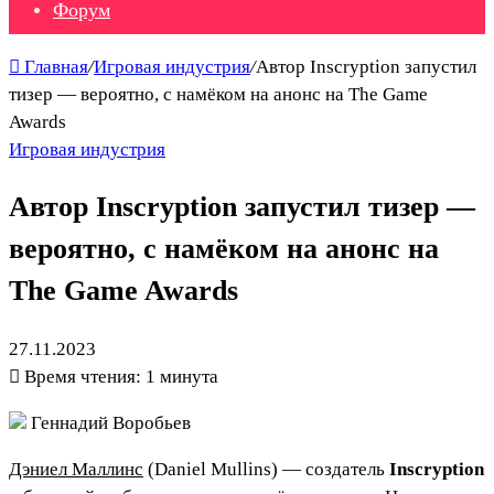
Форум
Главная
/
Игровая индустрия
/
Автор Inscryption запустил
тизер — вероятно, с намёком на анонс на The Game
Awards
Игровая индустрия
Автор Inscryption запустил тизер —
вероятно, с намёком на анонс на
The Game Awards
27.11.2023
Время чтения: 1 минута
Геннадий Воробьев
Дэниел Маллинс
(Daniel Mullins) — создатель
Inscryption