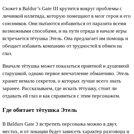
Сюжет в Baldur’s Gate III крутится вокруг проблемы с
личинкой иллитида, которую помещают в мозг героя и его
союзников. Они пытаются избавиться от паразита всеми
возможными способами, и на пути отряда в начале игры
встречается тётушка Этель. Она предлагает им помощь и
обещает избавить компанию от трудностей в обмен на
глаз.
Вначале тётушка может показаться приятной и душевной
старушкой, однако первое впечатление обманчиво. Этель
хранит немало секретов, о которых лучше всего знать
заранее. Рассказываем, где искать тётушку, стоит ли
отдавать ей глаз и как справиться с этим персонажем.
Где обитает тётушка Этель
В Baldurs Gate 3 встретить персонажа можно в двух
местах, и от локации будет зависеть характер разговора и