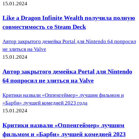
15.01.2024
Like a Dragon Infinite Wealth получила полную
совместимость со Steam Deck
Автор закрытого демейка Portal для Nintendo 64 попросил
не злиться на Valve
15.01.2024
Автор закрытого демейка Portal для Nintendo
64 попросил не злиться на Valve
Критики назвали «Оппенгеймер» лучшим фильмом и
«Барби» лучшей комедией 2023 года
15.01.2024
Критики назвали «Оппенгеймер» лучшим
фильмом и «Барби» лучшей комедией 2023