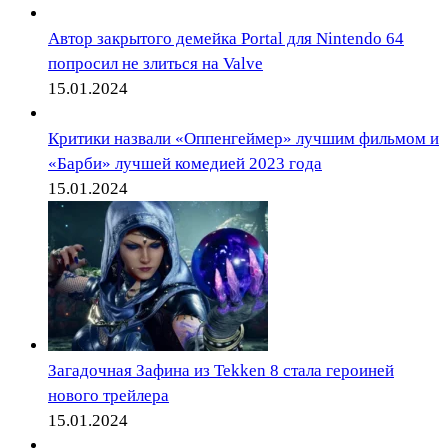
Автор закрытого демейка Portal для Nintendo 64
попросил не злиться на Valve
15.01.2024
Критики назвали «Оппенгеймер» лучшим фильмом и
«Барби» лучшей комедией 2023 года
15.01.2024
Загадочная Зафина из Tekken 8 стала героиней
нового трейлера
15.01.2024