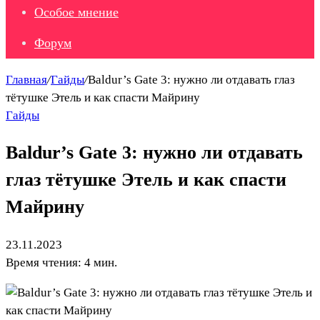
Особое мнение
Форум
Главная
/
Гайды
/
Baldur’s Gate 3: нужно ли отдавать глаз
тётушке Этель и как спасти Майрину
Гайды
Baldur’s Gate 3: нужно ли отдавать
глаз тётушке Этель и как спасти
Майрину
23.11.2023
Время чтения: 4 мин.