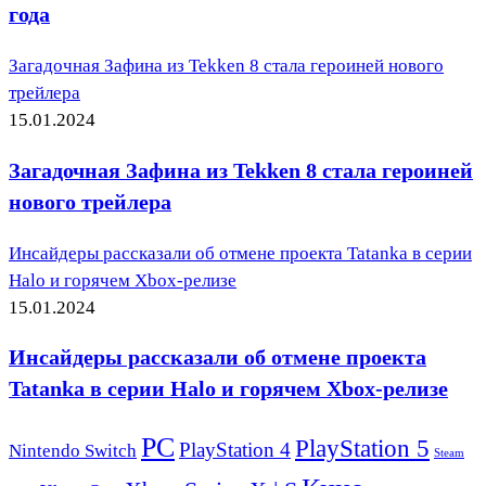
года
Загадочная Зафина из Tekken 8 стала героиней нового
трейлера
15.01.2024
Загадочная Зафина из Tekken 8 стала героиней
нового трейлера
Инсайдеры рассказали об отмене проекта Tatanka в серии
Halo и горячем Xbox-релизе
15.01.2024
Инсайдеры рассказали об отмене проекта
Tatanka в серии Halo и горячем Xbox-релизе
PC
PlayStation 5
PlayStation 4
Nintendo Switch
Steam