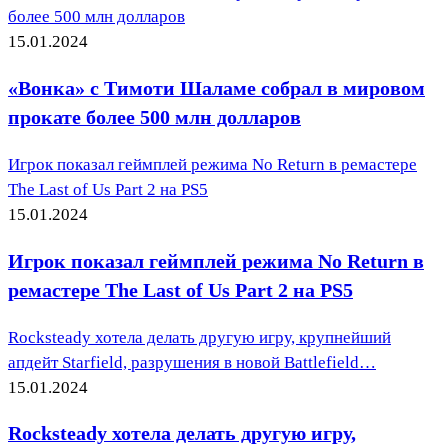
более 500 млн долларов
15.01.2024
«Вонка» с Тимоти Шаламе собрал в мировом
прокате более 500 млн долларов
Игрок показал геймплей режима No Return в ремастере
The Last of Us Part 2 на PS5
15.01.2024
Игрок показал геймплей режима No Return в
ремастере The Last of Us Part 2 на PS5
Rocksteady хотела делать другую игру, крупнейший
апдейт Starfield, разрушения в новой Battlefield…
15.01.2024
Rocksteady хотела делать другую игру,