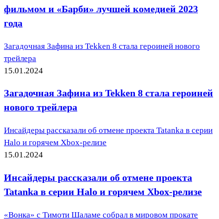
фильмом и «Барби» лучшей комедией 2023
года
Загадочная Зафина из Tekken 8 стала героиней нового
трейлера
15.01.2024
Загадочная Зафина из Tekken 8 стала героиней
нового трейлера
Инсайдеры рассказали об отмене проекта Tatanka в серии
Halo и горячем Xbox-релизе
15.01.2024
Инсайдеры рассказали об отмене проекта
Tatanka в серии Halo и горячем Xbox-релизе
«Вонка» с Тимоти Шаламе собрал в мировом прокате