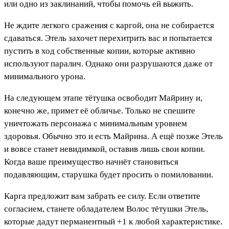
или одно из заклинаний, чтобы помочь ей выжить.
Не ждите легкого сражения с каргой, она не собирается
сдаваться. Этель захочет перехитрить вас и попытается
пустить в ход собственные копии, которые активно
используют паралич. Однако они разрушаются даже от
минимального урона.
На следующем этапе тётушка освободит Майрину и,
конечно же, примет её обличье. Только не спешите
уничтожать персонажа с минимальным уровнем
здоровья. Обычно это и есть Майрина. А ещё позже Этель
и вовсе станет невидимкой, оставив лишь свои копии.
Когда ваше преимущество начнёт становиться
подавляющим, старушка будет просить о помиловании.
Карга предложит вам забрать ее силу. Если ответите
согласием, станете обладателем Волос тётушки Этель,
которые дадут перманентный +1 к любой характеристике.