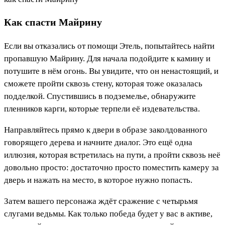
Как спасти Майрину
Если вы отказались от помощи Этель, попытайтесь найти
пропавшую Майрину. Для начала подойдите к камину и
потушите в нём огонь. Вы увидите, что он ненастоящий, и
сможете пройти сквозь стену, которая тоже оказалась
подделкой. Спустившись в подземелье, обнаружите
пленников карги, которые терпели её издевательства.
Направляйтесь прямо к двери в образе заколдованного
говорящего дерева и начните диалог. Это ещё одна
иллюзия, которая встретилась на пути, а пройти сквозь неё
довольно просто: достаточно просто поместить камеру за
дверь и нажать на место, в которое нужно попасть.
Затем вашего персонажа ждёт сражение с четырьмя
слугами ведьмы. Как только победа будет у вас в активе,