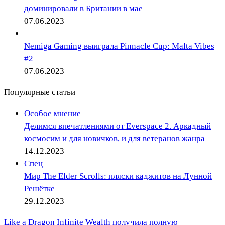
доминировали в Британии в мае
07.06.2023
Nemiga Gaming выиграла Pinnacle Cup: Malta Vibes
#2
07.06.2023
Популярные статьи
Особое мнение
Делимся впечатлениями от Everspace 2. Аркадный
космосим и для новичков, и для ветеранов жанра
14.12.2023
Спец
Мир The Elder Scrolls: пляски каджитов на Лунной
Решётке
29.12.2023
Like a Dragon Infinite Wealth получила полную