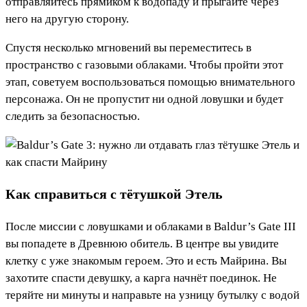
отправляйтесь прямиком к водопаду и прыгайте через
него на другую сторону.
Спустя несколько мгновений вы переместитесь в
пространство с газовыми облаками. Чтобы пройти этот
этап, советуем воспользоваться помощью внимательного
персонажа. Он не пропустит ни одной ловушки и будет
следить за безопасностью.
Как справиться с тётушкой Этель
После миссии с ловушками и облаками в Baldur’s Gate III
вы попадете в Древнюю обитель. В центре вы увидите
клетку с уже знакомым героем. Это и есть Майрина. Вы
захотите спасти девушку, а карга начнёт поединок. Не
теряйте ни минуты и направьте на узницу бутылку с водой