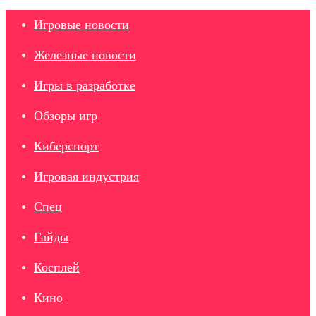
Игровые новости
Железные новости
Игры в разработке
Обзоры игр
Киберспорт
Игровая индустрия
Спец
Гайды
Косплей
Кино