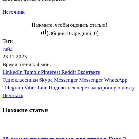
Источник
Нажмите, чтобы оценить статью!
[Общий:
0
Средний:
0
]
Теги
гайд
23.11.2023
Время чтения: 4 мин.
LinkedIn
Tumblr
Pinterest
Reddit
Вконтакте
Одноклассники
Skype
Messenger
Messenger
WhatsApp
Telegram
Viber
Line
Поделиться через электронную почту
Печатать
Похожие статьи
10 самых простых героев для игры в Dota 2