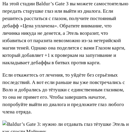
На этой стадии Baldur’s Gate 3 вы можете самостоятельно
передать старушке глаз или выйти из диалога. Если
решитесь расстаться с глазом, получите постоянный
дебафф «Цена уплачена». Обратите внимание, что
личинка никуда не денется, а Этель возразит, что
избавиться от паразита невозможно из-за нетерийской
магии теней. Однако она поделится с вами Глазом карги,
который добавляет +1 к проверкам на запугивание и
накладывает дебаффы в битвах против карги.
Если откажетесь от лечения, то уйдёте без серьёзных
последствий. А вот если раньше вы уже повстречались с
Воло и добрались до тётушки с единственным глазиком,
то она не примет его. Чтобы завершить начатое,
попробуйте выйти из диалога и предложите глаз любого
члена отряда.