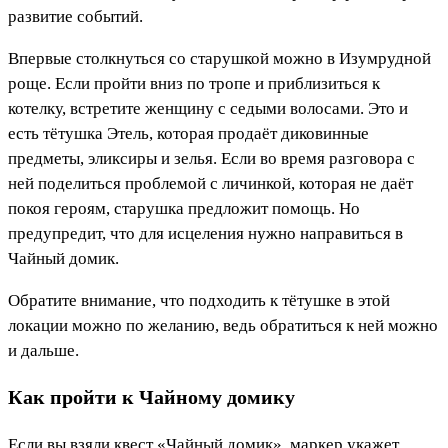
развитие событий.
Впервые столкнуться со старушкой можно в Изумрудной
роще. Если пройти вниз по тропе и приблизиться к
котелку, встретите женщину с седыми волосами. Это и
есть тётушка Этель, которая продаёт диковинные
предметы, эликсиры и зелья. Если во время разговора с
ней поделиться проблемой с личинкой, которая не даёт
покоя героям, старушка предложит помощь. Но
предупредит, что для исцеления нужно направиться в
Чайный домик.
Обратите внимание, что подходить к тётушке в этой
локации можно по желанию, ведь обратиться к ней можно
и дальше.
Как пройти к Чайному домику
Если вы взяли квест «Чайный домик», маркер укажет