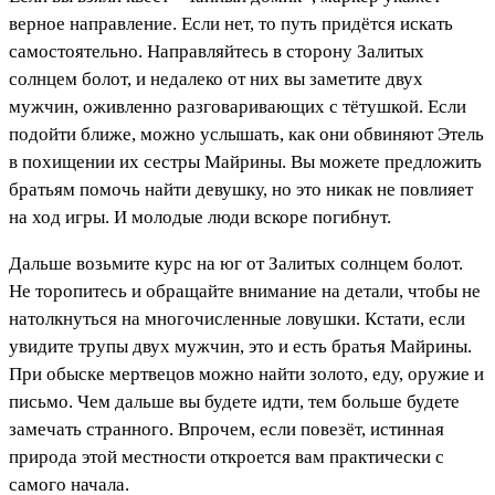
верное направление. Если нет, то путь придётся искать
самостоятельно. Направляйтесь в сторону Залитых
солнцем болот, и недалеко от них вы заметите двух
мужчин, оживленно разговаривающих с тётушкой. Если
подойти ближе, можно услышать, как они обвиняют Этель
в похищении их сестры Майрины. Вы можете предложить
братьям помочь найти девушку, но это никак не повлияет
на ход игры. И молодые люди вскоре погибнут.
Дальше возьмите курс на юг от Залитых солнцем болот.
Не торопитесь и обращайте внимание на детали, чтобы не
натолкнуться на многочисленные ловушки. Кстати, если
увидите трупы двух мужчин, это и есть братья Майрины.
При обыске мертвецов можно найти золото, еду, оружие и
письмо. Чем дальше вы будете идти, тем больше будете
замечать странного. Впрочем, если повезёт, истинная
природа этой местности откроется вам практически с
самого начала.