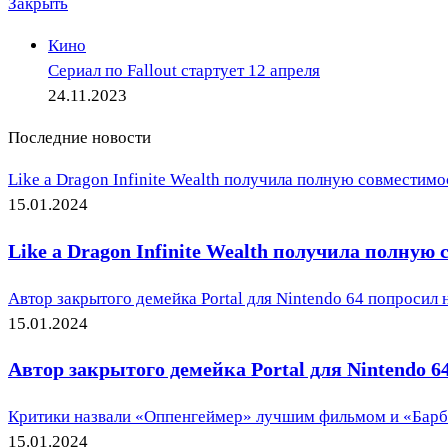
Закрыть
Кино
Сериал по Fallout стартует 12 апреля
24.11.2023
Последние новости
Like a Dragon Infinite Wealth получила полную совместимо
15.01.2024
Like a Dragon Infinite Wealth получила полную
Автор закрытого демейка Portal для Nintendo 64 попросил н
15.01.2024
Автор закрытого демейка Portal для Nintendo 64
Критики назвали «Оппенгеймер» лучшим фильмом и «Барб
15.01.2024