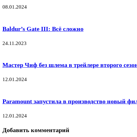
08.01.2024
Baldur’s Gate III: Всё сложно
24.11.2023
Мастер Чиф без шлема в трейлере второго сезон
12.01.2024
Paramount запустила в производство новый фи
12.01.2024
Добавить комментарий