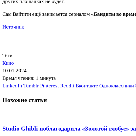
других площадках не будет.
Сам Вайтити ещё занимается сериалом
«Бандиты во врем
Источник
Теги
Кино
10.01.2024
Время чтения: 1 минута
LinkedIn
Tumblr
Pinterest
Reddit
Вконтакте
Одноклассники
Похожие статьи
Studio Ghibli поблагодарила «Золотой глобус» 