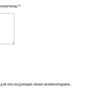
 помечены
*
ре для последующих моих комментариев.