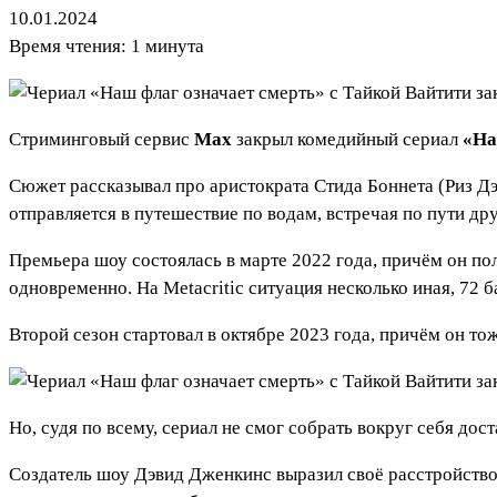
10.01.2024
Время чтения: 1 минута
Стриминговый сервис
Max
закрыл комедийный сериал
«На
Сюжет рассказывал про аристократа Стида Боннета (Риз Д
отправляется в путешествие по водам, встречая по пути др
Премьера шоу состоялась в марте 2022 года, причём он по
одновременно. На Metacritic ситуация несколько иная, 72 б
Второй сезон стартовал в октябре 2023 года, причём он 
Но, судя по всему, сериал не смог собрать вокруг себя до
Создатель шоу Дэвид Дженкинс выразил своё расстройство в