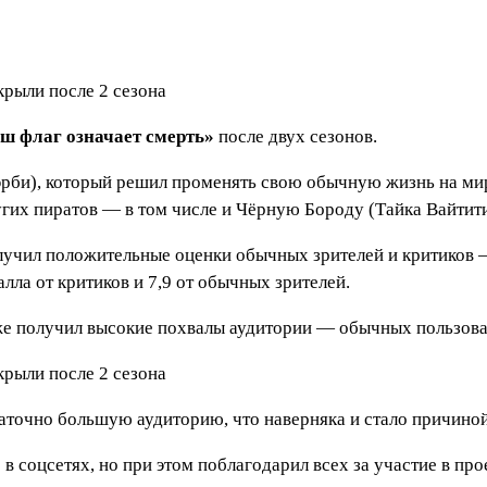
ш флаг означает смерть»
после двух сезонов.
эрби), который решил променять свою обычную жизнь на мир
угих пиратов — в том числе и Чёрную Бороду (Тайка Вайтити
лучил положительные оценки обычных зрителей и критиков —
алла от критиков и 7,9 от обычных зрителей.
тоже получил высокие похвалы аудитории — обычных пользов
статочно большую аудиторию, что наверняка и стало причино
 соцсетях, но при этом поблагодарил всех за участие в про