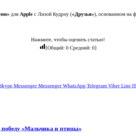
ени»
для
Apple
с Лизой Кудроу (
«Друзья»
), основанном на 
Нажмите, чтобы оценить статью!
[Общий:
0
Средний:
0
]
Skype
Messenger
Messenger
WhatsApp
Telegram
Viber
Line
П
за победу «Мальчика и птицы»