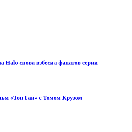
а Halo снова взбесил фанатов серии
льм «Топ Ган» с Томом Крузом