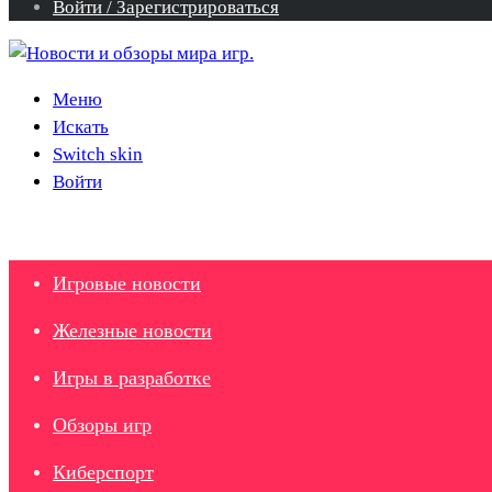
Войти / Зарегистрироваться
Меню
Искать
Switch skin
Войти
Игровые новости
Железные новости
Игры в разработке
Обзоры игр
Киберспорт