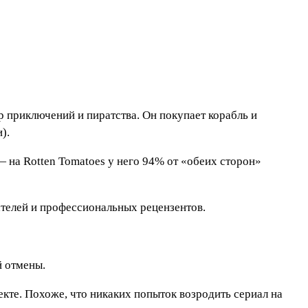
 приключений и пиратства. Он покупает корабль и
).
 на Rotten Tomatoes у него 94% от «обеих сторон»
ателей и профессиональных рецензентов.
й отмены.
екте. Похоже, что никаких попыток возродить сериал на