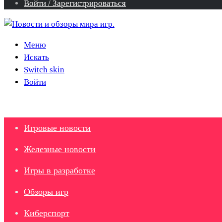
Войти / Зарегистрироваться
Меню
Искать
Switch skin
Войти
Игровые новости
Железные новости
Игры в разработке
Обзоры игр
Киберспорт