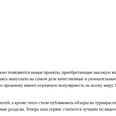
льно появляются новые проекты, приобретающие высокую во
ясь выпускать на самом деле качественные и увлекательные
по прежнему имеют огромную популярность по всему миру.
атей, а кроме этого стали публиковать обзоры на турниры п
льные разделы. Теперь наш сервис считается лучшим по видео