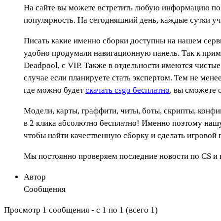
На сайте вы можете встретить любую информацию по и
популярность. На сегодняшний день, каждые сутки уч
Писать какие именно сборки доступны на нашем серви
удобно продумали навигационную панель. Так к приме
Deadpool, с VIP. Также в отдельности имеются чисты
случае если планируете стать экспертом. Тем не менее
где можно будет
скачать csgo бесплатно
, вы сможете 
Модели, карты, граффити, читы, боты, скрипты, конф
в 2 клика абсолютно бесплатно! Именно поэтому нашу
чтобы найти качественную сборку и сделать игровой 
Мы постоянно проверяем последние новости по CS и
Автор
Сообщения
Просмотр 1 сообщения - с 1 по 1 (всего 1)