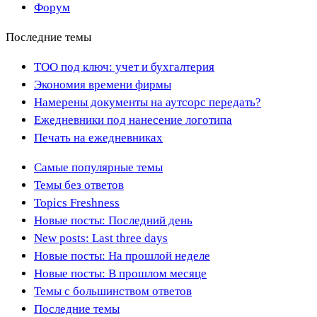
Форум
Последние темы
ТОО под ключ: учет и бухгалтерия
Экономия времени фирмы
Намерены документы на аутсорс передать?
Ежедневники под нанесение логотипа
Печать на ежедневниках
Самые популярные темы
Темы без ответов
Topics Freshness
Новые посты: Последний день
New posts: Last three days
Новые посты: На прошлой неделе
Новые посты: В прошлом месяце
Темы с большинством ответов
Последние темы