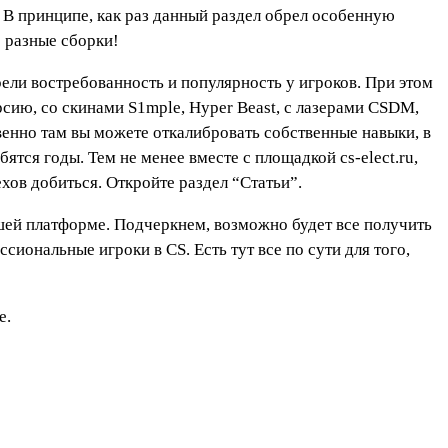
. В принципе, как раз данный раздел обрел особенную
 разные сборки!
ели востребованность и популярность у игроков. При этом
рсию, со скинами S1mple, Hyper Beast, с лазерами CSDM,
венно там вы можете откалибровать собственные навыки, в
ятся годы. Тем не менее вместе с площадкой cs-elect.ru,
хов добиться. Откройте раздел “Статьи”.
ашей платформе. Подчеркнем, возможно будет все получить
ональные игроки в CS. Есть тут все по сути для того,
е.