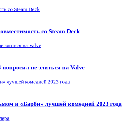
сть со Steam Deck
 совместимость со Steam Deck
е злиться на Valve
 попросил не злиться на Valve
и» лучшей комедией 2023 года
ом и «Барби» лучшей комедией 2023 года
лера