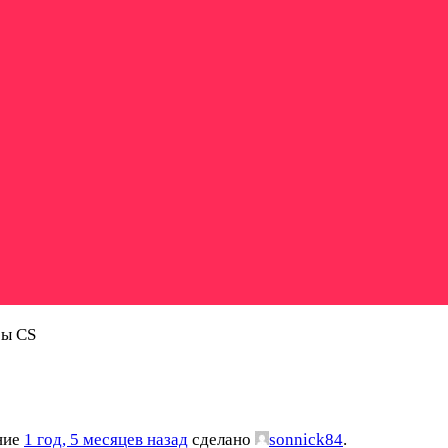
ры CS
ение
1 год, 5 месяцев назад
сделано
sonnick84
.