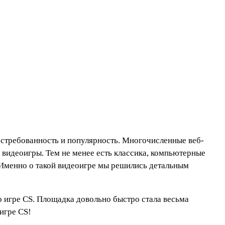
стребованность и популярность. Многочисленные веб-
 видеоигры. Тем не менее есть классика, компьютерные
 Именно о такой видеоигре мы решились детальным
о игре CS. Площадка довольно быстро стала весьма
игре CS!