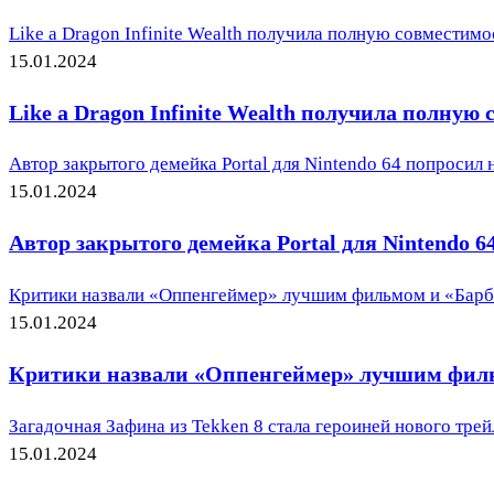
Like a Dragon Infinite Wealth получила полную совместимо
15.01.2024
Like a Dragon Infinite Wealth получила полную
Автор закрытого демейка Portal для Nintendo 64 попросил н
15.01.2024
Автор закрытого демейка Portal для Nintendo 64
Критики назвали «Оппенгеймер» лучшим фильмом и «Барб
15.01.2024
Критики назвали «Оппенгеймер» лучшим фильм
Загадочная Зафина из Tekken 8 стала героиней нового трей
15.01.2024