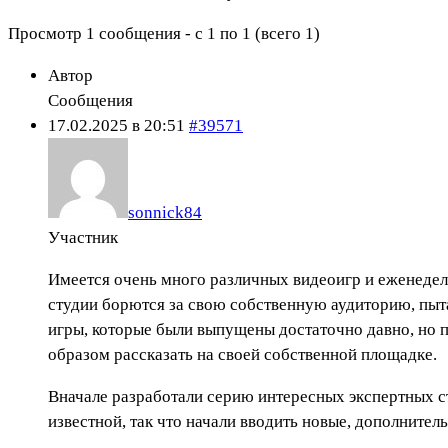
Просмотр 1 сообщения - с 1 по 1 (всего 1)
Автор
Сообщения
17.02.2025 в 20:51
#39571
sonnick84
Участник
Имеется очень много различных видеоигр и еженеде
студии борются за свою собственную аудиторию, пыта
игры, которые были выпущены достаточно давно, но 
образом рассказать на своей собственной площадке.
Вначале разработали серию интересных экспертных ст
известной, так что начали вводить новые, дополните