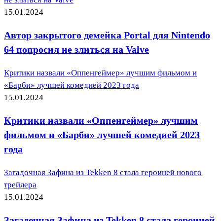
15.01.2024
Автор закрытого демейка Portal для Nintendo
64 попросил не злиться на Valve
Критики назвали «Оппенгеймер» лучшим фильмом и
«Барби» лучшей комедией 2023 года
15.01.2024
Критики назвали «Оппенгеймер» лучшим
фильмом и «Барби» лучшей комедией 2023
года
Загадочная Зафина из Tekken 8 стала героиней нового
трейлера
15.01.2024
Загадочная Зафина из Tekken 8 стала героиней