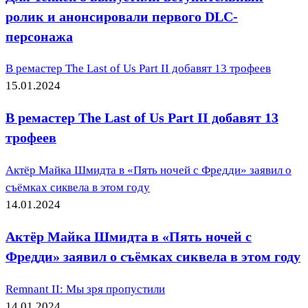
ролик и анонсировали первого DLC-
персонажа
В ремастер The Last of Us Part II добавят 13 трофеев
15.01.2024
В ремастер The Last of Us Part II добавят 13
трофеев
Актёр Майка Шмидта в «Пять ночей с Фредди» заявил о
съёмках сиквела в этом году
14.01.2024
Актёр Майка Шмидта в «Пять ночей с
Фредди» заявил о съёмках сиквела в этом году
Remnant II: Мы зря пропустили
14.01.2024