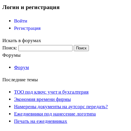
Логин и регистрация
Войти
Регистрация
Искать в форумах
Поиск:
Форумы
Форум
Последние темы
ТОО под ключ: учет и бухгалтерия
Экономия времени фирмы
Намерены документы на аутсорс передать?
Ежедневники под нанесение логотипа
Печать на ежедневниках