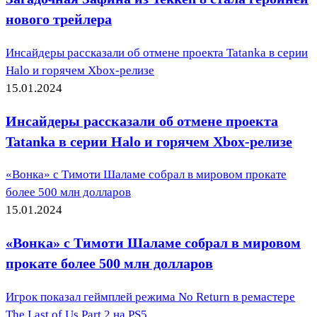
нового трейлера
Инсайдеры рассказали об отмене проекта Tatanka в серии
Halo и горячем Xbox-релизе
15.01.2024
Инсайдеры рассказали об отмене проекта
Tatanka в серии Halo и горячем Xbox-релизе
«Вонка» с Тимоти Шаламе собрал в мировом прокате
более 500 млн долларов
15.01.2024
«Вонка» с Тимоти Шаламе собрал в мировом
прокате более 500 млн долларов
Игрок показал геймплей режима No Return в ремастере
The Last of Us Part 2 на PS5