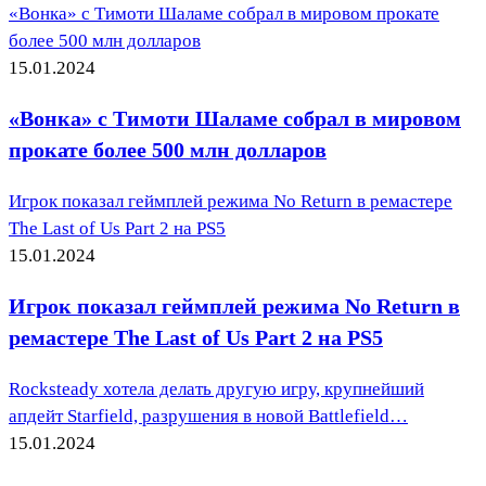
«Вонка» с Тимоти Шаламе собрал в мировом прокате
более 500 млн долларов
15.01.2024
«Вонка» с Тимоти Шаламе собрал в мировом
прокате более 500 млн долларов
Игрок показал геймплей режима No Return в ремастере
The Last of Us Part 2 на PS5
15.01.2024
Игрок показал геймплей режима No Return в
ремастере The Last of Us Part 2 на PS5
Rocksteady хотела делать другую игру, крупнейший
апдейт Starfield, разрушения в новой Battlefield…
15.01.2024