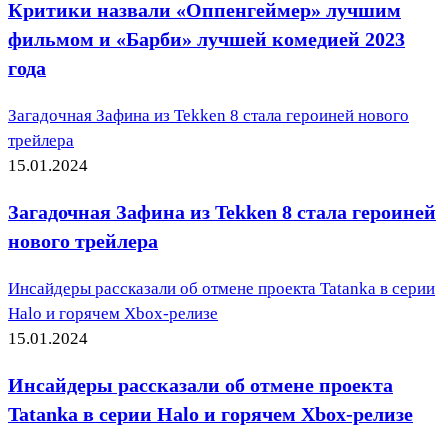
Критики назвали «Оппенгеймер» лучшим
фильмом и «Барби» лучшей комедией 2023
года
Загадочная Зафина из Tekken 8 стала героиней нового
трейлера
15.01.2024
Загадочная Зафина из Tekken 8 стала героиней
нового трейлера
Инсайдеры рассказали об отмене проекта Tatanka в серии
Halo и горячем Xbox-релизе
15.01.2024
Инсайдеры рассказали об отмене проекта
Tatanka в серии Halo и горячем Xbox-релизе