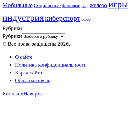
игры
Мобильные
железо
Социальные
Фановые
гайд
индустрия
киберспорт
обзор
Рубрики
Рубрики
© Все права защищены 2026, |
О сайте
Политика конфиденциальности
Карта сайта
Обратная связь
Кнопка «Наверх»