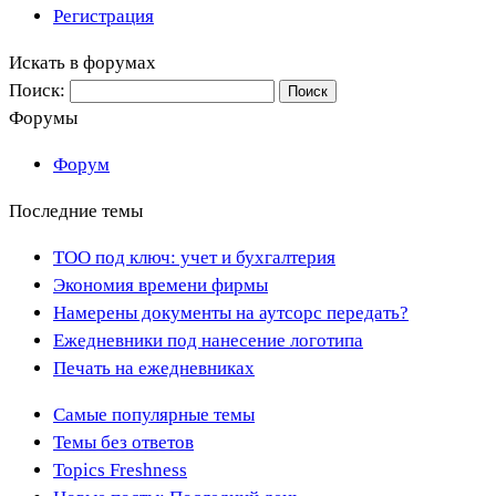
Регистрация
Искать в форумах
Поиск:
Форумы
Форум
Последние темы
ТОО под ключ: учет и бухгалтерия
Экономия времени фирмы
Намерены документы на аутсорс передать?
Ежедневники под нанесение логотипа
Печать на ежедневниках
Самые популярные темы
Темы без ответов
Topics Freshness