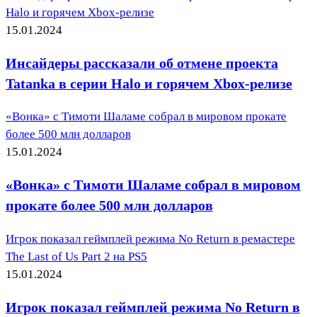
Halo и горячем Xbox-релизе
15.01.2024
Инсайдеры рассказали об отмене проекта
Tatanka в серии Halo и горячем Xbox-релизе
«Вонка» с Тимоти Шаламе собрал в мировом прокате
более 500 млн долларов
15.01.2024
«Вонка» с Тимоти Шаламе собрал в мировом
прокате более 500 млн долларов
Игрок показал геймплей режима No Return в ремастере
The Last of Us Part 2 на PS5
15.01.2024
Игрок показал геймплей режима No Return в