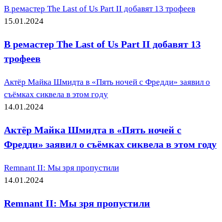
В ремастер The Last of Us Part II добавят 13 трофеев
15.01.2024
В ремастер The Last of Us Part II добавят 13
трофеев
Актёр Майка Шмидта в «Пять ночей с Фредди» заявил о
съёмках сиквела в этом году
14.01.2024
Актёр Майка Шмидта в «Пять ночей с
Фредди» заявил о съёмках сиквела в этом году
Remnant II: Мы зря пропустили
14.01.2024
Remnant II: Мы зря пропустили