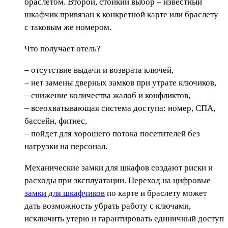
браслетом. Второй, стойкий выбор – известный
шкафчик привязан к конкретной карте или браслету
с таковым же номером.
Что получает отель?
– отсутствие выдачи и возврата ключей,
– нет замены дверных замков при утрате ключиков,
– снижение количества жалоб и конфликтов,
– всеохватывающая система доступа: номер, СПА,
бассейн, фитнес,
– пойдет для хорошего потока посетителей без
нагрузки на персонал.
Механические замки для шкафов создают риски и
расходы при эксплуатации. Переход на цифровые
замки для шкафчиков
по карте и браслету может
дать возможность убрать работу с ключами,
исключить утерю и гарантировать единичный доступ