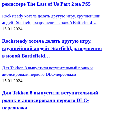
ремастере The Last of Us Part 2 на PS5
Rocksteady хотела делать другую игру, крупнейший
апдейт Starfield, разрушения в новой Battlefield…
15.01.2024
Rocksteady хотела делать другую игру,
крупнейший апдейт Starfield, разрушения
в новой Battlefield…
Для Tekken 8 выпустили вступительный ролик и
анонсировали первого DLC-персонажа
15.01.2024
Для Tekken 8 выпустили вступительный
ролик и анонсировали первого DLC-
персонажа