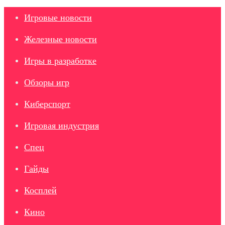
Игровые новости
Железные новости
Игры в разработке
Обзоры игр
Киберспорт
Игровая индустрия
Спец
Гайды
Косплей
Кино