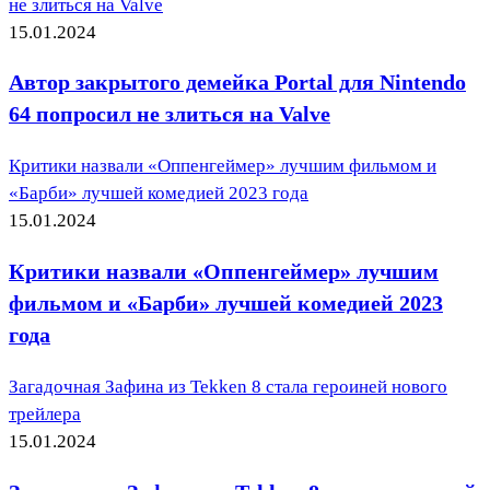
не злиться на Valve
15.01.2024
Автор закрытого демейка Portal для Nintendo
64 попросил не злиться на Valve
Критики назвали «Оппенгеймер» лучшим фильмом и
«Барби» лучшей комедией 2023 года
15.01.2024
Критики назвали «Оппенгеймер» лучшим
фильмом и «Барби» лучшей комедией 2023
года
Загадочная Зафина из Tekken 8 стала героиней нового
трейлера
15.01.2024