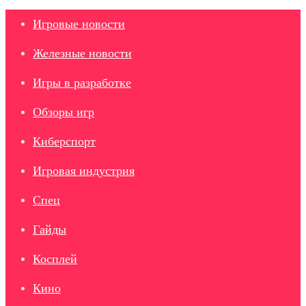
Игровые новости
Железные новости
Игры в разработке
Обзоры игр
Киберспорт
Игровая индустрия
Спец
Гайды
Косплей
Кино