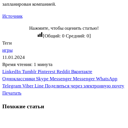
запланирован компанией.
Источник
Нажмите, чтобы оценить статью!
[Общий:
0
Средний:
0
]
Теги
игры
11.01.2024
Время чтения: 1 минута
LinkedIn
Tumblr
Pinterest
Reddit
Вконтакте
Одноклассники
Skype
Messenger
Messenger
WhatsApp
Telegram
Viber
Line
Поделиться через электронную почту
Печатать
Похожие статьи