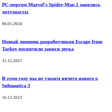
PC-портом Marvel’s Spider-Man 2 занялись
энтузиасты
06.01.2024
Новый дневник разработчиков Escape from
Tarkov посвятили записи звука
31.12.2023
В этом году мы не узнаем ничего нового о
Subnautica 3
16.12.2023