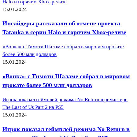
Halo и горячем Xbox-релизе
15.01.2024
Инсайдеры рассказали об отмене проекта
Tatanka в серии Halo и горячем Xbox-релизе
«Вонка» с Тимоти Шаламе собрал в мировом прокате
более 500 млн долларов
15.01.2024
«Вонка» с Тимоти Шаламе собрал в мировом
прокате более 500 млн долларов
Игрок показал геймплей режима No Return в ремастере
The Last of Us Part 2 на PS5
15.01.2024
Игрок показал геймплей режима No Return в