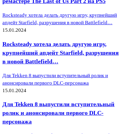
ремастере The Last of Us Part 2 на PS5
Rocksteady хотела делать другую игру, крупнейший
апдейт Starfield, разрушения в новой Battlefield…
15.01.2024
Rocksteady хотела делать другую игру,
крупнейший апдейт Starfield, разрушения
в новой Battlefield…
Для Tekken 8 выпустили вступительный ролик и
анонсировали первого DLC-персонажа
15.01.2024
Для Tekken 8 выпустили вступительный
ролик и анонсировали первого DLC-
персонажа