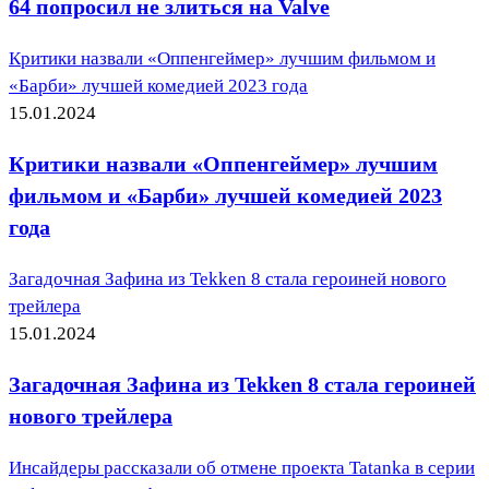
64 попросил не злиться на Valve
Критики назвали «Оппенгеймер» лучшим фильмом и
«Барби» лучшей комедией 2023 года
15.01.2024
Критики назвали «Оппенгеймер» лучшим
фильмом и «Барби» лучшей комедией 2023
года
Загадочная Зафина из Tekken 8 стала героиней нового
трейлера
15.01.2024
Загадочная Зафина из Tekken 8 стала героиней
нового трейлера
Инсайдеры рассказали об отмене проекта Tatanka в серии