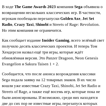
В ходе
The Game Awards 2023
компания
Sega
объявила о
возвращении нескольких классических игр. В частности,
игрокам пообещали перезапуски
Golden Axe
,
Jet Set
Radio
,
Crazy Taxi
,
Shinobi
и Streets of Rage: Revolution.
Но этим компания не ограничится.
Как сообщает издание
Insider Gaming
, всего зелёный свет
получило десять классических проектов. И теперь Том
Хендерсон назвал ещё три игры, которые ждёт
обновлённая версия. Это Panzer Dragoon, Neon Genesis
Evangelion и Sakura Taisen 1 + 2.
Сообщается, что после анонса возрождения классики
Sega подала заявку на 12 товарных знаков. В их число
вошли уже известные Crazy Taxi, Shinobi, Jet Set Radio и
Streets of Rage, а также ещё восемь игр, которые пока не
были анонсированы. И возможно, среди них находятся
две до сих пор не известные игры, перезапуск которых