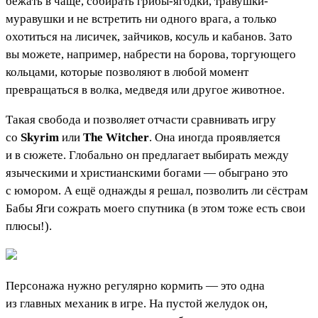
бежать в чаще, собирать грибы-ягодки, травушки-
муравушки и не встретить ни одного врага, а только
охотиться на лисичек, зайчиков, косуль и кабанов. Зато
вы можете, например, набрести на борова, торгующего
кольцами, которые позволяют в любой момент
превращаться в волка, медведя или другое животное.
Такая свобода и позволяет отчасти сравнивать игру
со
Skyrim
или
The Witcher
. Она иногда проявляется
и в сюжете. Глобально он предлагает выбирать между
языческими и христианскими богами — обыграно это
с юмором. А ещё однажды я решал, позволить ли сёстрам
Бабы Яги сожрать моего спутника (в этом тоже есть свои
плюсы!).
Персонажа нужно регулярно кормить — это одна
из главных механик в игре. На пустой желудок он,