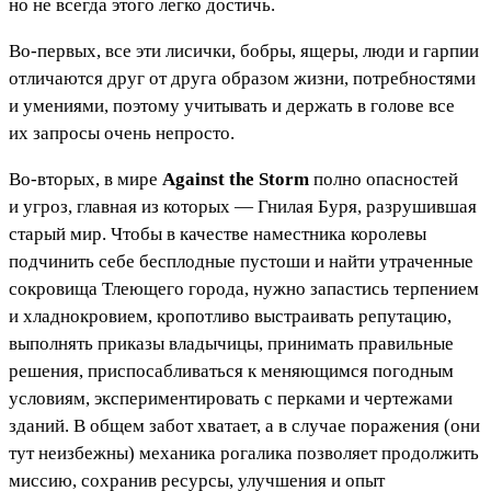
но не всегда этого легко достичь.
Во-первых, все эти лисички, бобры, ящеры, люди и гарпии
отличаются друг от друга образом жизни, потребностями
и умениями, поэтому учитывать и держать в голове все
их запросы очень непросто.
Во-вторых, в мире
Against the Storm
полно опасностей
и угроз, главная из которых — Гнилая Буря, разрушившая
старый мир. Чтобы в качестве наместника королевы
подчинить себе бесплодные пустоши и найти утраченные
сокровища Тлеющего города, нужно запастись терпением
и хладнокровием, кропотливо выстраивать репутацию,
выполнять приказы владычицы, принимать правильные
решения, приспосабливаться к меняющимся погодным
условиям, экспериментировать с перками и чертежами
зданий. В общем забот хватает, а в случае поражения (они
тут неизбежны) механика рогалика позволяет продолжить
миссию, сохранив ресурсы, улучшения и опыт