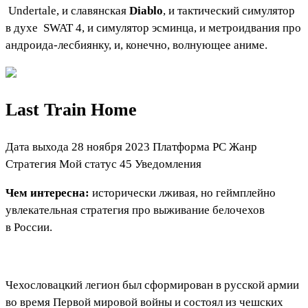
Undertale
, и славянская
Diablo
, и тактический симулятор
в духе
SWAT 4
, и симулятор эсминца, и метроидвания про
андроида-лесбиянку, и, конечно, волнующее аниме.
Last Train Home
Дата выхода 28 ноября 2023 Платформа PC Жанр
Стратегия
Мой статус
45
Уведомления
Чем интересна:
исторически лживая, но геймплейно
увлекательная стратегия про выживание белочехов
в России.
Чехословацкий легион был сформирован в русской армии
во время Первой мировой войны и состоял из чешских