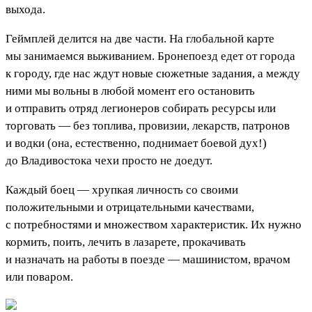
выхода.
Геймплей делится на две части. На глобальной карте
мы занимаемся выживанием. Бронепоезд едет от города
к городу, где нас ждут новые сюжетные задания, а между
ними мы вольны в любой момент его остановить
и отправить отряд легионеров собирать ресурсы или
торговать — без топлива, провизии, лекарств, патронов
и водки (она, естественно, поднимает боевой дух!)
до Владивостока чехи просто не доедут.
Каждый боец — хрупкая личность со своими
положительными и отрицательными качествами,
с потребностями и множеством характеристик. Их нужно
кормить, поить, лечить в лазарете, прокачивать
и назначать на работы в поезде — машинистом, врачом
или поваром.