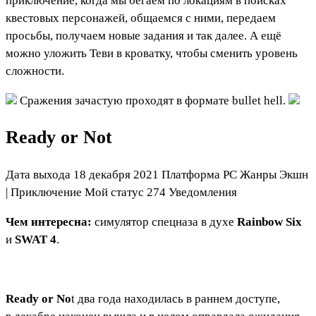
приключение, когда мы бегаем по локациям в поисках
квестовых персонажей, общаемся с ними, передаем
просьбы, получаем новые задания и так далее. А ещё
можно уложить Теви в кроватку, чтобы сменить уровень
сложности.
Сражения зачастую проходят в формате bullet hell.
Ready or Not
Дата выхода 18 декабря 2021 Платформа PC Жанры Экшн
|
Приключение
Мой статус
274
Уведомления
Чем интересна:
симулятор спецназа в духе
Rainbow Six
и
SWAT 4
.
Ready or No
t два года находилась в раннем доступе,