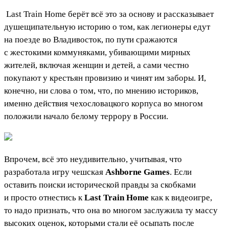
Last Train Home
берёт всё это за основу и рассказывает
душещипательную историю о том, как легионеры едут
на поезде во Владивосток, по пути сражаются
с жестокими коммуняками, убивающими мирных
жителей, включая женщин и детей, а сами честно
покупают у крестьян провизию и чинят им заборы. И,
конечно, ни слова о том, что, по мнению историков,
именно действия чехословацкого корпуса во многом
положили начало белому террору в России.
Впрочем, всё это неудивительно, учитывая, что
разработала игру чешская
Ashborne Games
. Если
оставить поиски исторической правды за скобками
и просто отнестись к
Last Train Home
как к видеоигре,
то надо признать, что она во многом заслужила ту массу
высоких оценок, которыми стали её осыпать после