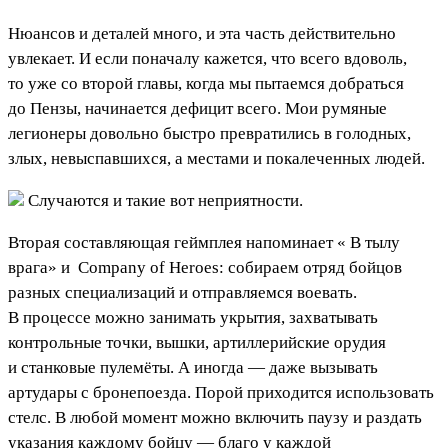
Нюансов и деталей много, и эта часть действительно
увлекает. И если поначалу кажется, что всего вдоволь,
то уже со второй главы, когда мы пытаемся добраться
до Пензы, начинается дефицит всего. Мои румяные
легионеры довольно быстро превратились в голодных,
злых, невыспавшихся, а местами и покалеченных людей.
Случаются и такие вот неприятности.
Вторая составляющая геймплея напоминает «
В тылу
врага
» и
Company of Heroes
: собираем отряд бойцов
разных специализаций и отправляемся воевать.
В процессе можно занимать укрытия, захватывать
контрольные точки, вышки, артиллерийские орудия
и станковые пулемёты. А иногда — даже вызывать
артудары с бронепоезда. Порой приходится использовать
стелс. В любой момент можно включить паузу и раздать
указания каждому бойцу — благо у каждой