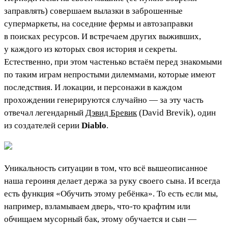
заправлять) совершаем вылазки в заброшенные
супермаркеты, на соседние фермы и автозаправки
в поисках ресурсов. И встречаем других выживших,
у каждого из которых своя история и секреты.
Естественно, при этом частенько встаём перед знакомыми
по таким играм непростыми дилеммами, которые имеют
последствия. И локации, и персонажи в каждом
прохождении генерируются случайно — за эту часть
отвечал легендарный
Дэвид Бревик
(David Brevik), один
из создателей серии
Diablo
.
Уникальность ситуации в том, что всё вышеописанное
наша героиня делает держа за руку своего сына. И всегда
есть функция «Обучить этому ребёнка». То есть если мы,
например, взламываем дверь, что-то крафтим или
обчищаем мусорный бак, этому обучается и сын —