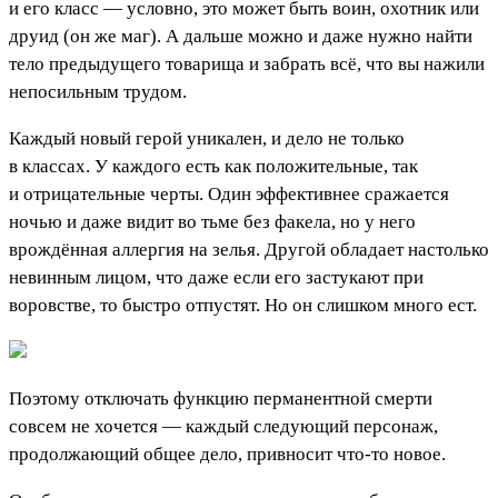
и его класс — условно, это может быть воин, охотник или
друид (он же маг). А дальше можно и даже нужно найти
тело предыдущего товарища и забрать всё, что вы нажили
непосильным трудом.
Каждый новый герой уникален, и дело не только
в классах. У каждого есть как положительные, так
и отрицательные черты. Один эффективнее сражается
ночью и даже видит во тьме без факела, но у него
врождённая аллергия на зелья. Другой обладает настолько
невинным лицом, что даже если его застукают при
воровстве, то быстро отпустят. Но он слишком много ест.
Поэтому отключать функцию перманентной смерти
совсем не хочется — каждый следующий персонаж,
продолжающий общее дело, привносит что-то новое.