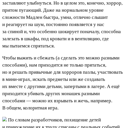
заставляют улыбнуться. Но в целом это, конечно, хоррор,
притом пугающий. Даже на нормальном уровне
сложности Мадлен быстра, умна, отлично слышит
и реагирует на шум, постоянно появляется у нас
за спиной и, что особенно шокирует поначалу, способна
залезать в шкафы, под кровати и в вентиляцию, где
мы пытаемся спрятаться.
Чтобы выжить и сбежать (а сделать это можно разными
способами), нам приходится не только прятаться,
но и решать привычные для хорроров пазлы, участвовать
в мини-играх, искать предметы или же создавать
их вместе с другими детьми, запертыми в лагере. А ещё
приходится убивать других монашек разными
способами — можно их взрывать и жечь, например.
В общем, колоритная игра.
По словам разработчиков, похищение детей
и принуждение их к труду списаны с реальных событий