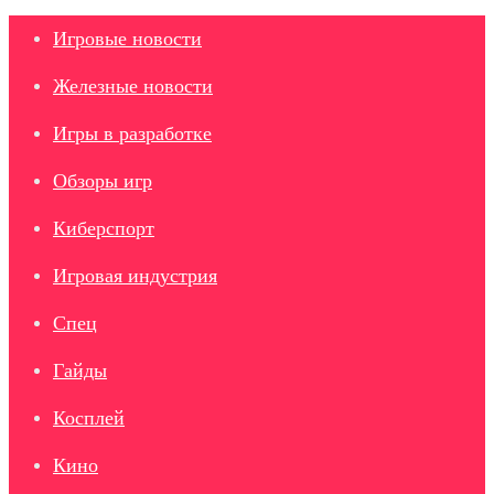
Игровые новости
Железные новости
Игры в разработке
Обзоры игр
Киберспорт
Игровая индустрия
Спец
Гайды
Косплей
Кино