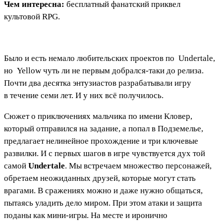
Чем интересна:
бесплатный фанатский приквел
культовой RPG.
Было и есть немало любительских проектов по
Undertale
,
но
Yellow
чуть ли не первым добрался-таки до релиза.
Почти два десятка энтузиастов разрабатывали игру
в течение семи лет. И у них всё получилось.
Сюжет о приключениях мальчика по имени Кловер,
который отправился на задание, а попал в Подземелье,
предлагает нелинейное прохождение и три ключевые
развилки. И с первых шагов в игре чувствуется дух той
самой
Undertale
. Мы встречаем множество персонажей,
обретаем неожиданных друзей, которые могут стать
врагами. В сражениях можно и даже нужно общаться,
пытаясь уладить дело миром. При этом атаки и защита
поданы как мини-игры. На месте и иронично