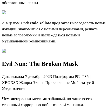
обставленные пазлы.
А в целом
Undertale Yellow
предлагает исследовать новые
локации, знакомиться с новыми персонажами, решать
новые головоломки и наслаждаться новыми
музыкальными композициями.
Evil Nun: The Broken Mask
Дата выхода 7 декабря 2023 Платформы PC
|
PS5
|
XBOXSX Жанры Экшн
|
Приключение
Мой статус
6
Уведомления
Чем интересна:
местами забавный, но чаще всего
страшный хоррор про побег от злой монашки.