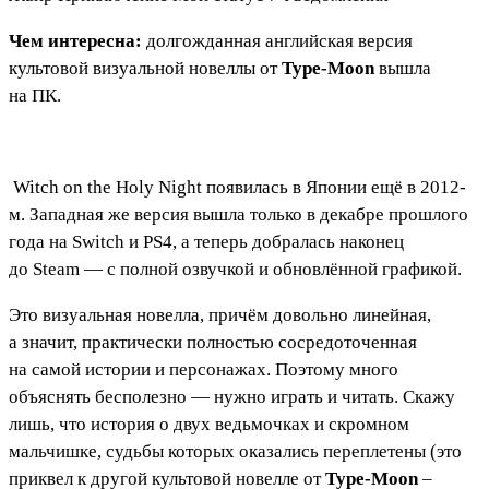
Чем интересна:
долгожданная английская версия
культовой визуальной новеллы от
Type-Moon
вышла
на ПК.
Witch on the Holy Night
появилась в Японии ещё в 2012-
м. Западная же версия вышла только в декабре прошлого
года на Switch и PS4, а теперь добралась наконец
до Steam — с полной озвучкой и обновлённой графикой.
Это визуальная новелла, причём довольно линейная,
а значит, практически полностью сосредоточенная
на самой истории и персонажах. Поэтому много
объяснять бесполезно — нужно играть и читать. Скажу
лишь, что история о двух ведьмочках и скромном
мальчишке, судьбы которых оказались переплетены (это
приквел к другой культовой новелле от
Type-Moon
–