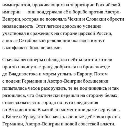
иммигрантов, проживающих на территории Российской
империи — они поддержали её в борьбе против Австро-
Венгрии, которая не позволяла Чехии и Словакии обрести
независимость. Этот легион довольно успешно
участвовал в сражениях на стороне царской России,
а после Октябрьской революции оказался втянут
в конфликт с большевиками.
Сначала легионеры соблюдали нейтралитет и хотели
просто покинуть страну, добраться на бронепоезде
до Владивостока и морем уплыть в Европу. Потом
с подачи Германии и Австро-Венгрии большевики
попытались чехов разоружить, те не подчинились и так
разошлись, что фактически перешли на сторону белых,
стали захватывать города по пути следования
во Владивосток. В какой-то момент они даже вернулись
к Волге и Уралу, чтобы начать военные действия против
Германии, Австро-Венгрии и новой советской власти.