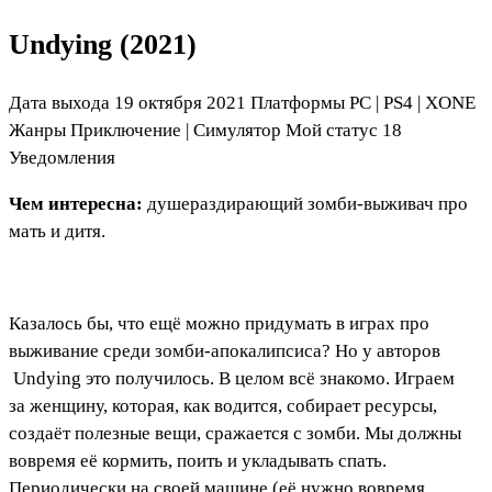
Undying (2021)
Дата выхода 19 октября 2021 Платформы PC
|
PS4
|
XONE
Жанры Приключение
|
Симулятор
Мой статус
18
Уведомления
Чем интересна:
душераздирающий зомби-выживач про
мать и дитя.
Казалось бы, что ещё можно придумать в играх про
выживание среди зомби-апокалипсиса? Но у авторов
Undying
это получилось. В целом всё знакомо. Играем
за женщину, которая, как водится, собирает ресурсы,
создаёт полезные вещи, сражается с зомби. Мы должны
вовремя её кормить, поить и укладывать спать.
Периодически на своей машине (её нужно вовремя