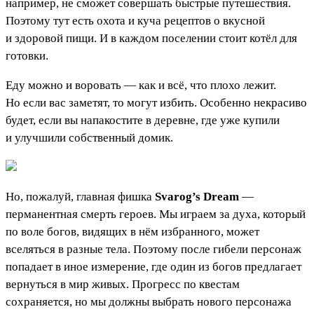
например, не сможет совершать быстрые путешествия.
Поэтому тут есть охота и куча рецептов о вкусной
и здоровой пищи. И в каждом поселении стоит котёл для
готовки.
Еду можно и воровать — как и всё, что плохо лежит.
Но если вас заметят, то могут избить. Особенно некрасиво
будет, если вы напакостите в деревне, где уже купили
и улучшили собственный домик.
Но, пожалуй, главная фишка
Svarog’s Dream
—
перманентная смерть героев. Мы играем за духа, который
по воле богов, видящих в нём избранного, может
вселяться в разные тела. Поэтому после гибели персонаж
попадает в иное измерение, где один из богов предлагает
вернуться в мир живых. Прогресс по квестам
сохраняется, но мы должны выбрать нового персонажа