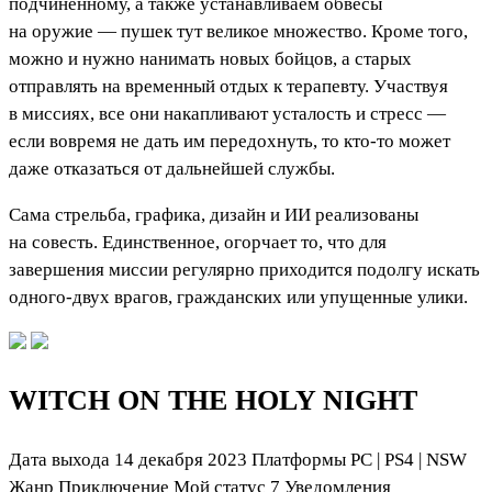
подчинённому, а также устанавливаем обвесы
на оружие — пушек тут великое множество. Кроме того,
можно и нужно нанимать новых бойцов, а старых
отправлять на временный отдых к терапевту. Участвуя
в миссиях, все они накапливают усталость и стресс —
если вовремя не дать им передохнуть, то кто-то может
даже отказаться от дальнейшей службы.
Сама стрельба, графика, дизайн и ИИ реализованы
на совесть. Единственное, огорчает то, что для
завершения миссии регулярно приходится подолгу искать
одного-двух врагов, гражданских или упущенные улики.
WITCH ON THE HOLY NIGHT
Дата выхода 14 декабря 2023 Платформы PC
|
PS4
|
NSW
Жанр Приключение
Мой статус
7
Уведомления