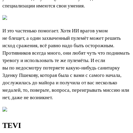
специализации имеются свои умения.
И это частенько помогает. Хотя ИИ врагов умом
не блещет, а один захваченный пулемёт может решить
исход сражения, всё равно надо быть осторожным.
Противников всегда много, они любят чуть что поднимать
тревогу и использовать те же пулемёты. И если
вы по недосмотру потеряете какую-нибудь санитарку
Зденку Пшекову, которая была с вами с самого начала,
дослужилась до майора и получила от вас несколько
медалей, то, поверьте, вопроса, переигрывать миссию или
нет, даже не возникнет.
TEVI