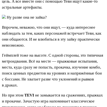
цель. А все вместе они с помощью Теви ищут какие-то
астральные артефакты.
Ну разве она не зайка?
Впрочем, неважно, что они ищут, — куда интереснее
наблюдать за тем, каких персонажей встречает Теви, как
они общаются. И не влюбиться в эту зайку практически
невозможно.
Геймплей тоже на высоте. С одной стороны, это типичная
метроидвания. Всё на месте — прыжковые испытания,
места, куда сразу не попасть, прокачка, изучение комбо,
поиск ценных предметов на уровнях и напряжённые бои
с боссами. Не хватает разве что уклонений и рывков
в драках.
Но при этом
TEVI
не замыкается на сражениях, прыжках
и прокачке. Зачастую игра напоминает классическое