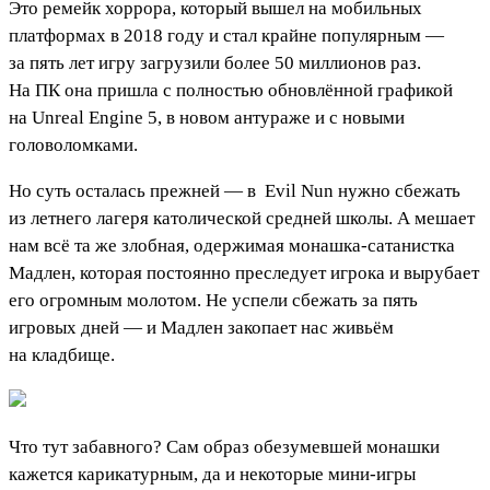
Это ремейк хоррора, который вышел на мобильных
платформах в 2018 году и стал крайне популярным —
за пять лет игру загрузили более 50 миллионов раз.
На ПК она пришла с полностью обновлённой графикой
на Unreal Engine 5, в новом антураже и с новыми
головоломками.
Но суть осталась прежней — в
Evil Nun
нужно сбежать
из летнего лагеря католической средней школы. А мешает
нам всё та же злобная, одержимая монашка-сатанистка
Мадлен, которая постоянно преследует игрока и вырубает
его огромным молотом. Не успели сбежать за пять
игровых дней — и Мадлен закопает нас живьём
на кладбище.
Что тут забавного? Сам образ обезумевшей монашки
кажется карикатурным, да и некоторые мини-игры