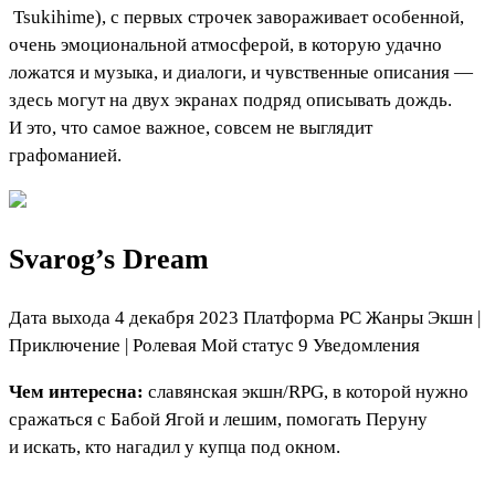
Tsukihime
), с первых строчек завораживает особенной,
очень эмоциональной атмосферой, в которую удачно
ложатся и музыка, и диалоги, и чувственные описания —
здесь могут на двух экранах подряд описывать дождь.
И это, что самое важное, совсем не выглядит
графоманией.
Svarog’s Dream
Дата выхода 4 декабря 2023 Платформа PC Жанры Экшн
|
Приключение
|
Ролевая
Мой статус
9
Уведомления
Чем интересна:
славянская экшн/RPG, в которой нужно
сражаться с Бабой Ягой и лешим, помогать Перуну
и искать, кто нагадил у купца под окном.