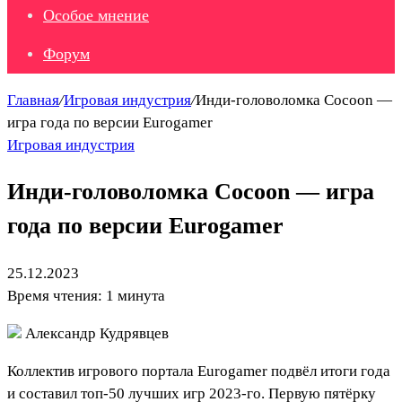
Особое мнение
Форум
Главная
/
Игровая индустрия
/
Инди-головоломка Cocoon —
игра года по версии Eurogamer
Игровая индустрия
Инди-головоломка Cocoon — игра
года по версии Eurogamer
25.12.2023
Время чтения: 1 минута
Александр Кудрявцев
Коллектив игрового портала Eurogamer подвёл итоги года
и составил топ-50 лучших игр 2023-го. Первую пятёрку