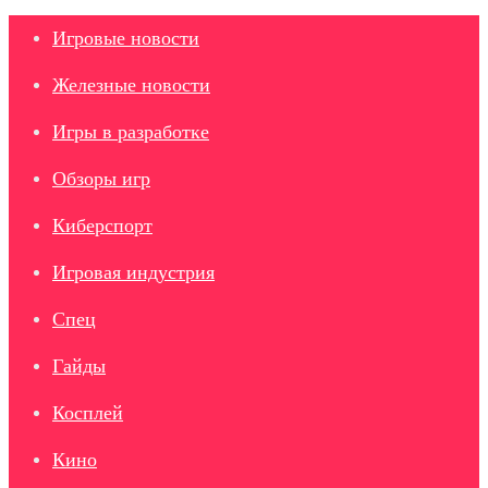
Игровые новости
Железные новости
Игры в разработке
Обзоры игр
Киберспорт
Игровая индустрия
Спец
Гайды
Косплей
Кино