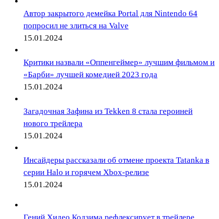
Автор закрытого демейка Portal для Nintendo 64
попросил не злиться на Valve
15.01.2024
Критики назвали «Оппенгеймер» лучшим фильмом и
«Барби» лучшей комедией 2023 года
15.01.2024
Загадочная Зафина из Tekken 8 стала героиней
нового трейлера
15.01.2024
Инсайдеры рассказали об отмене проекта Tatanka в
серии Halo и горячем Xbox-релизе
15.01.2024
Гений Хидео Кодзима рефлексирует в трейлере