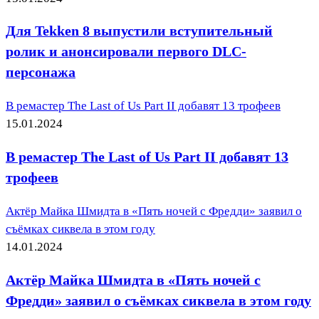
Для Tekken 8 выпустили вступительный
ролик и анонсировали первого DLC-
персонажа
В ремастер The Last of Us Part II добавят 13 трофеев
15.01.2024
В ремастер The Last of Us Part II добавят 13
трофеев
Актёр Майка Шмидта в «Пять ночей с Фредди» заявил о
съёмках сиквела в этом году
14.01.2024
Актёр Майка Шмидта в «Пять ночей с
Фредди» заявил о съёмках сиквела в этом году