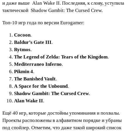
и даже выше
Alan Wake II
. Последняя, к слову, уступила
тактической
Shadow Gambit: The Cursed Crew
.
Топ-10 игр года по версии Eurogamer:
Cocoon
.
Baldur’s Gate III
.
Rytmos
.
The Legend of Zelda: Tears of the Kingdom
.
Mediterraneo Inferno
.
Pikmin 4
.
The Banished Vault
.
A Space for the Unbound
.
Shadow Gambit: The Cursed Crew
.
Alan Wake II
.
Ещё 40 игр, которые достойны упоминания и похвалы.
Проекты расположены в алфавитном порядке и убраны
под спойлер. Отметим, что даже такой широкий список