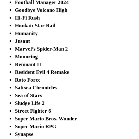
Football Manager 2024
Goodbye Volcano High
Hi-Fi Rush
Honkai: Star Rail
Humanity
Jusant
Marvel’s Spider-Man 2
Moonring
Remnant II
Resident Evil 4 Remake
Roto Force
Saltsea Chronicles
Sea of Stars
Sludge Life 2
Street Fighter 6
Super Mario Bros. Wonder
Super Mario RPG
Synapse