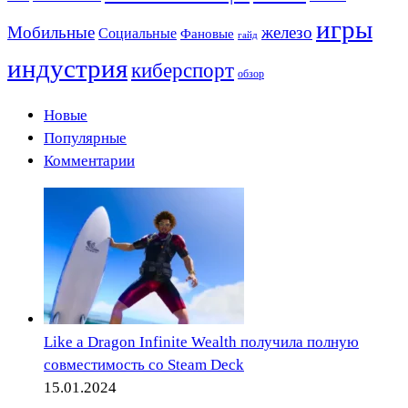
игры
Мобильные
железо
Социальные
Фановые
гайд
индустрия
киберспорт
обзор
Новые
Популярные
Комментарии
Like a Dragon Infinite Wealth получила полную
совместимость со Steam Deck
15.01.2024