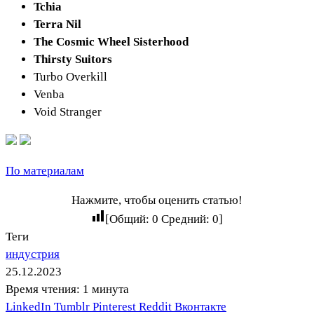
Tchia
Terra Nil
The Cosmic Wheel Sisterhood
Thirsty Suitors
Turbo Overkill
Venba
Void Stranger
По материалам
Нажмите, чтобы оценить статью!
[Общий:
0
Средний:
0
]
Теги
индустрия
25.12.2023
Время чтения: 1 минута
LinkedIn
Tumblr
Pinterest
Reddit
Вконтакте