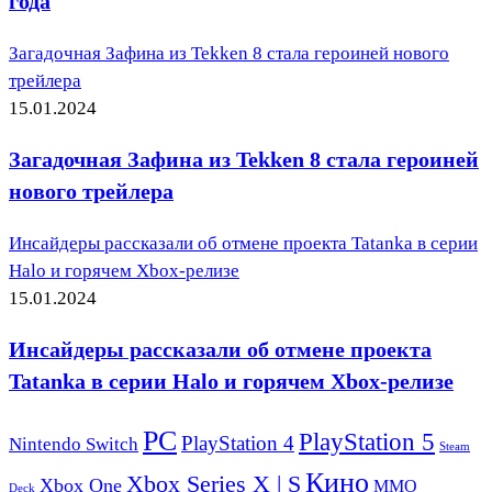
года
Загадочная Зафина из Tekken 8 стала героиней нового
трейлера
15.01.2024
Загадочная Зафина из Tekken 8 стала героиней
нового трейлера
Инсайдеры рассказали об отмене проекта Tatanka в серии
Halo и горячем Xbox-релизе
15.01.2024
Инсайдеры рассказали об отмене проекта
Tatanka в серии Halo и горячем Xbox-релизе
PC
PlayStation 5
PlayStation 4
Nintendo Switch
Steam
Кино
Xbox Series X | S
Xbox One
ММО
Deck