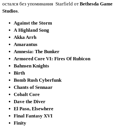
остался без упоминания
Starfield
от
Bethesda Game
Studios
.
Against the Storm
A Highland Song
Akka Arrh
Amarantus
Amnesia: The Bunker
Armored Core VI: Fires Of Rubicon
Bahnsen Knights
Birth
Bomb Rush Cyberfunk
Chants of Sennaar
Cobalt Core
Dave the Diver
El Paso, Elsewhere
Final Fantasy XVI
Finity