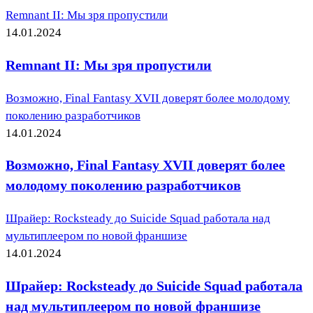
Remnant II: Мы зря пропустили
14.01.2024
Remnant II: Мы зря пропустили
Возможно, Final Fantasy XVII доверят более молодому
поколению разработчиков
14.01.2024
Возможно, Final Fantasy XVII доверят более
молодому поколению разработчиков
Шрайер: Rocksteady до Suicide Squad работала над
мультиплеером по новой франшизе
14.01.2024
Шрайер: Rocksteady до Suicide Squad работала
над мультиплеером по новой франшизе