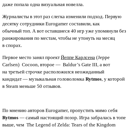
даже попала одна визуальная новелла.
Журналисты в этот раз слегка изменили подход. Первую
десятку сотрудники Eurogamer составили, как
обычный топ. А вот оставшиеся 40 игр уже упомянули без
ранжирования по местам, чтобы не утонуть на месяц
в спорах.
Первое место занял проект
Йеппе Карлсена
(Jeppe
Carlsen)
Cocoon
, второе —
Baldur’s Gate III
, а вот
на третьей строчке расположился неожиданный
кандидат — музыкальная головоломка
Rytmos
, у которой
в Steam меньше 50 отзывов.
По мнению авторов Eurogamer, пропустить мимо себя
Rytmos
— самый настоящий позор. Игра забралась в топе
выше, чем
The Legend of Zelda: Tears of the Kingdom