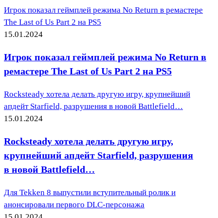
Игрок показал геймплей режима No Return в ремастере
The Last of Us Part 2 на PS5
15.01.2024
Игрок показал геймплей режима No Return в
ремастере The Last of Us Part 2 на PS5
Rocksteady хотела делать другую игру, крупнейший
апдейт Starfield, разрушения в новой Battlefield…
15.01.2024
Rocksteady хотела делать другую игру,
крупнейший апдейт Starfield, разрушения
в новой Battlefield…
Для Tekken 8 выпустили вступительный ролик и
анонсировали первого DLC-персонажа
15.01.2024