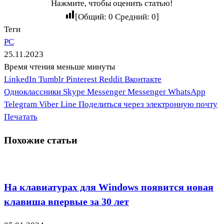
Нажмите, чтобы оценить статью!
[Общий:
0
Средний:
0
]
Теги
PC
25.11.2023
Время чтения меньше минуты
LinkedIn
Tumblr
Pinterest
Reddit
Вконтакте
Одноклассники
Skype
Messenger
Messenger
WhatsApp
Telegram
Viber
Line
Поделиться через электронную почту
Печатать
Похожие статьи
На клавиатурах для Windows появится новая
клавиша впервые за 30 лет