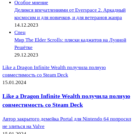
Особое мнение
Делимся впечатлениями от Everspace 2. Аркадный
космосим и для новичков, и для ветеранов жанра
14.12.2023
Спец
Мир The Elder Scrolls: пляски каджитов на Лунной
Решётке
29.12.2023
Like a Dragon Infinite Wealth получила полную
совместимость со Steam Deck
15.01.2024
Like a Dragon Infinite Wealth получила полную
совместимость со Steam Deck
Автор закрытого демейка Portal для Nintendo 64 попросил
не злиться на Valve
15.01.2024