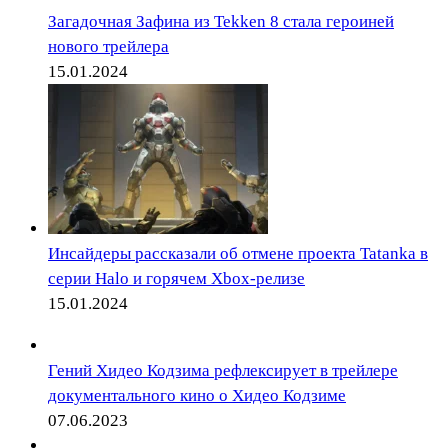
Загадочная Зафина из Tekken 8 стала героиней
нового трейлера
15.01.2024
Инсайдеры рассказали об отмене проекта Tatanka в
серии Halo и горячем Xbox-релизе
15.01.2024
Гений Хидео Кодзима рефлексирует в трейлере
документального кино о Хидео Кодзиме
07.06.2023