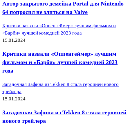
Автор закрытого демейка Portal для Nintendo
64 попросил не злиться на Valve
Критики назвали «Оппенгеймер» лучшим фильмом и
«Барби» лучшей комедией 2023 года
15.01.2024
Критики назвали «Оппенгеймер» лучшим
фильмом и «Барби» лучшей комедией 2023
года
Загадочная Зафина из Tekken 8 стала героиней нового
трейлера
15.01.2024
Загадочная Зафина из Tekken 8 стала героиней
нового трейлера