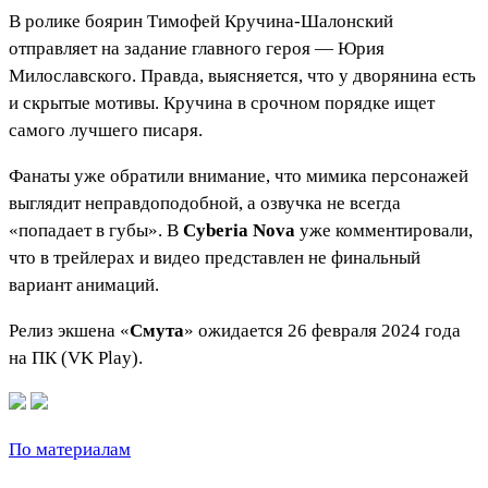
В ролике боярин Тимофей Кручина-Шалонский
отправляет на задание главного героя — Юрия
Милославского. Правда, выясняется, что у дворянина есть
и скрытые мотивы. Кручина в срочном порядке ищет
самого лучшего писаря.
Фанаты уже обратили внимание, что мимика персонажей
выглядит неправдоподобной, а озвучка не всегда
«попадает в губы». В
Cyberia Nova
уже комментировали,
что в трейлерах и видео представлен не финальный
вариант анимаций.
Релиз экшена «
Смута
» ожидается 26 февраля 2024 года
на ПК (VK Play).
По материалам