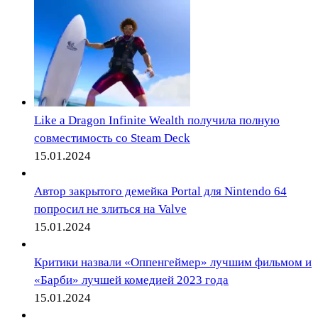
Like a Dragon Infinite Wealth получила полную
совместимость со Steam Deck
15.01.2024
Автор закрытого демейка Portal для Nintendo 64
попросил не злиться на Valve
15.01.2024
Критики назвали «Оппенгеймер» лучшим фильмом и
«Барби» лучшей комедией 2023 года
15.01.2024