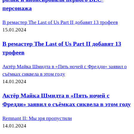
персонажа
В ремастер The Last of Us Part II добавят 13 трофеев
15.01.2024
В ремастер The Last of Us Part II добавят 13
трофеев
Актёр Майка Шмидта в «Пять ночей с Фредди» заявил о
съёмках сиквела в этом году
14.01.2024
Актёр Майка Шмидта в «Пять ночей с
Фредди» заявил о съёмках сиквела в этом году
Remnant II: Мы зря пропустили
14.01.2024