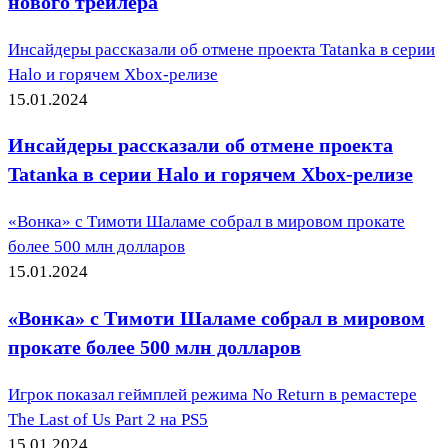
нового трейлера
Инсайдеры рассказали об отмене проекта Tatanka в серии
Halo и горячем Xbox-релизе
15.01.2024
Инсайдеры рассказали об отмене проекта
Tatanka в серии Halo и горячем Xbox-релизе
«Вонка» с Тимоти Шаламе собрал в мировом прокате
более 500 млн долларов
15.01.2024
«Вонка» с Тимоти Шаламе собрал в мировом
прокате более 500 млн долларов
Игрок показал геймплей режима No Return в ремастере
The Last of Us Part 2 на PS5
15.01.2024