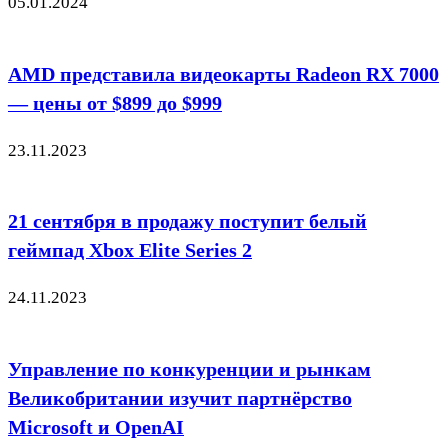
05.01.2024
AMD представила видеокарты Radeon RX 7000
— цены от $899 до $999
23.11.2023
21 сентября в продажу поступит белый
геймпад Xbox Elite Series 2
24.11.2023
Управление по конкуренции и рынкам
Великобритании изучит партнёрство
Microsoft и OpenAI