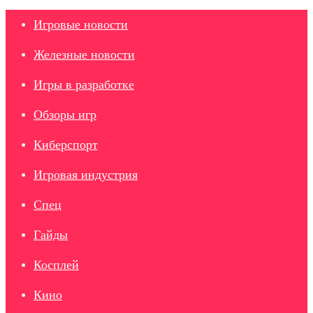
Игровые новости
Железные новости
Игры в разработке
Обзоры игр
Киберспорт
Игровая индустрия
Спец
Гайды
Косплей
Кино