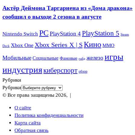
Актёр Деймона Таргариена из «Дома дракона»
сообщил о выходе 2 сезона в августе
PC
PlayStation 5
PlayStation 4
Nintendo Switch
Steam
Кино
Xbox Series X | S
Xbox One
ММО
Deck
игры
Мобильные
железо
Социальные
Фановые
гайд
индустрия
киберспорт
обзор
Рубрики
Рубрики
© Все права защищены 2026, |
О сайте
Политика конфиденциальности
Карта сайта
Обратная связь