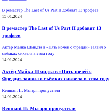
В ремастер The Last of Us Part II добавят 13 трофеев
15.01.2024
В ремастер The Last of Us Part II добавят 13
трофеев
Актёр Майка Шмидта в «Пять ночей с Фредди» заявил о
съёмках сиквела в этом году
14.01.2024
Актёр Майка Шмидта в «Пять ночей с
Фредди» заявил о съёмках сиквела в этом году
Remnant II: Мы зря пропустили
14.01.2024
Remnant II: Мы зря пропустили