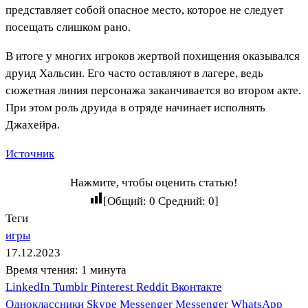
представляет собой опасное место, которое не следует
посещать слишком рано.
В итоге у многих игроков жертвой похищения оказывался
друид Хальсин. Его часто оставляют в лагере, ведь
сюжетная линия персонажа заканчивается во втором акте.
При этом роль друида в отряде начинает исполнять
Джахейра.
Источник
Нажмите, чтобы оценить статью!
[Общий:
0
Средний:
0
]
Теги
игры
17.12.2023
Время чтения: 1 минута
LinkedIn
Tumblr
Pinterest
Reddit
Вконтакте
Одноклассники
Skype
Messenger
Messenger
WhatsApp