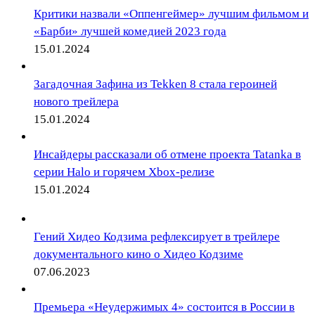
Критики назвали «Оппенгеймер» лучшим фильмом и
«Барби» лучшей комедией 2023 года
15.01.2024
Загадочная Зафина из Tekken 8 стала героиней
нового трейлера
15.01.2024
Инсайдеры рассказали об отмене проекта Tatanka в
серии Halo и горячем Xbox-релизе
15.01.2024
Гений Хидео Кодзима рефлексирует в трейлере
документального кино о Хидео Кодзиме
07.06.2023
Премьера «Неудержимых 4» состоится в России в