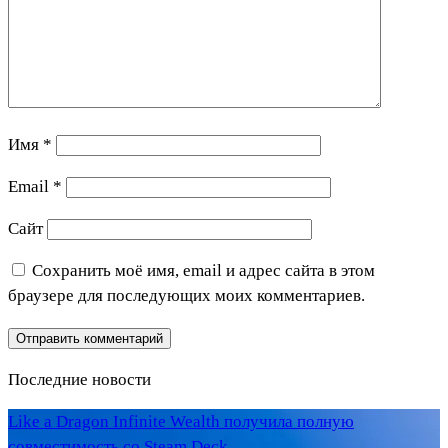
Имя
*
Email
*
Сайт
Сохранить моё имя, email и адрес сайта в этом
браузере для последующих моих комментариев.
Последние новости
Like a Dragon Infinite Wealth получила полную
совместимость со Steam Deck