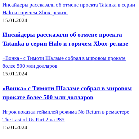
Инсайдеры рассказали об отмене проекта Tatanka в серии
Halo и горячем Xbox-релизе
15.01.2024
Инсайдеры рассказали об отмене проекта
Tatanka в серии Halo и горячем Xbox-релизе
«Вонка» с Тимоти Шаламе собрал в мировом прокате
более 500 млн долларов
15.01.2024
«Вонка» с Тимоти Шаламе собрал в мировом
прокате более 500 млн долларов
Игрок показал геймплей режима No Return в ремастере
The Last of Us Part 2 на PS5
15.01.2024