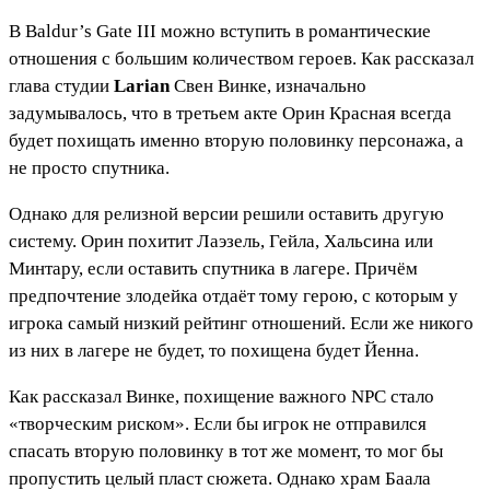
В Baldur’s Gate III можно вступить в романтические
отношения с большим количеством героев. Как рассказал
глава студии
Larian
Свен Винке, изначально
задумывалось, что в третьем акте Орин Красная всегда
будет похищать именно вторую половинку персонажа, а
не просто спутника.
Однако для релизной версии решили оставить другую
систему. Орин похитит Лаэзель, Гейла, Хальсина или
Минтару, если оставить спутника в лагере. Причём
предпочтение злодейка отдаёт тому герою, с которым у
игрока самый низкий рейтинг отношений. Если же никого
из них в лагере не будет, то похищена будет Йенна.
Как рассказал Винке, похищение важного NPC стало
«творческим риском». Если бы игрок не отправился
спасать вторую половинку в тот же момент, то мог бы
пропустить целый пласт сюжета. Однако храм Баала