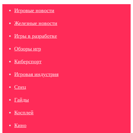
Игровые новости
Железные новости
Игры в разработке
Обзоры игр
Киберспорт
Игровая индустрия
Спец
Гайды
Косплей
Кино