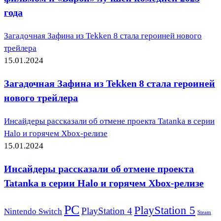
года
Загадочная Зафина из Tekken 8 стала героиней нового
трейлера
15.01.2024
Загадочная Зафина из Tekken 8 стала героиней
нового трейлера
Инсайдеры рассказали об отмене проекта Tatanka в серии
Halo и горячем Xbox-релизе
15.01.2024
Инсайдеры рассказали об отмене проекта
Tatanka в серии Halo и горячем Xbox-релизе
PC
PlayStation 5
PlayStation 4
Nintendo Switch
Steam