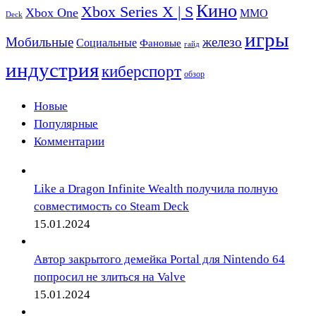
Кино
Xbox Series X | S
Xbox One
ММО
Deck
игры
Мобильные
железо
Социальные
Фановые
гайд
индустрия
киберспорт
обзор
Новые
Популярные
Комментарии
Like a Dragon Infinite Wealth получила полную
совместимость со Steam Deck
15.01.2024
Автор закрытого демейка Portal для Nintendo 64
попросил не злиться на Valve
15.01.2024