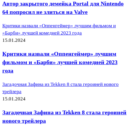
Автор закрытого демейка Portal для Nintendo
64 попросил не злиться на Valve
Критики назвали «Оппенгеймер» лучшим фильмом и
«Барби» лучшей комедией 2023 года
15.01.2024
Критики назвали «Оппенгеймер» лучшим
фильмом и «Барби» лучшей комедией 2023
года
Загадочная Зафина из Tekken 8 стала героиней нового
трейлера
15.01.2024
Загадочная Зафина из Tekken 8 стала героиней
нового трейлера