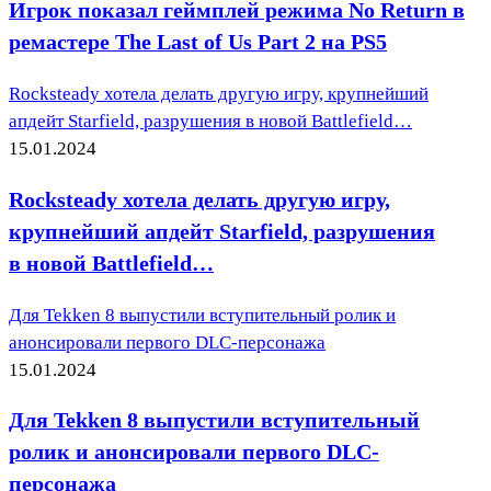
Игрок показал геймплей режима No Return в
ремастере The Last of Us Part 2 на PS5
Rocksteady хотела делать другую игру, крупнейший
апдейт Starfield, разрушения в новой Battlefield…
15.01.2024
Rocksteady хотела делать другую игру,
крупнейший апдейт Starfield, разрушения
в новой Battlefield…
Для Tekken 8 выпустили вступительный ролик и
анонсировали первого DLC-персонажа
15.01.2024
Для Tekken 8 выпустили вступительный
ролик и анонсировали первого DLC-
персонажа