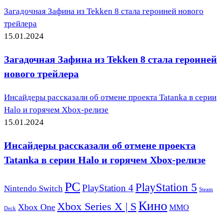
Загадочная Зафина из Tekken 8 стала героиней нового
трейлера
15.01.2024
Загадочная Зафина из Tekken 8 стала героиней
нового трейлера
Инсайдеры рассказали об отмене проекта Tatanka в серии
Halo и горячем Xbox-релизе
15.01.2024
Инсайдеры рассказали об отмене проекта
Tatanka в серии Halo и горячем Xbox-релизе
PC
PlayStation 5
PlayStation 4
Nintendo Switch
Steam
Кино
Xbox Series X | S
Xbox One
ММО
Deck