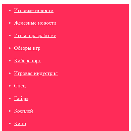
Игровые новости
Железные новости
Игры в разработке
Обзоры игр
Киберспорт
Игровая индустрия
Спец
Гайды
Косплей
Кино