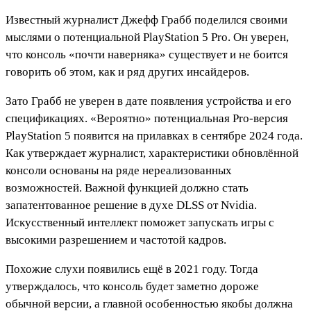
Известный журналист Джефф Грабб поделился своими
мыслями о потенциальной PlayStation 5 Pro. Он уверен,
что консоль «почти наверняка» существует и не боится
говорить об этом, как и ряд других инсайдеров.
Зато Грабб не уверен в дате появления устройства и его
спецификациях. «Вероятно» потенциальная Pro-версия
PlayStation 5 появится на прилавках в сентябре 2024 года.
Как утверждает журналист, характеристики обновлённой
консоли основаны на ряде нереализованных
возможностей. Важной функцией должно стать
запатентованное решение в духе DLSS от Nvidia.
Искусственный интеллект поможет запускать игры с
высокими разрешением и частотой кадров.
Похожие слухи появились ещё в 2021 году. Тогда
утверждалось, что консоль будет заметно дороже
обычной версии, а главной особенностью якобы должна