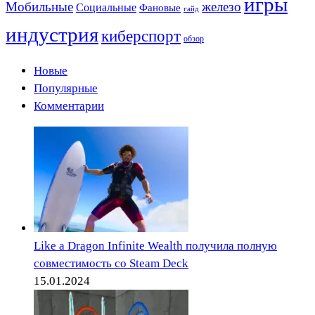
игры
Мобильные
железо
Социальные
Фановые
гайд
индустрия
киберспорт
обзор
Новые
Популярные
Комментарии
Like a Dragon Infinite Wealth получила полную
совместимость со Steam Deck
15.01.2024