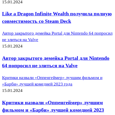
15.01.2024
Like a Dragon Infinite Wealth получила полную
совместимость со Steam Deck
Автор закрытого демейка Portal для Nintendo 64 попросил
не злиться на Valve
15.01.2024
Автор закрытого демейка Portal для Nintendo
64 попросил не злиться на Valve
Критики назвали «Оппенгеймер» лучшим фильмом и
«Барби» лучшей комедией 2023 года
15.01.2024
Критики назвали «Оппенгеймер» лучшим
фильмом и «Барби» лучшей комедией 2023