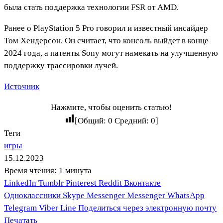
была стать поддержка технологии FSR от AMD.
Ранее о PlayStation 5 Pro говорил и известный инсайдер
Том Хендерсон. Он считает, что консоль выйдет в конце
2024 года, а патенты Sony могут намекать на улучшенную
поддержку трассировки лучей.
Источник
Нажмите, чтобы оценить статью!
[Общий:
0
Средний:
0
]
Теги
игры
15.12.2023
Время чтения: 1 минута
LinkedIn
Tumblr
Pinterest
Reddit
Вконтакте
Одноклассники
Skype
Messenger
Messenger
WhatsApp
Telegram
Viber
Line
Поделиться через электронную почту
Печатать