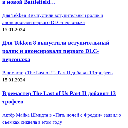
в новой Battlefield…
Для Tekken 8 выпустили вступительный ролик и
анонсировали первого DLC-персонажа
15.01.2024
Для Tekken 8 выпустили вступительный
ролик и анонсировали первого DLC-
персонажа
В ремастер The Last of Us Part II добавят 13 трофеев
15.01.2024
В ремастер The Last of Us Part II добавят 13
трофеев
Актёр Майка Шмидта в «Пять ночей с Фредди» заявил о
съёмках сиквела в этом году