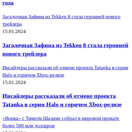
года
Загадочная Зафина из Tekken 8 стала героиней нового
трейлера
15.01.2024
Загадочная Зафина из Tekken 8 стала героиней
нового трейлера
Инсайдеры рассказали об отмене проекта Tatanka в серии
Halo и горячем Xbox-релизе
15.01.2024
Инсайдеры рассказали об отмене проекта
Tatanka в серии Halo и горячем Xbox-релизе
«Вонка» с Тимоти Шаламе собрал в мировом прокате
более 500 млн долларов