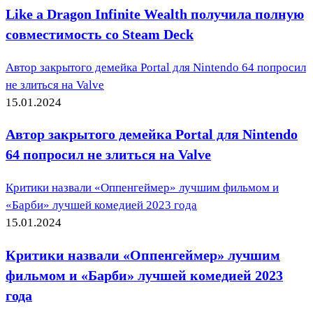
Like a Dragon Infinite Wealth получила полную
совместимость со Steam Deck
Автор закрытого демейка Portal для Nintendo 64 попросил
не злиться на Valve
15.01.2024
Автор закрытого демейка Portal для Nintendo
64 попросил не злиться на Valve
Критики назвали «Оппенгеймер» лучшим фильмом и
«Барби» лучшей комедией 2023 года
15.01.2024
Критики назвали «Оппенгеймер» лучшим
фильмом и «Барби» лучшей комедией 2023
года