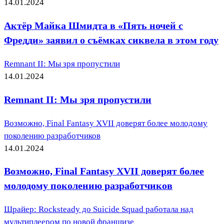
14.01.2024
Актёр Майка Шмидта в «Пять ночей с
Фредди» заявил о съёмках сиквела в этом году
Remnant II: Мы зря пропустили
14.01.2024
Remnant II: Мы зря пропустили
Возможно, Final Fantasy XVII доверят более молодому
поколению разработчиков
14.01.2024
Возможно, Final Fantasy XVII доверят более
молодому поколению разработчиков
Шрайер: Rocksteady до Suicide Squad работала над
мультиплеером по новой франшизе