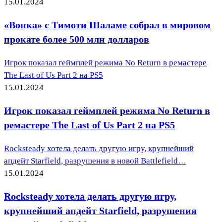
15.01.2024
«Вонка» с Тимоти Шаламе собрал в мировом
прокате более 500 млн долларов
Игрок показал геймплей режима No Return в ремастере
The Last of Us Part 2 на PS5
15.01.2024
Игрок показал геймплей режима No Return в
ремастере The Last of Us Part 2 на PS5
Rocksteady хотела делать другую игру, крупнейший
апдейт Starfield, разрушения в новой Battlefield…
15.01.2024
Rocksteady хотела делать другую игру,
крупнейший апдейт Starfield, разрушения