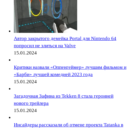
Автор закрытого демейка Portal для Nintendo 64
попросил не злиться на Valve
15.01.2024
Критики назвали «Оппенгеймер» лучшим фильмом и
«Барби» лучшей комедией 2023 года
15.01.2024
Загадочная Зафина из Tekken 8 стала героиней
нового трейлера
15.01.2024
Инсайдеры рассказали об отмене проекта Tatanka в