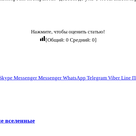
Нажмите, чтобы оценить статью!
[Общий:
0
Средний:
0
]
Skype
Messenger
Messenger
WhatsApp
Telegram
Viber
Line
П
ые вселенные