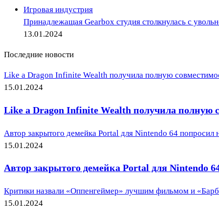
Игровая индустрия
Принадлежащая Gearbox студия столкнулась с уволь
13.01.2024
Последние новости
Like a Dragon Infinite Wealth получила полную совместимо
15.01.2024
Like a Dragon Infinite Wealth получила полную
Автор закрытого демейка Portal для Nintendo 64 попросил н
15.01.2024
Автор закрытого демейка Portal для Nintendo 64
Критики назвали «Оппенгеймер» лучшим фильмом и «Барб
15.01.2024