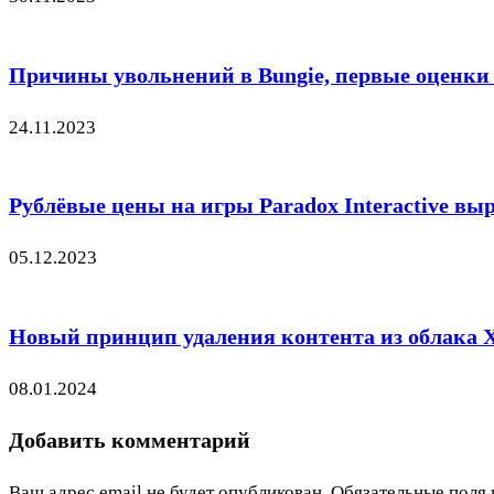
Причины увольнений в Bungie, первые оценки J
24.11.2023
Рублёвые цены на игры Paradox Interactive вы
05.12.2023
Новый принцип удаления контента из облака X
08.01.2024
Добавить комментарий
Ваш адрес email не будет опубликован.
Обязательные поля