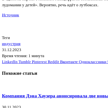
лудомании у детей». Вероятно, речь идёт о лутбоксах.
Источник
Теги
индустрия
31.12.2023
Время чтения: 1 минута
LinkedIn
Tumblr
Pinterest
Reddit
Вконтакте
Одноклассники
Похожие статьи
Компания Дэна Хаузера анонсировала две нов
30.11.2023