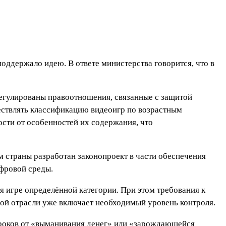
оддержало идею. В ответе министерства говорится, что в
регулированы правоотношения, связанные с защитой
ествлять классификацию видеоигр по возрастным
сти от особенностей их содержания, что
 страны разработан законопроект в части обеспечения
ифровой среды.
 игре определённой категории. При этом требования к
ой отрасли уже включает необходимый уровень контроля.
гроков от «выманивания денег» или «зарождающейся