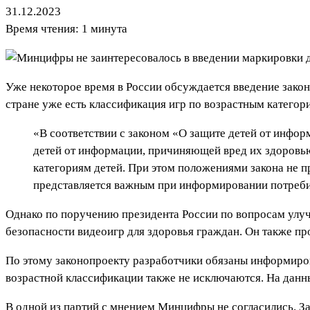
31.12.2023
Время чтения: 1 минута
Уже некоторое время в России обсуждается введение закон
стране уже есть классификация игр по возрастным категор
«В соответствии с законом «О защите детей от инфо
детей от информации, причиняющей вред их здоровью
категориям детей. При этом положениями закона не п
представляется важным при информировании потреби
Однако по поручению президента России по вопросам улуч
безопасности видеоигр для здоровья граждан. Он также п
По этому законопроекту разработчики обязаны информиров
возрастной классификации также не исключаются. На дан
В одной из партий с мнением Минцифры не согласились. З