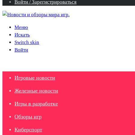
Войти / Зарегистрироваться
Меню
Искать
Switch skin
Войти
Игровые новости
Железные новости
Игры в разработке
Обзоры игр
Киберспорт