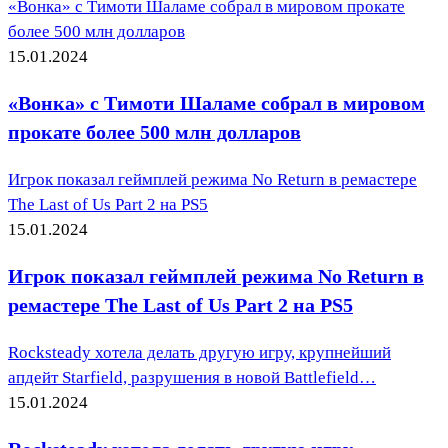
«Вонка» с Тимоти Шаламе собрал в мировом прокате
более 500 млн долларов
15.01.2024
«Вонка» с Тимоти Шаламе собрал в мировом
прокате более 500 млн долларов
Игрок показал геймплей режима No Return в ремастере
The Last of Us Part 2 на PS5
15.01.2024
Игрок показал геймплей режима No Return в
ремастере The Last of Us Part 2 на PS5
Rocksteady хотела делать другую игру, крупнейший
апдейт Starfield, разрушения в новой Battlefield…
15.01.2024