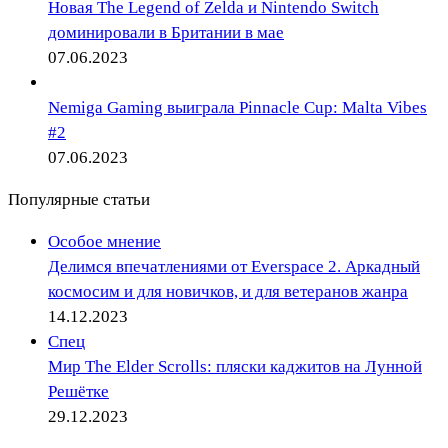
Новая The Legend of Zelda и Nintendo Switch
доминировали в Британии в мае
07.06.2023
Nemiga Gaming выиграла Pinnacle Cup: Malta Vibes
#2
07.06.2023
Популярные статьи
Особое мнение
Делимся впечатлениями от Everspace 2. Аркадный
космосим и для новичков, и для ветеранов жанра
14.12.2023
Спец
Мир The Elder Scrolls: пляски каджитов на Лунной
Решётке
29.12.2023