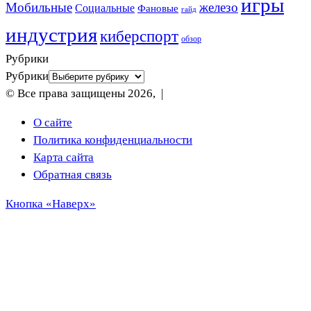
игры
Мобильные
железо
Социальные
Фановые
гайд
индустрия
киберспорт
обзор
Рубрики
Рубрики
© Все права защищены 2026, |
О сайте
Политика конфиденциальности
Карта сайта
Обратная связь
Кнопка «Наверх»