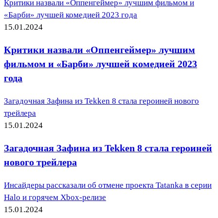
Критики назвали «Оппенгеймер» лучшим фильмом и
«Барби» лучшей комедией 2023 года
15.01.2024
Критики назвали «Оппенгеймер» лучшим
фильмом и «Барби» лучшей комедией 2023
года
Загадочная Зафина из Tekken 8 стала героиней нового
трейлера
15.01.2024
Загадочная Зафина из Tekken 8 стала героиней
нового трейлера
Инсайдеры рассказали об отмене проекта Tatanka в серии
Halo и горячем Xbox-релизе
15.01.2024