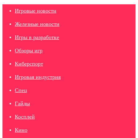
Игровые новости
Железные новости
Игры в разработке
Обзоры игр
Киберспорт
Игровая индустрия
Спец
Гайды
Косплей
Кино