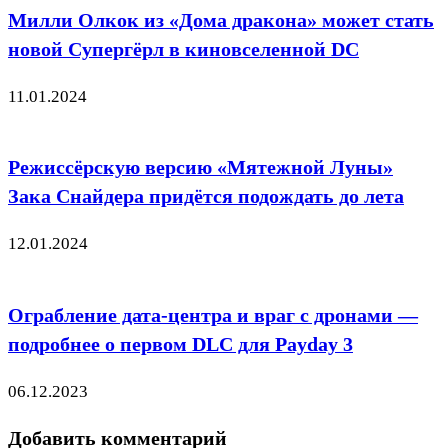
Милли Олкок из «Дома дракона» может стать
новой Супергёрл в киновселенной DC
11.01.2024
Режиссёрскую версию «Мятежной Луны»
Зака Снайдера придётся подождать до лета
12.01.2024
Ограбление дата-центра и враг с дронами —
подробнее о первом DLC для Payday 3
06.12.2023
Добавить комментарий