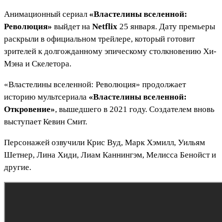
Анимационный сериал
«Властелины вселенной:
Революция»
выйдет на
Netflix
25 января. Дату премьеры
раскрыли в официальном трейлере, который готовит
зрителей к долгожданному эпическому столкновению Хи-
Мэна и Скелетора.
«Властелины вселенной: Революция» продолжает
историю мультсериала
«Властелины вселенной:
Откровение»
, вышедшего в 2021 году. Создателем вновь
выступает Кевин Смит.
Персонажей озвучили Крис Вуд, Марк Хэмилл, Уильям
Шетнер, Лина Хиди, Лиам Каннингэм, Мелисса Бенойст и
другие.