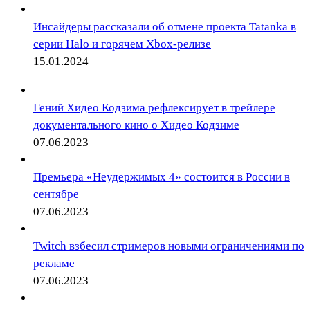
Инсайдеры рассказали об отмене проекта Tatanka в
серии Halo и горячем Xbox-релизе
15.01.2024
Гений Хидео Кодзима рефлексирует в трейлере
документального кино о Хидео Кодзиме
07.06.2023
Премьера «Неудержимых 4» состоится в России в
сентябре
07.06.2023
Twitch взбесил стримеров новыми ограничениями по
рекламе
07.06.2023