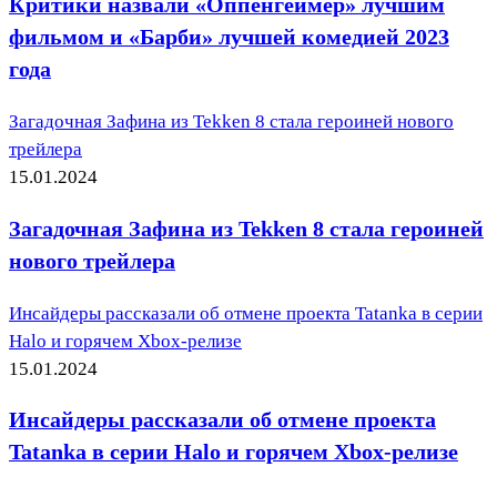
Критики назвали «Оппенгеймер» лучшим
фильмом и «Барби» лучшей комедией 2023
года
Загадочная Зафина из Tekken 8 стала героиней нового
трейлера
15.01.2024
Загадочная Зафина из Tekken 8 стала героиней
нового трейлера
Инсайдеры рассказали об отмене проекта Tatanka в серии
Halo и горячем Xbox-релизе
15.01.2024
Инсайдеры рассказали об отмене проекта
Tatanka в серии Halo и горячем Xbox-релизе