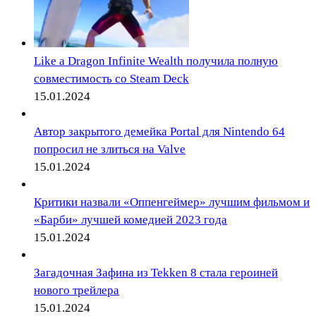
Like a Dragon Infinite Wealth получила полную
совместимость со Steam Deck
15.01.2024
Автор закрытого демейка Portal для Nintendo 64
попросил не злиться на Valve
15.01.2024
Критики назвали «Оппенгеймер» лучшим фильмом и
«Барби» лучшей комедией 2023 года
15.01.2024
Загадочная Зафина из Tekken 8 стала героиней
нового трейлера
15.01.2024