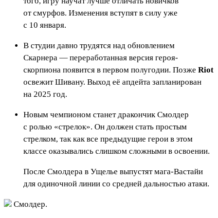
того, игру научат лучше отличать новичков
от смурфов. Изменения вступят в силу уже
c 10 января.
В студии давно трудятся над обновлением
Скарнера — переработанная версия героя-
скорпиона появится в первом полугодии. Позже
Riot
освежит Шивану. Выход её апдейта запланирован
на 2025 год.
Новым чемпионом станет дракончик Смолдер
с ролью «стрелок». Он должен стать простым
стрелком, так как все предыдущие герои в этом
классе оказывались слишком сложными в освоении.
После Смолдера в Ущелье выпустят мага-Вастайи
для одиночной линии со средней дальностью атаки.
Смолдер.