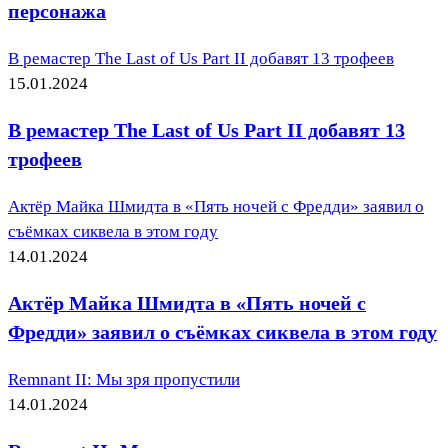
персонажа
В ремастер The Last of Us Part II добавят 13 трофеев
15.01.2024
В ремастер The Last of Us Part II добавят 13
трофеев
Актёр Майка Шмидта в «Пять ночей с Фредди» заявил о
съёмках сиквела в этом году
14.01.2024
Актёр Майка Шмидта в «Пять ночей с
Фредди» заявил о съёмках сиквела в этом году
Remnant II: Мы зря пропустили
14.01.2024