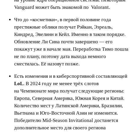
Vanguard может быть знакомой по
Valorant
.
Что до «косметики», в первой половине года
престижные облики получат Рэйкан, Эзреаль,
Киндред, Эвелинн и Кейл. Именно в таком порядке.
Обновление Ли Сина почти завершено — его
покажут уже в начале мая. Переработка Тимо пошла
не по плану, поэтому дата выхода немного
сместилась. Её назовут позже.
Есть изменения и в киберспортивной составляющей
LoL
. В 2024 году не менее трёх слотов
на Чемпионате мира получат следующие регионы:
Европа, Северная Америка, Южная Корея и Китай.
Количество мест у Латинской Америки, Бразилии,
Вьетнама и Юго-Восточной Азии не изменится.
Победителю Mid-Season Invitational достанется
дополнительное место для своего региона