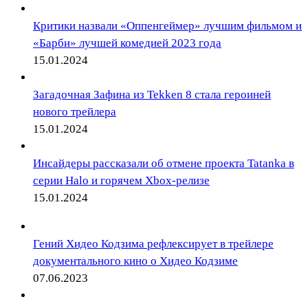
Критики назвали «Оппенгеймер» лучшим фильмом и
«Барби» лучшей комедией 2023 года
15.01.2024
Загадочная Зафина из Tekken 8 стала героиней
нового трейлера
15.01.2024
Инсайдеры рассказали об отмене проекта Tatanka в
серии Halo и горячем Xbox-релизе
15.01.2024
Гений Хидео Кодзима рефлексирует в трейлере
документального кино о Хидео Кодзиме
07.06.2023