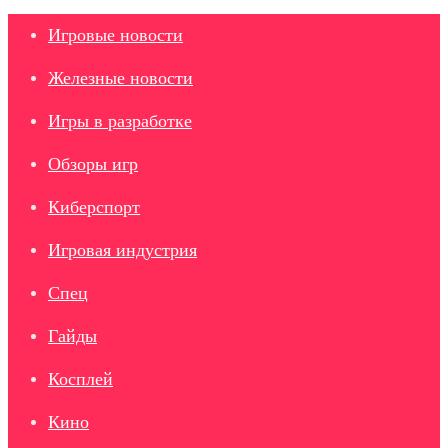
Игровые новости
Железные новости
Игры в разработке
Обзоры игр
Киберспорт
Игровая индустрия
Спец
Гайды
Косплей
Кино