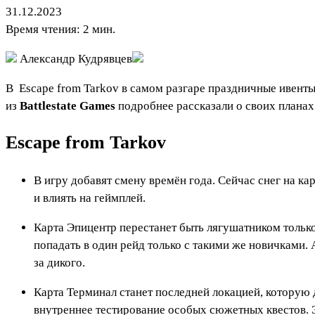
31.12.2023
Время чтения: 2 мин.
Александр Кудрявцев
В
Escape from Tarkov
в самом разгаре праздничные ивенты
из
Battlestate Games
подробнее рассказали о своих планах 
Escape from Tarkov
В игру добавят смену времён года. Сейчас снег на ка
и влиять на геймплей.
Карта Эпицентр перестанет быть лягушатником только
попадать в один рейд только с такими же новичками. 
за дикого.
Карта Терминал станет последней локацией, которую д
внутреннее тестирование особых сюжетных квестов. Э