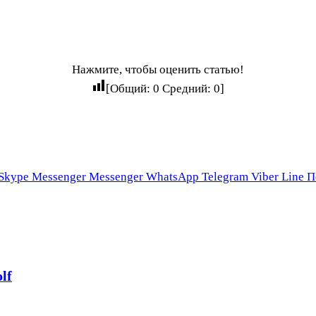
Нажмите, чтобы оценить статью!
[Общий:
0
Средний:
0
]
Skype
Messenger
Messenger
WhatsApp
Telegram
Viber
Line
П
lf