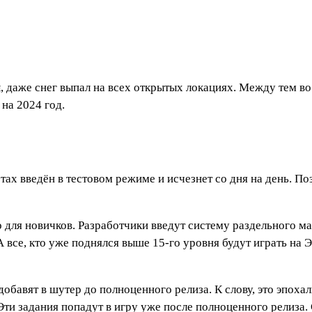
, даже снег выпал на всех открытых локациях. Между тем в
на 2024 год.
ртах введён в тестовом режиме и исчезнет со дня на день. П
 для новичков. Разработчики введут систему раздельного ма
А все, кто уже поднялся выше 15-го уровня будут играть на Э
обавят в шутер до полноценного релиза. К слову, это эпохал
ти задания попадут в игру уже после полноценного релиза.