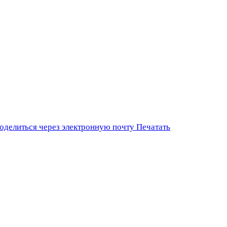
оделиться через электронную почту
Печатать