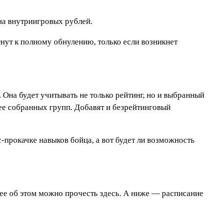
она внутриигровых рублей.
нут к полному обнулению, только если возникнет
Она будет учитывать не только рейтинг, но и выбранный
нее собранных групп. Добавят и безрейтинговый
-прокачке навыков бойца, а вот будет ли возможность
ее об этом можно прочесть здесь. А ниже — расписание