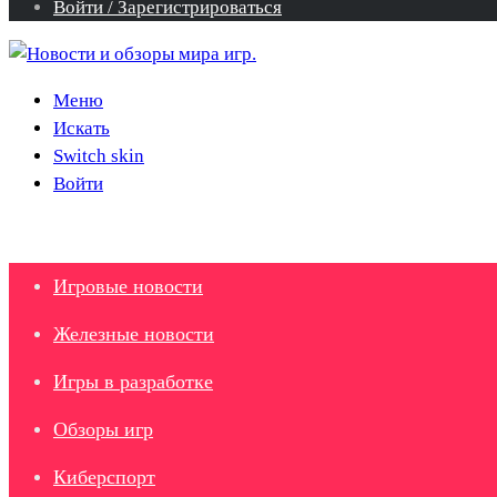
Войти / Зарегистрироваться
Меню
Искать
Switch skin
Войти
Игровые новости
Железные новости
Игры в разработке
Обзоры игр
Киберспорт