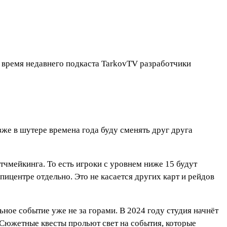
о время недавнего подкаста TarkovTV разработчики
озже в шутере времена года буду сменять друг друга
тчмейкинга. То есть игроки с уровнем ниже 15 будут
пицентре отдельно. Это не касается других карт и рейдов
ьное событие уже не за горами. В 2024 году студия начнёт
 Сюжетные квесты прольют свет на события, которые