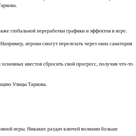
Таркова.
акже глобальной переработки графики и эффектов в игре.
апример, игроки смогут перелезать через окна санатория
 основных квестов сбросить свой прогресс, получив что-то
кацию Улицы Таркова.
новной игры. Никаких раздач ключей волнами больше