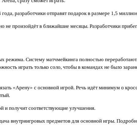
з
Arena
, сразу сможет играть.
4 года, разработчики отправят подарок в размере 1,5 милли
чно не произойдёт в ближайшие месяцы. Разработчики прибег
вых режима. Систему матчмейкинга полностью переработают. 
жность играть только соло, чтобы в командах не было зара
язать «Арену» с основной игрой. Речь идёт минимум о кросс
ытый.
ой и получит соответствующие улучшения.
дача внутриигровых предметов для основной игры. Подробн