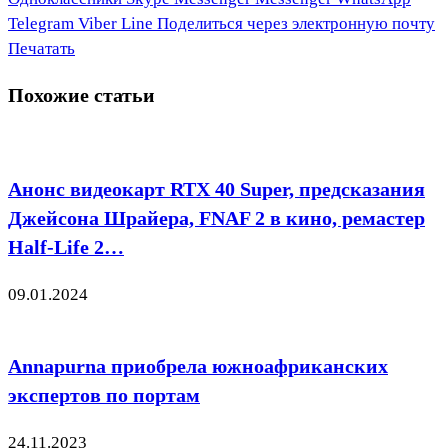
Telegram
Viber
Line
Поделиться через электронную почту
Печатать
Похожие статьи
Анонс видеокарт RTX 40 Super, предсказания
Джейсона Шрайера, FNAF 2 в кино, ремастер
Half-Life 2…
09.01.2024
Annapurna приобрела южноафриканских
экспертов по портам
24.11.2023