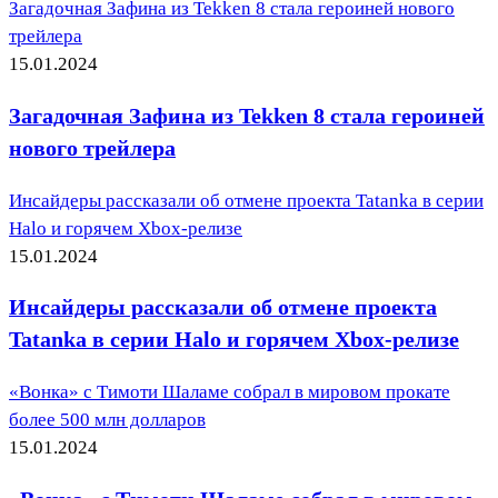
Загадочная Зафина из Tekken 8 стала героиней нового
трейлера
15.01.2024
Загадочная Зафина из Tekken 8 стала героиней
нового трейлера
Инсайдеры рассказали об отмене проекта Tatanka в серии
Halo и горячем Xbox-релизе
15.01.2024
Инсайдеры рассказали об отмене проекта
Tatanka в серии Halo и горячем Xbox-релизе
«Вонка» с Тимоти Шаламе собрал в мировом прокате
более 500 млн долларов
15.01.2024