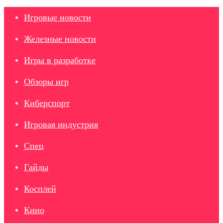
Игровые новости
Железные новости
Игры в разработке
Обзоры игр
Киберспорт
Игровая индустрия
Спец
Гайды
Косплей
Кино