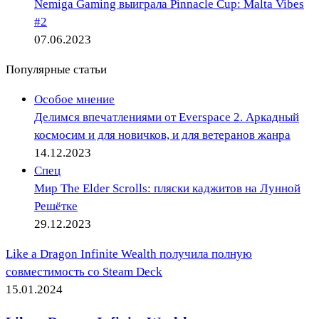
Nemiga Gaming выиграла Pinnacle Cup: Malta Vibes
#2
07.06.2023
Популярные статьи
Особое мнение
Делимся впечатлениями от Everspace 2. Аркадный
космосим и для новичков, и для ветеранов жанра
14.12.2023
Спец
Мир The Elder Scrolls: пляски каджитов на Лунной
Решётке
29.12.2023
Like a Dragon Infinite Wealth получила полную
совместимость со Steam Deck
15.01.2024