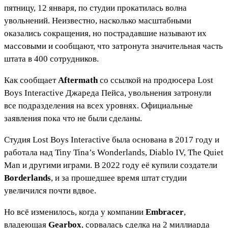
пятницу, 12 января, по студии прокатилась волна
увольнений. Неизвестно, насколько масштабными
оказались сокращения, но пострадавшие называют их
массовыми и сообщают, что затронута значительная часть
штата в 400 сотрудников.
Как сообщает
Aftermath
со ссылкой на продюсера Lost
Boys Interactive Джареда Пейса, увольнения затронули
все подразделения на всех уровнях. Официальные
заявления пока что не были сделаны.
Студия Lost Boys Interactive была основана в 2017 году и
работала над Tiny Tina’s Wonderlands, Diablo IV, The Quiet
Man и другими играми. В 2022 году её купили создатели
Borderlands
, и за прошедшее время штат студии
увеличился почти вдвое.
Но всё изменилось, когда у компании
Embracer
,
владеющая
Gearbox
, сорвалась сделка на 2 миллиарда