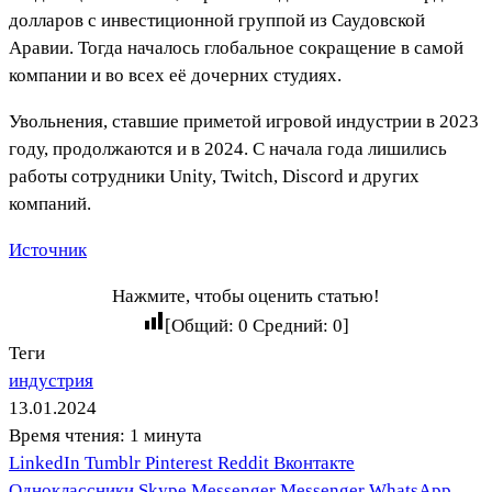
долларов с инвестиционной группой из Саудовской
Аравии. Тогда началось глобальное сокращение в самой
компании и во всех её дочерних студиях.
Увольнения, ставшие приметой игровой индустрии в 2023
году, продолжаются и в 2024. С начала года лишились
работы сотрудники Unity, Twitch, Discord и других
компаний.
Источник
Нажмите, чтобы оценить статью!
[Общий:
0
Средний:
0
]
Теги
индустрия
13.01.2024
Время чтения: 1 минута
LinkedIn
Tumblr
Pinterest
Reddit
Вконтакте
Одноклассники
Skype
Messenger
Messenger
WhatsApp