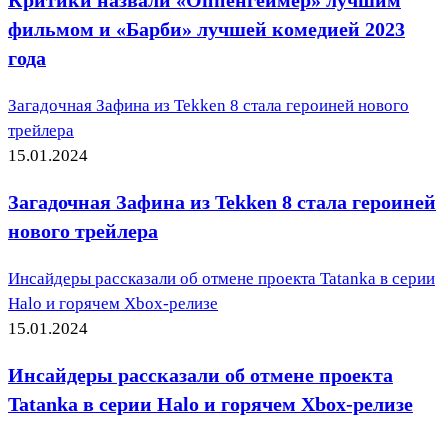
Критики назвали «Оппенгеймер» лучшим
фильмом и «Барби» лучшей комедией 2023
года
Загадочная Зафина из Tekken 8 стала героиней нового
трейлера
15.01.2024
Загадочная Зафина из Tekken 8 стала героиней
нового трейлера
Инсайдеры рассказали об отмене проекта Tatanka в серии
Halo и горячем Xbox-релизе
15.01.2024
Инсайдеры рассказали об отмене проекта
Tatanka в серии Halo и горячем Xbox-релизе