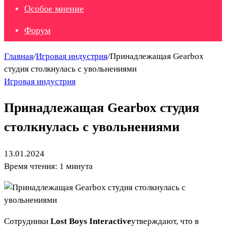
Особое мнение
Форум
Главная
/
Игровая индустрия
/
Принадлежащая Gearbox
студия столкнулась с увольнениями
Игровая индустрия
Принадлежащая Gearbox студия
столкнулась с увольнениями
13.01.2024
Время чтения: 1 минута
Сотрудники
Lost Boys Interactive
утверждают, что в