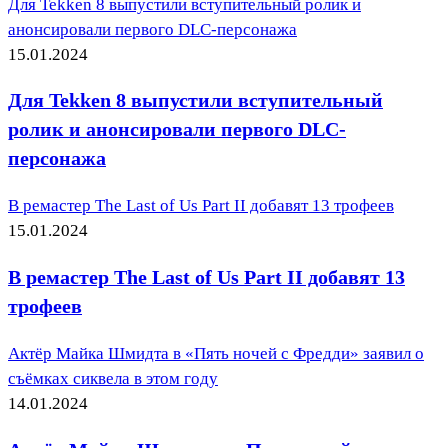
Для Tekken 8 выпустили вступительный ролик и
анонсировали первого DLC-персонажа
15.01.2024
Для Tekken 8 выпустили вступительный
ролик и анонсировали первого DLC-
персонажа
В ремастер The Last of Us Part II добавят 13 трофеев
15.01.2024
В ремастер The Last of Us Part II добавят 13
трофеев
Актёр Майка Шмидта в «Пять ночей с Фредди» заявил о
съёмках сиквела в этом году
14.01.2024