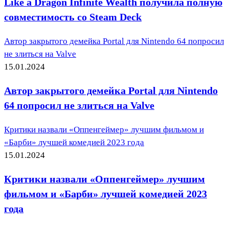
Like a Dragon Infinite Wealth получила полную
совместимость со Steam Deck
Автор закрытого демейка Portal для Nintendo 64 попросил
не злиться на Valve
15.01.2024
Автор закрытого демейка Portal для Nintendo
64 попросил не злиться на Valve
Критики назвали «Оппенгеймер» лучшим фильмом и
«Барби» лучшей комедией 2023 года
15.01.2024
Критики назвали «Оппенгеймер» лучшим
фильмом и «Барби» лучшей комедией 2023
года