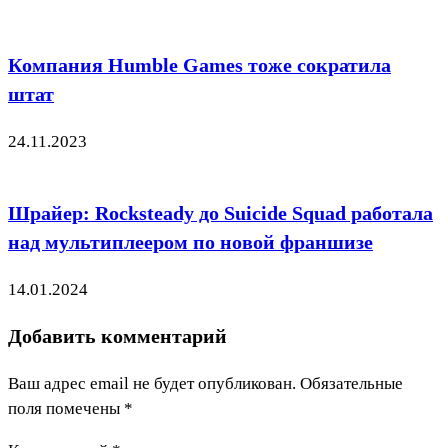
Компания Humble Games тоже сократила
штат
24.11.2023
Шрайер: Rocksteady до Suicide Squad работала
над мультиплеером по новой франшизе
14.01.2024
Добавить комментарий
Ваш адрес email не будет опубликован.
Обязательные
поля помечены
*