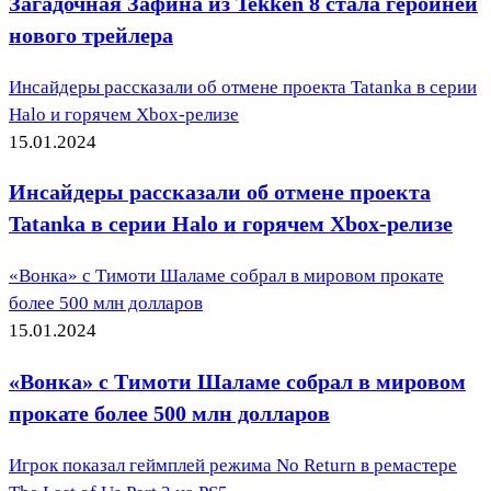
Загадочная Зафина из Tekken 8 стала героиней
нового трейлера
Инсайдеры рассказали об отмене проекта Tatanka в серии
Halo и горячем Xbox-релизе
15.01.2024
Инсайдеры рассказали об отмене проекта
Tatanka в серии Halo и горячем Xbox-релизе
«Вонка» с Тимоти Шаламе собрал в мировом прокате
более 500 млн долларов
15.01.2024
«Вонка» с Тимоти Шаламе собрал в мировом
прокате более 500 млн долларов
Игрок показал геймплей режима No Return в ремастере