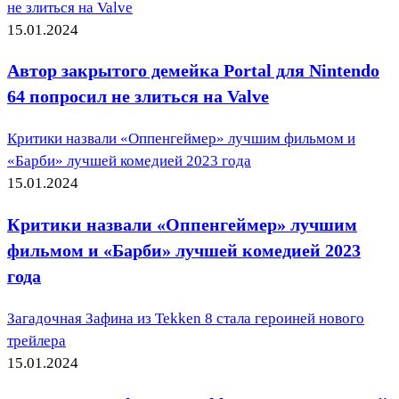
не злиться на Valve
15.01.2024
Автор закрытого демейка Portal для Nintendo
64 попросил не злиться на Valve
Критики назвали «Оппенгеймер» лучшим фильмом и
«Барби» лучшей комедией 2023 года
15.01.2024
Критики назвали «Оппенгеймер» лучшим
фильмом и «Барби» лучшей комедией 2023
года
Загадочная Зафина из Tekken 8 стала героиней нового
трейлера
15.01.2024