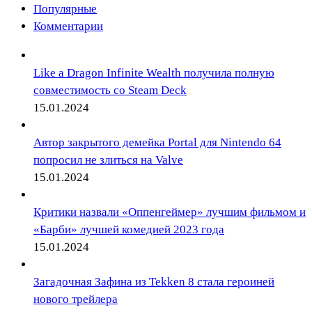
Популярные
Комментарии
Like a Dragon Infinite Wealth получила полную
совместимость со Steam Deck
15.01.2024
Автор закрытого демейка Portal для Nintendo 64
попросил не злиться на Valve
15.01.2024
Критики назвали «Оппенгеймер» лучшим фильмом и
«Барби» лучшей комедией 2023 года
15.01.2024
Загадочная Зафина из Tekken 8 стала героиней
нового трейлера