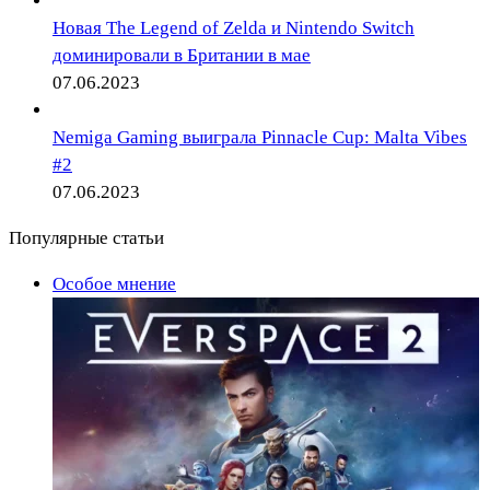
Новая The Legend of Zelda и Nintendo Switch
доминировали в Британии в мае
07.06.2023
Nemiga Gaming выиграла Pinnacle Cup: Malta Vibes
#2
07.06.2023
Популярные статьи
Особое мнение