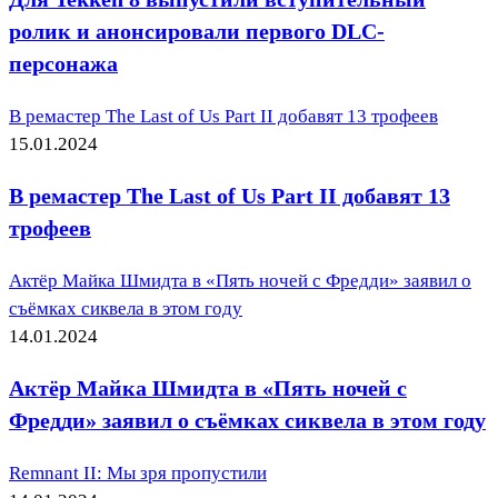
ролик и анонсировали первого DLC-
персонажа
В ремастер The Last of Us Part II добавят 13 трофеев
15.01.2024
В ремастер The Last of Us Part II добавят 13
трофеев
Актёр Майка Шмидта в «Пять ночей с Фредди» заявил о
съёмках сиквела в этом году
14.01.2024
Актёр Майка Шмидта в «Пять ночей с
Фредди» заявил о съёмках сиквела в этом году
Remnant II: Мы зря пропустили