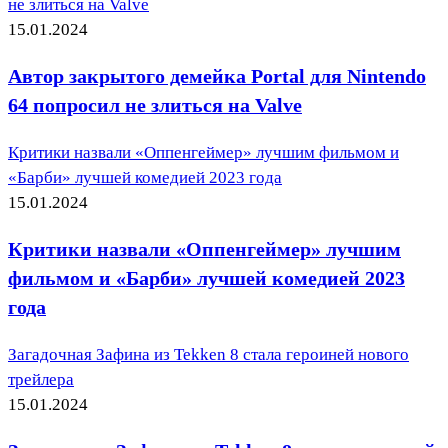
не злиться на Valve
15.01.2024
Автор закрытого демейка Portal для Nintendo
64 попросил не злиться на Valve
Критики назвали «Оппенгеймер» лучшим фильмом и
«Барби» лучшей комедией 2023 года
15.01.2024
Критики назвали «Оппенгеймер» лучшим
фильмом и «Барби» лучшей комедией 2023
года
Загадочная Зафина из Tekken 8 стала героиней нового
трейлера
15.01.2024