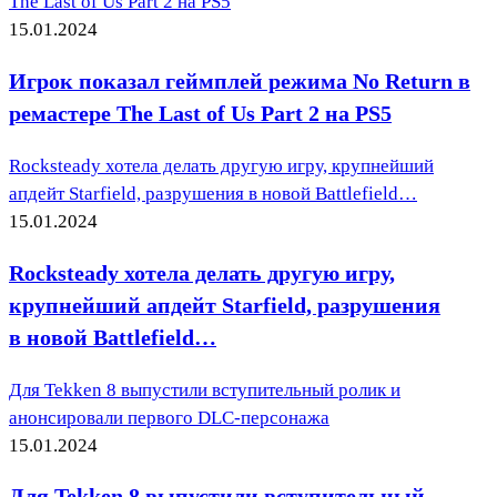
The Last of Us Part 2 на PS5
15.01.2024
Игрок показал геймплей режима No Return в
ремастере The Last of Us Part 2 на PS5
Rocksteady хотела делать другую игру, крупнейший
апдейт Starfield, разрушения в новой Battlefield…
15.01.2024
Rocksteady хотела делать другую игру,
крупнейший апдейт Starfield, разрушения
в новой Battlefield…
Для Tekken 8 выпустили вступительный ролик и
анонсировали первого DLC-персонажа
15.01.2024
Для Tekken 8 выпустили вступительный