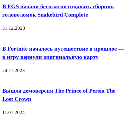
В EGS начали бесплатно отдавать сборник
головоломок Snakebird Complete
31.12.2023
В Fortnite началось путешествие в прошлое —
в игру вернули оригинальную карту
24.11.2023
Вышла демоверсия The Prince of Persia The
Lost Crown
11.01.2024