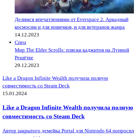
Делимся впечатлениями от Everspace 2. Аркадный
космосим и для новичков, и для ветеранов жанра
14.12.2023
Спец
Мир The Elder Scrolls: пляски каджитов на Лунной
Решётке
29.12.2023
Like a Dragon Infinite Wealth получила полную
совместимость со Steam Deck
15.01.2024
Like a Dragon Infinite Wealth получила полную
совместимость со Steam Deck
Автор закрытого демейка Portal для Nintendo 64 попросил