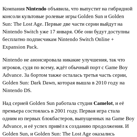
Компания
Nintendo
объявила, что выпустит на гибридной
консоли культовые ролевые игры Golden Sun и Golden
Sun: The Lost Age. Первые две части серии выйдут на
Nintendo Switch уже 17 января. Обе они будут доступны
бесплатно подписчикам Nintendo Switch Online +
Expansion Pack.
Nintendo не анонсировала никакие улучшения, так что
игроков, судя по всему, ждёт обычный порт с Game Boy
Advance. За бортом также осталась третья часть серии,
Golden Sun: Dark Dawn, которая вышла в 2010 году на
Nintendo DS.
Над серией Golden Sun работала студия
Camelot
, и её
премьера состоялась в 2001 году. Первая игра стала
одним из первых блокбастеров, выпущенных на Game Boy
Advance, и её успех привёл к созданию продолжения. И
Golden Sun, и Golden Sun: The Lost Age оказались