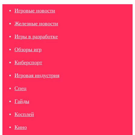
Игровые новости
Железные новости
Игры в разработке
Обзоры игр
Киберспорт
Игровая индустрия
Спец
Гайды
Косплей
Кино