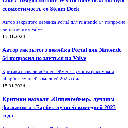
Like a Dragon Infinite Wealth получила полную
совместимость со Steam Deck
Автор закрытого демейка Portal для Nintendo 64 попросил
не злиться на Valve
15.01.2024
Автор закрытого демейка Portal для Nintendo
64 попросил не злиться на Valve
Критики назвали «Оппенгеймер» лучшим фильмом и
«Барби» лучшей комедией 2023 года
15.01.2024
Критики назвали «Оппенгеймер» лучшим
фильмом и «Барби» лучшей комедией 2023
года