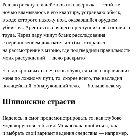
Решаю рискнуть и действовать наверняка — этой же
ночью вламываюсь в его квартиру, устраиваю обыск,
в ходе которого нахожу нож, оказавшийся орудием
убийства. Арестовать спящего преступника не составило
труда. Через пару минут бланк расследования
с перечислением доказательств был отправлен
на рассмотрение в мэрию, где подтвердили правильность
моих рассуждений — дело раскрыто!
Что до кровавых отпечатков обуви, едва не направивших
меня по ложному пути, то, скорее всего, так наследил
полицейский, обнаруживший тело, — больше некому.
Шпионские страсти
Надеюсь, я смог продемонстрировать то, как глубоко
моделируются события. Можно как ошибиться, так
и выбрать свой вариант ведения следствия — например,