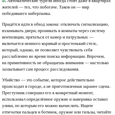
Автоматические турели иногда стоят даже в квартирах
жителей — тех, что побогаче. Таков он — мир
победившего киберпанка.
Придётся идти в обход закона: отключать сигнализацию,
взламывать двери, проникать в комнаты через систему
вентиляции, прятаться от камер и патрульных —
включается немного корявый и простенький стелс,
который, однако, не позволяет чувствовать себя
расслабленно во время поиска информации. Впрочем,
на примитивность не обращаешь внимания — настолько
захватывает сам процесс расследования.
Убийство — это событие, которое действительно
происходит в городе, а не приготовленная заранее сцена.
Преступник совершил его в конкретный момент,
использовал определённое оружие и наверняка оставил
улики, по которым его можно вычислить. Ищите
отпечатки пальцев и ботинок, оружие или гильзы, читайте