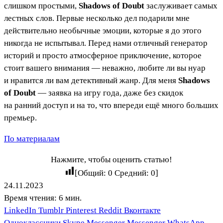
слишком простыми,
Shadows of Doubt
заслуживает самых
лестных слов. Первые несколько дел подарили мне
действительно необычные эмоции, которые я до этого
никогда не испытывал. Перед нами отличный генератор
историй и просто атмосферное приключение, которое
стоит вашего внимания — неважно, любите ли вы нуар
и нравится ли вам детективный жанр. Для меня
Shadows
of Doubt
— заявка на игру года, даже без скидок
на ранний доступ и на то, что впереди ещё много больших
премьер.
По материалам
Нажмите, чтобы оценить статью!
[Общий:
0
Средний:
0
]
24.11.2023
Время чтения: 6 мин.
LinkedIn
Tumblr
Pinterest
Reddit
Вконтакте
Одноклассники
Skype
Messenger
Messenger
WhatsApp