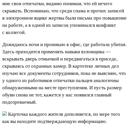
мне свои отпечатки, видимо понимая, что ей нечего
скрывать. Вспоминаю, что среди спама и прочих записей
в электронном ящике жертвы были письма про повышение
на работе, а в одной из записок упоминался конфликт
с коллегой.
Дожидаюсь ночи и проникаю в офис, где работала убитая.
Здесь приходится применять навыки взломщика —
вскрывать дверь отмычкой и передвигаться в приседе,
скрываясь от охранных камер. В картотеке личных дел
изучаю все документы сотрудников, пока не выясняю, что
у одного из работников отпечатки пальцев аналогичны
обнаруженными на месте преступления. И пусть размер
обуви снова не тот, кажется у нас появился главный
подозреваемый.
Карточка каждого жителя дополняется, по мере того
как вы находите подтверждающую информацию.