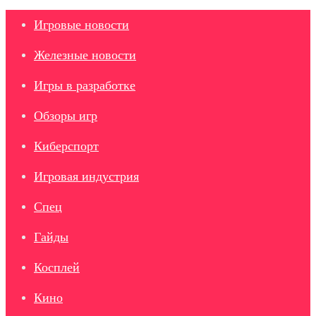
Игровые новости
Железные новости
Игры в разработке
Обзоры игр
Киберспорт
Игровая индустрия
Спец
Гайды
Косплей
Кино