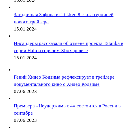
15.01.2024
Загадочная Зафина из Tekken 8 стала героиней
нового трейлера
15.01.2024
Инсайдеры рассказали об отмене проекта Tatanka в
серии Halo и горячем Xbox-релизе
15.01.2024
Гений Хидео Кодзима рефлексирует в трейлере
документального кино о Хидео Кодзиме
07.06.2023
Премьера «Неудержимых 4» состоится в России в
сентябре
07.06.2023