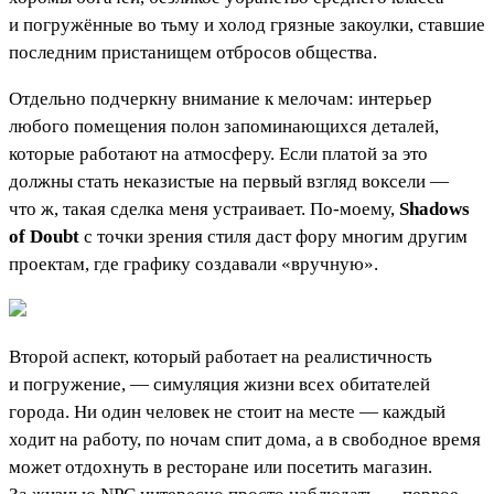
и погружённые во тьму и холод грязные закоулки, ставшие
последним пристанищем отбросов общества.
Отдельно подчеркну внимание к мелочам: интерьер
любого помещения полон запоминающихся деталей,
которые работают на атмосферу. Если платой за это
должны стать неказистые на первый взгляд воксели —
что ж, такая сделка меня устраивает. По-моему,
Shadows
of Doubt
с точки зрения стиля даст фору многим другим
проектам, где графику создавали «вручную».
Второй аспект, который работает на реалистичность
и погружение, — симуляция жизни всех обитателей
города. Ни один человек не стоит на месте — каждый
ходит на работу, по ночам спит дома, а в свободное время
может отдохнуть в ресторане или посетить магазин.