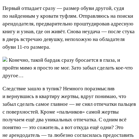
Первый отпадает сразу — размер обуви другой, судя
по найденным у кровати туфлям. Отправляюсь на поиски
арендодателя, предварительно проштудировав адресную
книгу и узнав, где он живёт. Снова неудача — после стука
в дверь встречаю девушку, непохожую на обладателя
обуви 11-го размера.
Конечно, такой бардак сразу бросается в глаза, и
пройти мимо я просто не мог. Зато забыл сделать кое-что
другое…
Следствие зашло в тупик? Немного поразмыслив
и вернувшись в квартиру жертвы, вдруг понимаю, что
забыл сделать самое главное — не снял отпечатки пальцев
с поверхностей. Кроме «пальчиков» самой жертвы
получаем ещё два уникальных отпечатка. С одним всё
понятно — это сожитель, а вот откуда ещё одни? Это
не арендодатель — та любезно согласилась предоставить