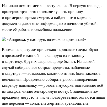
Начинаю осмотр места преступления. В первую очередь
проверяю труп, что позволяет узнать причину
и примерное время смерти, а найденные в кармане
документы дают мне информацию о личности убитой,
месте её работы и семейном положении.
«Андрюха, у нас труп, возможно криминал!»
Внимание сразу же привлекают кровавые следы обуви
в прихожей и ванной — сканирую их и заношу
в картотеку. Других зацепок вроде бы нет. На всякий
случай собираю все острые предметы, найденные
в квартире, — возможно, каким-то из них была заколота
несчастная. Продолжаю собирать улики, выворачивая
квартиру наизнанку, — роюсь в мусорке, вытаскиваю всё
из шкафов, читаю электронную почту. С зацепками по-
прежнему негусто: в числе подозреваемых остаются лишь
две персоны — сожитель жертвы и арендодатель.