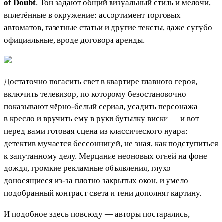
of Doubt
. Тон задают общий визуальный стиль и мелочи,
вплетённые в окружение: ассортимент торговых
автоматов, газетные статьи и другие тексты, даже сугубо
официальные, вроде договора аренды.
Достаточно погасить свет в квартире главного героя,
включить телевизор, по которому безостановочно
показывают чёрно-белый сериал, усадить персонажа
в кресло и вручить ему в руки бутылку виски — и вот
перед вами готовая сцена из классического нуара:
детектив мучается бессонницей, не зная, как подступиться
к запутанному делу. Мерцание неоновых огней на фоне
дождя, громкие рекламные объявления, глухо
доносящиеся из-за плотно закрытых окон, и умело
подобранный контраст света и тени дополнят картину.
И подобное здесь повсюду — авторы постарались,