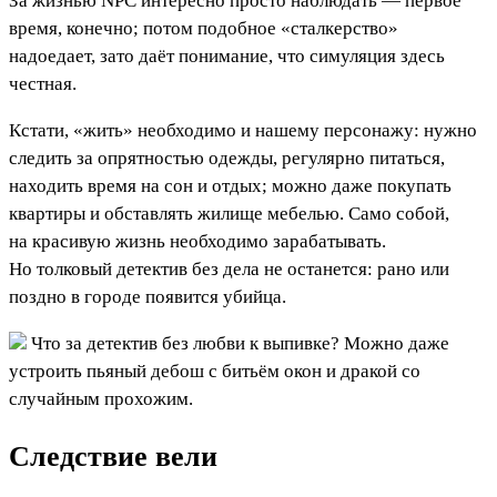
За жизнью NPC интересно просто наблюдать — первое
время, конечно; потом подобное «сталкерство»
надоедает, зато даёт понимание, что симуляция здесь
честная.
Кстати, «жить» необходимо и нашему персонажу: нужно
следить за опрятностью одежды, регулярно питаться,
находить время на сон и отдых; можно даже покупать
квартиры и обставлять жилище мебелью. Само собой,
на красивую жизнь необходимо зарабатывать.
Но толковый детектив без дела не останется: рано или
поздно в городе появится убийца.
Что за детектив без любви к выпивке? Можно даже
устроить пьяный дебош с битьём окон и дракой со
случайным прохожим.
Следствие вели