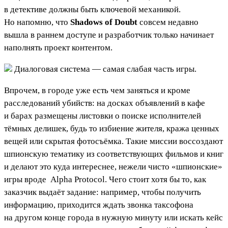
в детективе должны быть ключевой механикой.
Но напомню, что
Shadows of Doubt
совсем недавно
вышла в раннем доступе и разработчик только начинает
наполнять проект контентом.
Диалоговая система — самая слабая часть игры.
Впрочем, в городе уже есть чем заняться и кроме
расследований убийств: на досках объявлений в кафе
и барах размещены листовки о поиске исполнителей
тёмных делишек, будь то избиение жителя, кража ценных
вещей или скрытая фотосъёмка. Такие миссии воссоздают
шпионскую тематику из соответствующих фильмов и книг
и делают это куда интереснее, нежели чисто «шпионские»
игры вроде
Alpha Protocol
. Чего стоит хотя бы то, как
заказчик выдаёт задание: например, чтобы получить
информацию, приходится ждать звонка таксофона
на другом конце города в нужную минуту или искать кейс