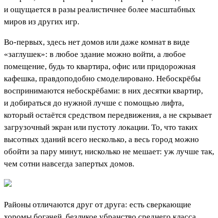
и ощущается в разы реалистичнее более масштабных
миров из других игр.
Во-первых, здесь нет домов или даже комнат в виде
«заглушек»: в любое здание можно войти, а любое
помещение, будь то квартира, офис или придорожная
кафешка, правдоподобно смоделировано. Небоскрёбы
воспринимаются небоскрёбами: в них десятки квартир,
и добираться до нужной лучше с помощью лифта,
который остаётся средством передвижения, а не скрывает
загрузочный экран или пустоту локации. То, что таких
высотных зданий всего несколько, а весь город можно
обойти за пару минут, нисколько не мешает: уж лучше так,
чем сотни навсегда запертых домов.
Районы отличаются друг от друга: есть сверкающие
хоромы богачей, безликое убранство среднего класса