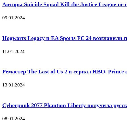
Авторы Suicide Squad Kill the Justice League н
09.01.2024
Hogwarts Legacy и EA Sports FC 24 возглавили
11.01.2024
Ремастер The Last of Us 2 и сериал HBO, Prince
13.01.2024
Cyberpunk 2077 Phantom Liberty получила русс
08.01.2024