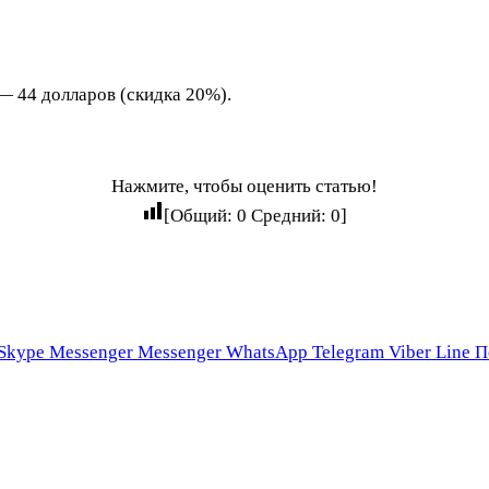
— 44 долларов (скидка 20%).
Нажмите, чтобы оценить статью!
[Общий:
0
Средний:
0
]
Skype
Messenger
Messenger
WhatsApp
Telegram
Viber
Line
П