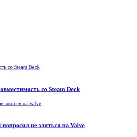
сть со Steam Deck
 совместимость со Steam Deck
е злиться на Valve
 попросил не злиться на Valve