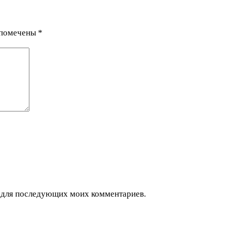
 помечены
*
ре для последующих моих комментариев.