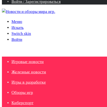
Войти / Зарегистрироваться
Меню
Искать
Switch skin
Войти
Игровые новости
Железные новости
Игры в разработке
Обзоры игр
Киберспорт