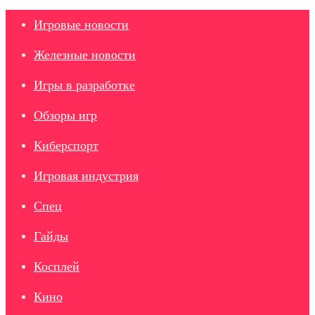
Игровые новости
Железные новости
Игры в разработке
Обзоры игр
Киберспорт
Игровая индустрия
Спец
Гайды
Косплей
Кино