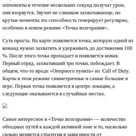
оппоненты в течение нескольких секунд получат урон,
они взорвутся. Звучит не слишком захватывающе, но
крутые моменты эта способность генерирует регулярно,
особенно в новом режиме «Точка возгорания».
Суть проста. На карте появляется точка, которую одной из
команд нужно захватить и удерживать до достижения 100
%. После этого точка пропадает и появляется новая.
Первый отряд, захвативший три точки, побеждает. В
общем, что-то вроде «Опорного пункта» из
Call of Duty
.
Карты в этом режиме симметричные и самые большие в
игре. Первая точка появляется в центре локации, а
следующие оказываются в случайных местах.
Самое интересное в «Точке возгорания» — количество
обходных путей к каждой активной зоне и то, насколько
сильно меняется стратегия в зависимости от