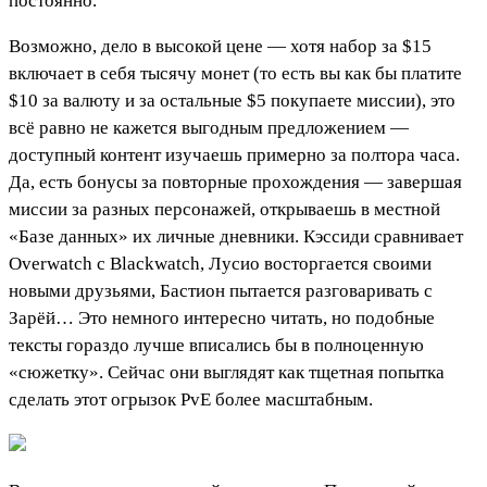
постоянно.
Возможно, дело в высокой цене — хотя набор за $15
включает в себя тысячу монет (то есть вы как бы платите
$10 за валюту и за остальные $5 покупаете миссии), это
всё равно не кажется выгодным предложением —
доступный контент изучаешь примерно за полтора часа.
Да, есть бонусы за повторные прохождения — завершая
миссии за разных персонажей, открываешь в местной
«Базе данных» их личные дневники. Кэссиди сравнивает
Overwatch с Blackwatch, Лусио восторгается своими
новыми друзьями, Бастион пытается разговаривать с
Зарёй… Это немного интересно читать, но подобные
тексты гораздо лучше вписались бы в полноценную
«сюжетку». Сейчас они выглядят как тщетная попытка
сделать этот огрызок PvE более масштабным.