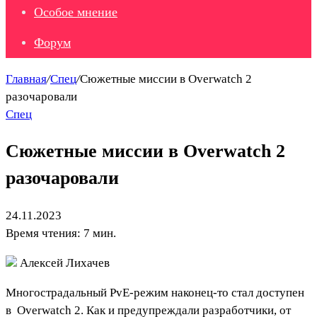
Особое мнение
Форум
Главная
/
Спец
/
Сюжетные миссии в Overwatch 2
разочаровали
Спец
Сюжетные миссии в Overwatch 2
разочаровали
24.11.2023
Время чтения: 7 мин.
Алексей Лихачев
Многострадальный PvE-режим наконец-то стал доступен
в
Overwatch 2
. Как и предупреждали разработчики, от