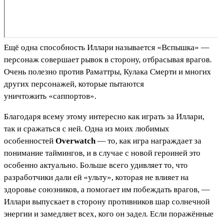
Ещё одна способность Иллари называется «Вспышка» —
персонаж совершает рывок в сторону, отбрасывая врагов.
Очень полезно против Раматтры, Кулака Смерти и многих
других персонажей, которые пытаются
уничтожить «саппортов».
Благодаря всему этому интересно как играть за Иллари,
так и сражаться с ней. Одна из моих любимых
особенностей
Overwatch
— то, как игра награждает за
понимание таймингов, и в случае с новой героиней это
особенно актуально. Больше всего удивляет то, что
разработчики дали ей «ульту», которая не влияет на
здоровье союзников, а помогает им побеждать врагов, —
Иллари выпускает в сторону противников шар солнечной
энергии и замедляет всех, кого он задел. Если поражённые