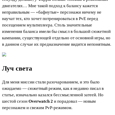
двигателях… Мне такой подход к балансу кажется
неправильным — «бафнутые» персонажи ничему не
научат тех, кто хочет потренироваться в PvE перед
посещением мультиплеера. Столь значительные
изменения баланса имели бы смысл в большой сюжетной
кампании, существующей отдельно от основной игры, но
в данном случае их предназначение видится непонятным.
Луч света
Для меня миссии стали разочарованием, и это было
ожидаемо — сюжетный режим, как я недавно писал в
статье, изначально казался бессмысленной затеей. Но
шестой сезон
Overwatch 2
и порадовал — новым
персонажем и свежим PvP-режимом.