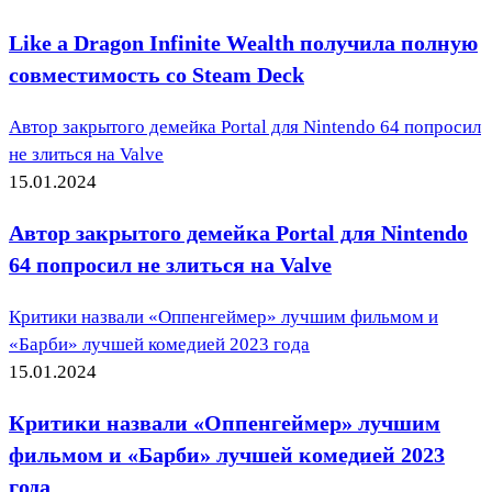
Like a Dragon Infinite Wealth получила полную
совместимость со Steam Deck
Автор закрытого демейка Portal для Nintendo 64 попросил
не злиться на Valve
15.01.2024
Автор закрытого демейка Portal для Nintendo
64 попросил не злиться на Valve
Критики назвали «Оппенгеймер» лучшим фильмом и
«Барби» лучшей комедией 2023 года
15.01.2024
Критики назвали «Оппенгеймер» лучшим
фильмом и «Барби» лучшей комедией 2023
года