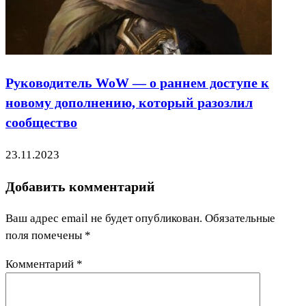
Руководитель WoW — о раннем доступе к
новому дополнению, который разозлил
сообщество
23.11.2023
Добавить комментарий
Ваш адрес email не будет опубликован.
Обязательные
поля помечены
*
Комментарий
*