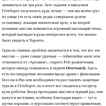
заниматься аж три раза. Зато задание в шведском
Гётеборге получилось куда лучше — там мы везём груз
по улице (то есть опять редко совершаем долгие
остановки), локация значительно ярче, а во второй
половине миссии появляется огромный шагающий титан,
который выглядит в разы интереснее всего, что можно
было увидеть в Торонто.
Одна из главных проблем заключается в том, что все эти
миссии — даже самые удачные — геймплейно мало чем
отличаются от «Архивов», старого PvE-развлечения,
которое иногда появлялось в первой
Overwatch
. Здесь
есть нестандартные механики вроде драки с финальным
боссом в Рио или необходимости расставлять защитные
турели в Гётеборге, но в итоге всё сводится к отстрелу
кучи роботов. Когда проходишь миссии в первый раз, они
кажутся весёлыми, особенно благодаря видео — тут и
шутки хорошие, и персонажи соответствуют привычным