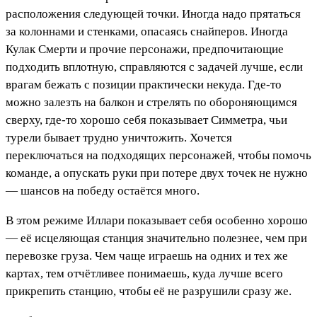
расположения следующей точки. Иногда надо прятаться
за колоннами и стенками, опасаясь снайперов. Иногда
Кулак Смерти и прочие персонажи, предпочитающие
подходить вплотную, справляются с задачей лучше, если
врагам бежать с позиции практически некуда. Где-то
можно залезть на балкон и стрелять по обороняющимся
сверху, где-то хорошо себя показывает Симметра, чьи
турели бывает трудно уничтожить. Хочется
переключаться на подходящих персонажей, чтобы помочь
команде, а опускать руки при потере двух точек не нужно
— шансов на победу остаётся много.
В этом режиме Иллари показывает себя особенно хорошо
— её исцеляющая станция значительно полезнее, чем при
перевозке груза. Чем чаще играешь на одних и тех же
картах, тем отчётливее понимаешь, куда лучше всего
прикрепить станцию, чтобы её не разрушили сразу же.