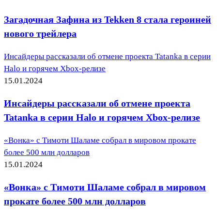
Загадочная Зафина из Tekken 8 стала героиней
нового трейлера
Инсайдеры рассказали об отмене проекта Tatanka в серии
Halo и горячем Xbox-релизе
15.01.2024
Инсайдеры рассказали об отмене проекта
Tatanka в серии Halo и горячем Xbox-релизе
«Вонка» с Тимоти Шаламе собрал в мировом прокате
более 500 млн долларов
15.01.2024
«Вонка» с Тимоти Шаламе собрал в мировом
прокате более 500 млн долларов