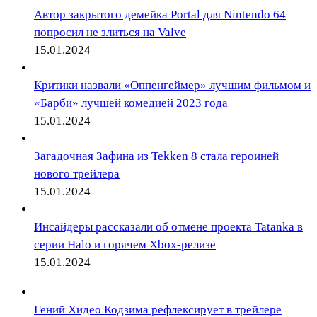
Автор закрытого демейка Portal для Nintendo 64
попросил не злиться на Valve
15.01.2024
Критики назвали «Оппенгеймер» лучшим фильмом и
«Барби» лучшей комедией 2023 года
15.01.2024
Загадочная Зафина из Tekken 8 стала героиней
нового трейлера
15.01.2024
Инсайдеры рассказали об отмене проекта Tatanka в
серии Halo и горячем Xbox-релизе
15.01.2024
Гений Хидео Кодзима рефлексирует в трейлере