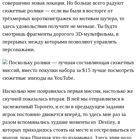
совершенно новая локация. Но больше всего радуют
сюжетные ролики — если вы были в восторге от
трёхмерных короткометражек по мотивам шутера, то
здесь удовольствия получите не меньше. Ты будто
смотришь фрагменты дорогого 3D-мультфильма, в
перерывах между которыми позволяют управлять
персонажами.
Поскольку ролики — лучшая составляющая сюжетных
миссий, вместо покупки набора за $15 лучше посмотреть
сюжетные эпизоды на YouTube.
Насколько мне понравилась первая миссия, настолько же
скучной показалась вторая. В ней мы отправляемся в
заснеженный Торонто, и если в предыдущем задании
игрок постоянно движется вперёд, то здесь мне раз за
разом вспоминались худшие моменты из
Destiny
, в
которых приходилось стоять на месте и отстреливаться от
врагов, пока Призрак что-то взламывал. Здесь этим надо