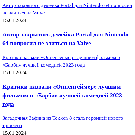
Автор закрытого демейка Portal для Nintendo 64 попросил
не злиться на Valve
15.01.2024
Автор закрытого демейка Portal для Nintendo
64 попросил не злиться на Valve
Критики назвали «Оппенгеймер» лучшим фильмом и
«Барби» лучшей комедией 2023 года
15.01.2024
Критики назвали «Оппенгеймер» лучшим
фильмом и «Барби» лучшей комедией 2023
года
Загадочная Зафина из Tekken 8 стала героиней нового
трейлера
15.01.2024