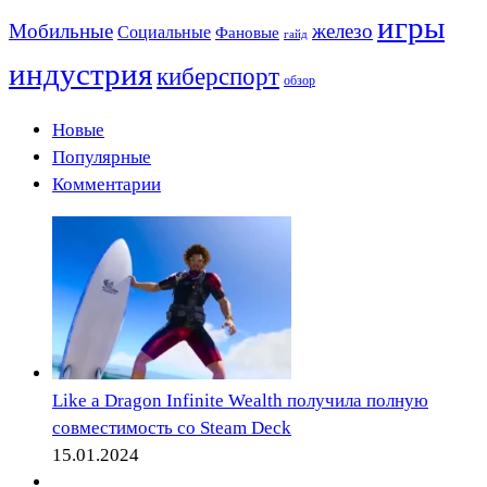
игры
Мобильные
железо
Социальные
Фановые
гайд
индустрия
киберспорт
обзор
Новые
Популярные
Комментарии
Like a Dragon Infinite Wealth получила полную
совместимость со Steam Deck
15.01.2024