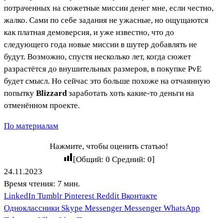
потраченных на сюжетные миссии денег мне, если честно,
жалко. Сами по себе задания не ужасные, но ощущаются
как платная демоверсия, и уже известно, что до
следующего года новые миссии в шутер добавлять не
будут. Возможно, спустя несколько лет, когда сюжет
разрастётся до внушительных размеров, в покупке PvE
будет смысл. Но сейчас это больше похоже на отчаянную
попытку
Blizzard
заработать хоть какие-то деньги на
отменённом проекте.
По материалам
Нажмите, чтобы оценить статью!
[Общий:
0
Средний:
0
]
24.11.2023
Время чтения: 7 мин.
LinkedIn
Tumblr
Pinterest
Reddit
Вконтакте
Одноклассники
Skype
Messenger
Messenger
WhatsApp