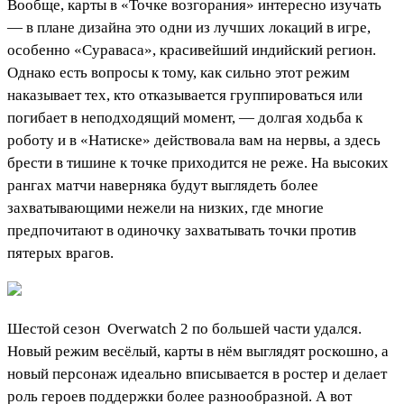
Вообще, карты в «Точке возгорания» интересно изучать
— в плане дизайна это одни из лучших локаций в игре,
особенно «Сураваса», красивейший индийский регион.
Однако есть вопросы к тому, как сильно этот режим
наказывает тех, кто отказывается группироваться или
погибает в неподходящий момент, — долгая ходьба к
роботу и в «Натиске» действовала вам на нервы, а здесь
брести в тишине к точке приходится не реже. На высоких
рангах матчи наверняка будут выглядеть более
захватывающими нежели на низких, где многие
предпочитают в одиночку захватывать точки против
пятерых врагов.
Шестой сезон
Overwatch 2
по большей части удался.
Новый режим весёлый, карты в нём выглядят роскошно, а
новый персонаж идеально вписывается в ростер и делает
роль героев поддержки более разнообразной. А вот