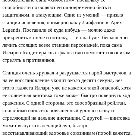
способности позволяют ей одновременно быть и
защитником, и атакующим. Одно из умений — призыв
станции исцеления, примерно как у Лайфлайн в
Apex
Legends
. Поставили её куда нибудь — можно даже
прикрепить к стене и потолку, — и она будет бесконечно
лечить стоящих возле станции персонажей, пока сама
Иллари обходит врагов с фланга или помогает союзникам
стрелять в противников.
Станция очень хрупкая и разрушается парой выстрелов, а
на её восстановление уходит около десяти секунд. Без
этого гаджета Иллари уже не кажется такой опасной, хотя
её солнечная винтовка тоже может быстро повернуть ход
сражения. С одной стороны, это своеобразный рейлган,
способный наносить повышенный урон в голову и
стреляющий на дальние дистанции. С другой — винтовка
может выпускать лечащий луч, быстро
восстанавливающий здоровье союзникам (порой кажется,