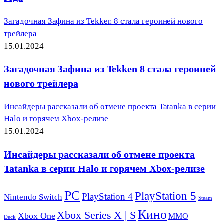
Загадочная Зафина из Tekken 8 стала героиней нового
трейлера
15.01.2024
Загадочная Зафина из Tekken 8 стала героиней
нового трейлера
Инсайдеры рассказали об отмене проекта Tatanka в серии
Halo и горячем Xbox-релизе
15.01.2024
Инсайдеры рассказали об отмене проекта
Tatanka в серии Halo и горячем Xbox-релизе
PC
PlayStation 5
PlayStation 4
Nintendo Switch
Steam
Кино
Xbox Series X | S
Xbox One
ММО
Deck