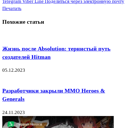
Telegram
Viber
Line
Поделиться через электронную почту
Печатать
Похожие статьи
Жизнь после Absolution: тернистый путь
создателей Hitman
05.12.2023
Разработчики закрыли ММО Heroes &
Generals
24.11.2023