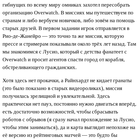
гибнущих по всему миру омниках захотел пересобрать
организацию Overwatch. В миссиях мы путешествуем по
странам и либо вербуем новичков, либо зовём на помощь
старых друзей. В первом задании игрок отправляется в
Рио-де-Жанейро — это точно та же миссия, которую
прессе и стримерам показывали около трёх лет назад. Там
мы знакомимся с Лусио, который с детства фанатеет с
Overwatch и просит агентов спасти город от корабля,
обстреливающего гражданских.
Хотя здесь нет прокачки, а Райнхардт не кидает гранаты
(это было показано в старых видеороликах), миссия
получилась зрелищной и увлекательной. Здесь
практически нет пауз, постоянно нужно двигаться вперёд,
есть достаточно возможностей, чтобы сбрасывать
роботов с обрывов (я сразу начал прохождение за Лусио,
чтобы этим заниматься), да и карта выглядит непохоже на
её версию из рейтинговых матчей — это будто бы