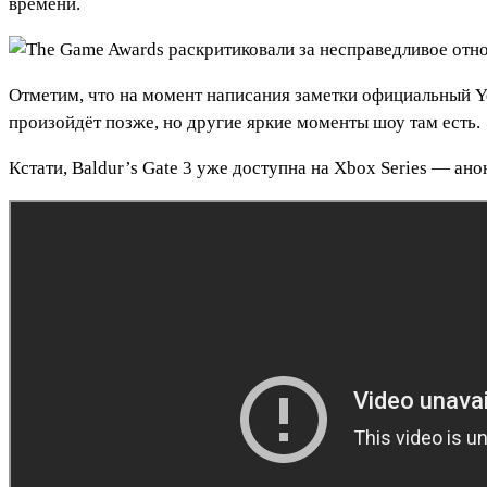
времени.
Отметим, что на момент написания заметки официальный Yo
произойдёт позже, но другие яркие моменты шоу там есть.
Кстати, Baldur’s Gate 3 уже доступна на Xbox Series — ано