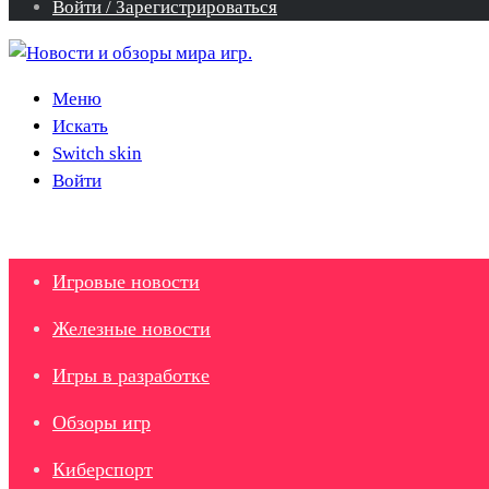
Войти / Зарегистрироваться
Меню
Искать
Switch skin
Войти
Игровые новости
Железные новости
Игры в разработке
Обзоры игр
Киберспорт