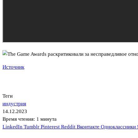
Источник
Теги
индустрия
14.12.2023
Время чтения: 1 минута
LinkedIn
Tumblr
Pinterest
Reddit
Вконтакте
Одноклассники