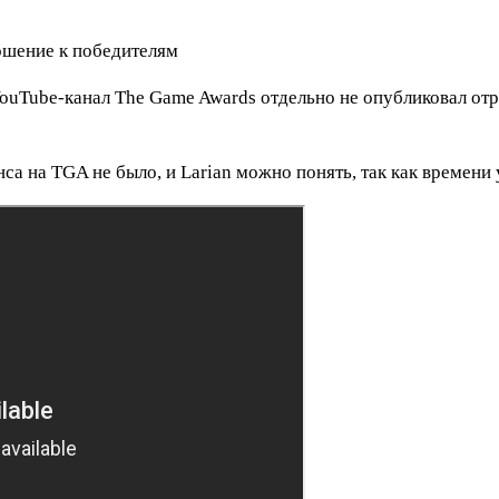
uTube-канал The Game Awards отдельно не опубликовал отрыв
нса на TGA не было, и Larian можно понять, так как времени 