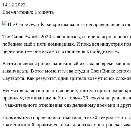
14.12.2023
Время чтения: 1 минута
The Game Awards 2023 завершилась, и теперь игроки вовсю 
победила ещё в пяти номинациях. И пока вся индустрия по
церемонии — она касается отношения к победителям.
В сети появился ролик, записанный из зала во время мероп
заканчивать. В этот момент глава студии Свен Винке вспо
Саутворта. Как результат, одни зрители возмутились слож
Несмотря на логичное объяснение, зрители продолжили кр
правилам, номинантам даётся только 30 секунд на речь в сл
«уважительного отношения к выделенному времени и друг
Пользователи справедливо отметили, что 30 секунд — это
знаменитостей, практически каждая из которых рассказыва