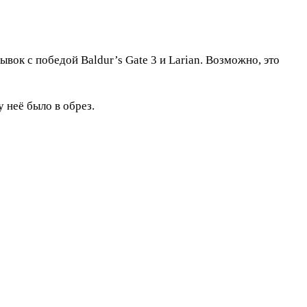
ок с победой Baldur’s Gate 3 и Larian. Возможно, это
у неё было в обрез.