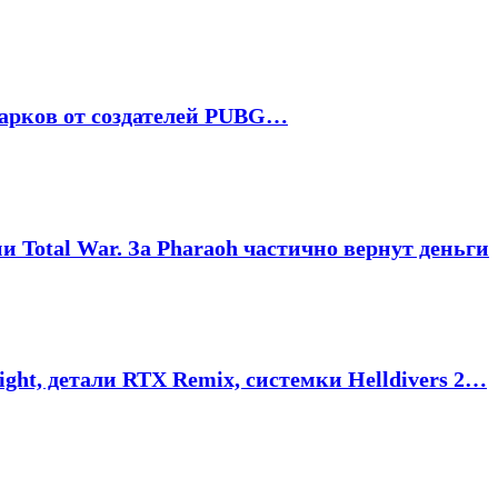
2, Тарков от создателей PUBG…
и Total War. За Pharaoh частично вернут деньги
ight, детали RTX Remix, системки Helldivers 2…