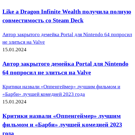
Like a Dragon Infinite Wealth получила полную
совместимость со Steam Deck
Автор закрытого демейка Portal для Nintendo 64 попросил
не злиться на Valve
15.01.2024
Автор закрытого демейка Portal для Nintendo
64 попросил не злиться на Valve
Критики назвали «Оппенгеймер» лучшим фильмом и
«Барби» лучшей комедией 2023 года
15.01.2024
Критики назвали «Оппенгеймер» лучшим
фильмом и «Барби» лучшей комедией 2023
года