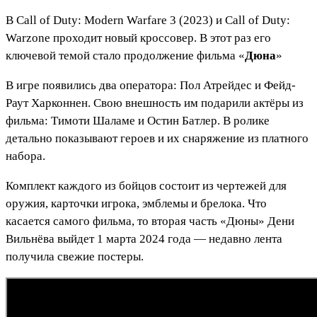
В Call of Duty: Modern Warfare 3 (2023) и Call of Duty:
Warzone проходит новый кроссовер. В этот раз его
ключевой темой стало продолжение фильма «
Дюна
»
В игре появились два оператора: Пол Атрейдес и Фейд-
Раут Харконнен. Свою внешность им подарили актёры из
фильма: Тимоти Шаламе и Остин Батлер. В ролике
детально показывают героев и их снаряжение из платного
набора.
Комплект каждого из бойцов состоит из чертежей для
оружия, карточки игрока, эмблемы и брелока. Что
касается самого фильма, то вторая часть «Дюны» Дени
Вильнёва выйдет 1 марта 2024 года — недавно лента
получила свежие постеры.