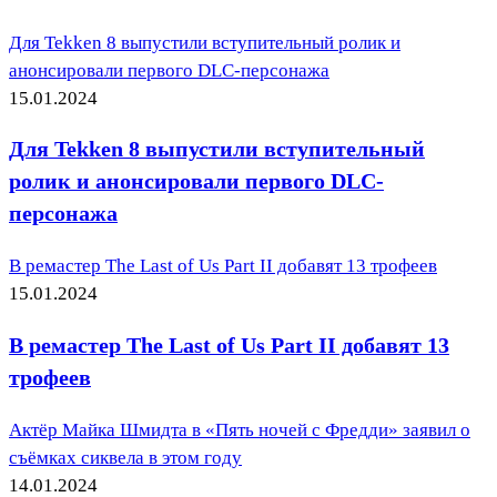
Для Tekken 8 выпустили вступительный ролик и
анонсировали первого DLC-персонажа
15.01.2024
Для Tekken 8 выпустили вступительный
ролик и анонсировали первого DLC-
персонажа
В ремастер The Last of Us Part II добавят 13 трофеев
15.01.2024
В ремастер The Last of Us Part II добавят 13
трофеев
Актёр Майка Шмидта в «Пять ночей с Фредди» заявил о
съёмках сиквела в этом году
14.01.2024