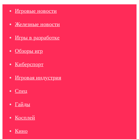
Игровые новости
Железные новости
Игры в разработке
Обзоры игр
Киберспорт
Игровая индустрия
Спец
Гайды
Косплей
Кино