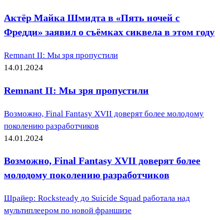
Актёр Майка Шмидта в «Пять ночей с
Фредди» заявил о съёмках сиквела в этом году
Remnant II: Мы зря пропустили
14.01.2024
Remnant II: Мы зря пропустили
Возможно, Final Fantasy XVII доверят более молодому
поколению разработчиков
14.01.2024
Возможно, Final Fantasy XVII доверят более
молодому поколению разработчиков
Шрайер: Rocksteady до Suicide Squad работала над
мультиплеером по новой франшизе