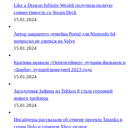
Like a Dragon Infinite Wealth получила полную
совместимость со Steam Deck
15.01.2024
Автор закрытого демейка Portal для Nintendo 64
попросил не злиться на Valve
15.01.2024
Критики назвали «Оппенгеймер» лучшим фильмом и
«Барби» лучшей комедией 2023 года
15.01.2024
Загадочная Зафина из Tekken 8 стала героиней
нового трейлера
15.01.2024
Инсайдеры рассказали об отмене проекта Tatanka в
серии Halo и горячем Xbox-релизе