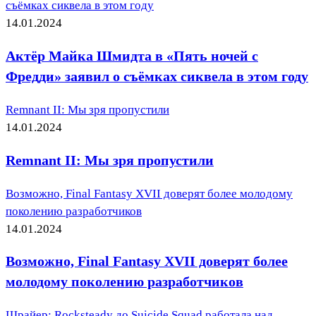
съёмках сиквела в этом году
14.01.2024
Актёр Майка Шмидта в «Пять ночей с
Фредди» заявил о съёмках сиквела в этом году
Remnant II: Мы зря пропустили
14.01.2024
Remnant II: Мы зря пропустили
Возможно, Final Fantasy XVII доверят более молодому
поколению разработчиков
14.01.2024
Возможно, Final Fantasy XVII доверят более
молодому поколению разработчиков
Шрайер: Rocksteady до Suicide Squad работала над