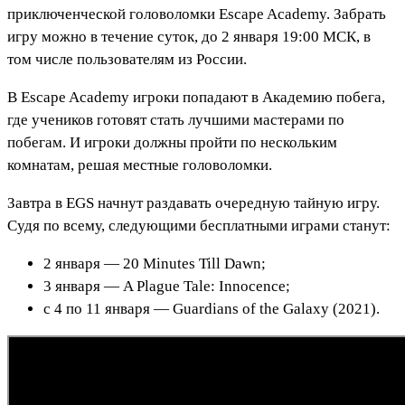
приключенческой головоломки Escape Academy. Забрать
игру можно в течение суток, до 2 января 19:00 МСК, в
том числе пользователям из России.
В Escape Academy игроки попадают в Академию побега,
где учеников готовят стать лучшими мастерами по
побегам. И игроки должны пройти по нескольким
комнатам, решая местные головоломки.
Завтра в EGS начнут раздавать очередную тайную игру.
Судя по всему, следующими бесплатными играми станут:
2 января — 20 Minutes Till Dawn;
3 января — A Plague Tale: Innocence;
с 4 по 11 января — Guardians of the Galaxy (2021).