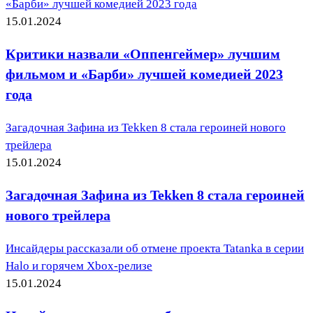
«Барби» лучшей комедией 2023 года
15.01.2024
Критики назвали «Оппенгеймер» лучшим
фильмом и «Барби» лучшей комедией 2023
года
Загадочная Зафина из Tekken 8 стала героиней нового
трейлера
15.01.2024
Загадочная Зафина из Tekken 8 стала героиней
нового трейлера
Инсайдеры рассказали об отмене проекта Tatanka в серии
Halo и горячем Xbox-релизе
15.01.2024