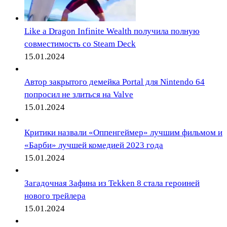
Like a Dragon Infinite Wealth получила полную
совместимость со Steam Deck
15.01.2024
Автор закрытого демейка Portal для Nintendo 64
попросил не злиться на Valve
15.01.2024
Критики назвали «Оппенгеймер» лучшим фильмом и
«Барби» лучшей комедией 2023 года
15.01.2024
Загадочная Зафина из Tekken 8 стала героиней
нового трейлера
15.01.2024