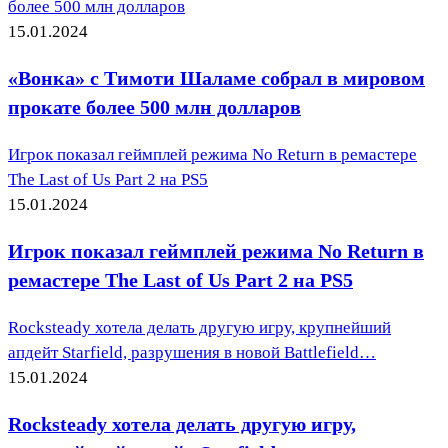
более 500 млн долларов
15.01.2024
«Вонка» с Тимоти Шаламе собрал в мировом
прокате более 500 млн долларов
Игрок показал геймплей режима No Return в ремастере
The Last of Us Part 2 на PS5
15.01.2024
Игрок показал геймплей режима No Return в
ремастере The Last of Us Part 2 на PS5
Rocksteady хотела делать другую игру, крупнейший
апдейт Starfield, разрушения в новой Battlefield…
15.01.2024
Rocksteady хотела делать другую игру,