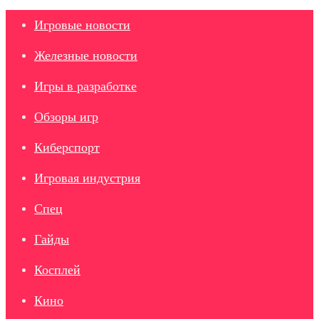
Игровые новости
Железные новости
Игры в разработке
Обзоры игр
Киберспорт
Игровая индустрия
Спец
Гайды
Косплей
Кино