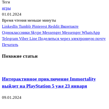
Теги
игры
01.01.2024
Время чтения меньше минуты
LinkedIn
Tumblr
Pinterest
Reddit
Вконтакте
Одноклассники
Skype
Messenger
Messenger
WhatsApp
Telegram
Viber
Line
Поделиться через электронную почту
Печатать
Похожие статьи
Интерактивное приключение Immortality
выйдет на PlayStation 5 уже 23 января
09.01.2024