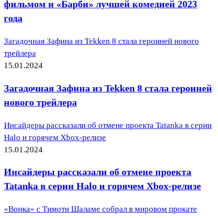
фильмом и «Барби» лучшей комедией 2023
года
Загадочная Зафина из Tekken 8 стала героиней нового
трейлера
15.01.2024
Загадочная Зафина из Tekken 8 стала героиней
нового трейлера
Инсайдеры рассказали об отмене проекта Tatanka в серии
Halo и горячем Xbox-релизе
15.01.2024
Инсайдеры рассказали об отмене проекта
Tatanka в серии Halo и горячем Xbox-релизе
«Вонка» с Тимоти Шаламе собрал в мировом прокате