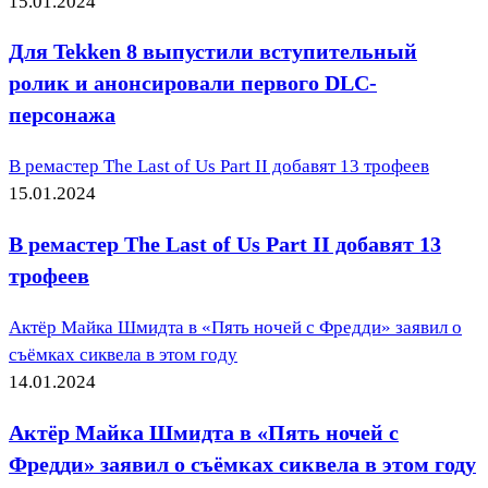
15.01.2024
Для Tekken 8 выпустили вступительный
ролик и анонсировали первого DLC-
персонажа
В ремастер The Last of Us Part II добавят 13 трофеев
15.01.2024
В ремастер The Last of Us Part II добавят 13
трофеев
Актёр Майка Шмидта в «Пять ночей с Фредди» заявил о
съёмках сиквела в этом году
14.01.2024
Актёр Майка Шмидта в «Пять ночей с
Фредди» заявил о съёмках сиквела в этом году