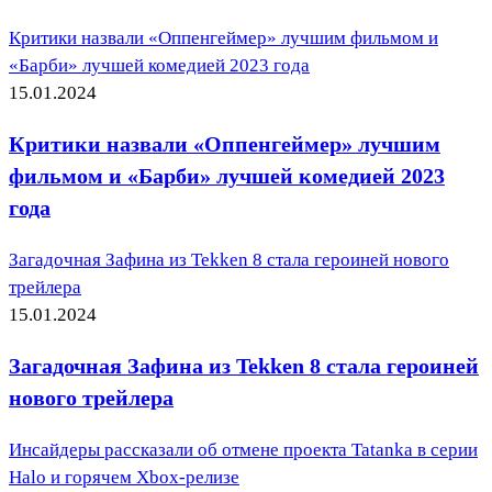
Критики назвали «Оппенгеймер» лучшим фильмом и
«Барби» лучшей комедией 2023 года
15.01.2024
Критики назвали «Оппенгеймер» лучшим
фильмом и «Барби» лучшей комедией 2023
года
Загадочная Зафина из Tekken 8 стала героиней нового
трейлера
15.01.2024
Загадочная Зафина из Tekken 8 стала героиней
нового трейлера
Инсайдеры рассказали об отмене проекта Tatanka в серии
Halo и горячем Xbox-релизе