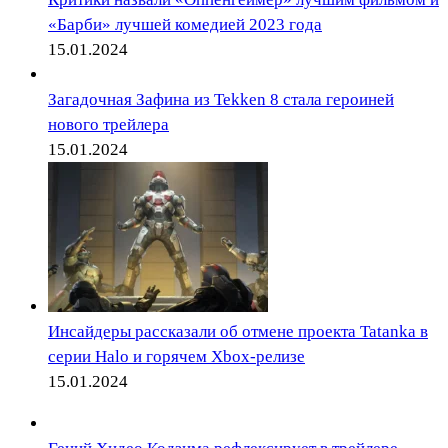
«Барби» лучшей комедией 2023 года
15.01.2024
Загадочная Зафина из Tekken 8 стала героиней
нового трейлера
15.01.2024
Инсайдеры рассказали об отмене проекта Tatanka в
серии Halo и горячем Xbox-релизе
15.01.2024