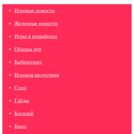
Игровые новости
Железные новости
Игры в разработке
Обзоры игр
Киберспорт
Игровая индустрия
Спец
Гайды
Косплей
Кино