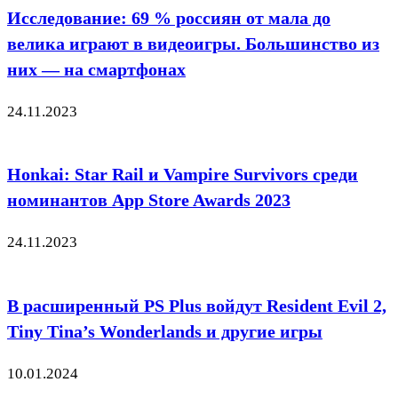
Исследование: 69 % россиян от мала до
велика играют в видеоигры. Большинство из
них — на смартфонах
24.11.2023
Honkai: Star Rail и Vampire Survivors среди
номинантов App Store Awards 2023
24.11.2023
В расширенный PS Plus войдут Resident Evil 2,
Tiny Tina’s Wonderlands и другие игры
10.01.2024