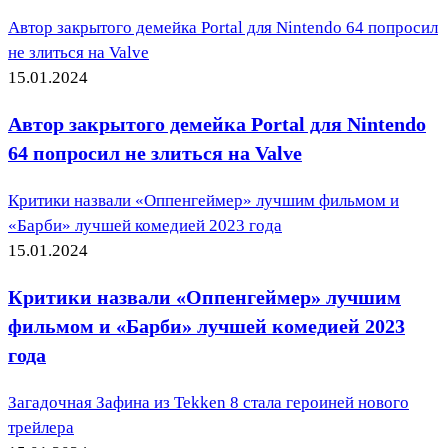
Автор закрытого демейка Portal для Nintendo 64 попросил
не злиться на Valve
15.01.2024
Автор закрытого демейка Portal для Nintendo
64 попросил не злиться на Valve
Критики назвали «Оппенгеймер» лучшим фильмом и
«Барби» лучшей комедией 2023 года
15.01.2024
Критики назвали «Оппенгеймер» лучшим
фильмом и «Барби» лучшей комедией 2023
года
Загадочная Зафина из Tekken 8 стала героиней нового
трейлера