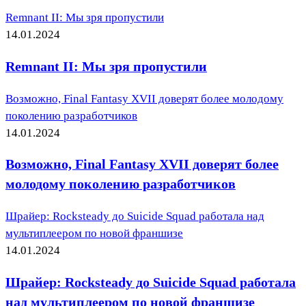
Remnant II: Мы зря пропустили
14.01.2024
Remnant II: Мы зря пропустили
Возможно, Final Fantasy XVII доверят более молодому
поколению разработчиков
14.01.2024
Возможно, Final Fantasy XVII доверят более
молодому поколению разработчиков
Шрайер: Rocksteady до Suicide Squad работала над
мультиплеером по новой франшизе
14.01.2024
Шрайер: Rocksteady до Suicide Squad работала
над мультиплеером по новой франшизе