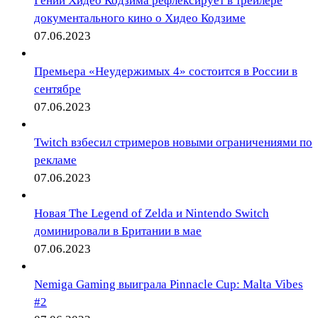
Гений Хидео Кодзима рефлексирует в трейлере
документального кино о Хидео Кодзиме
07.06.2023
Премьера «Неудержимых 4» состоится в России в
сентябре
07.06.2023
Twitch взбесил стримеров новыми ограничениями по
рекламе
07.06.2023
Новая The Legend of Zelda и Nintendo Switch
доминировали в Британии в мае
07.06.2023
Nemiga Gaming выиграла Pinnacle Cup: Malta Vibes
#2