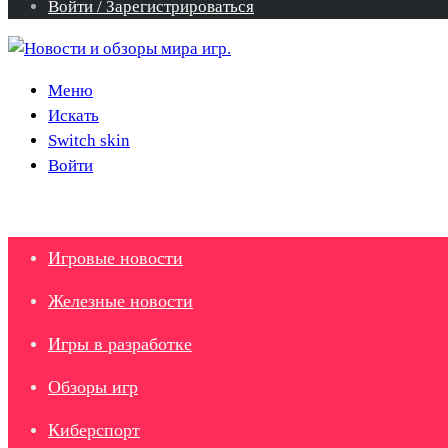
Войти / Зарегистрироваться
Меню
Искать
Switch skin
Войти
Игровые новости
Железные новости
Игры в разработке
Обзоры игр
Киберспорт