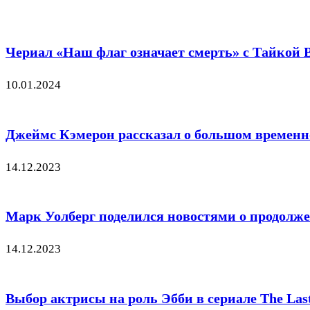
Чериал «Наш флаг означает смерть» с Тайкой В
10.01.2024
Джеймс Кэмерон рассказал о большом временно
14.12.2023
Марк Уолберг поделился новостями о продолж
14.12.2023
Выбор актрисы на роль Эбби в сериале The Las