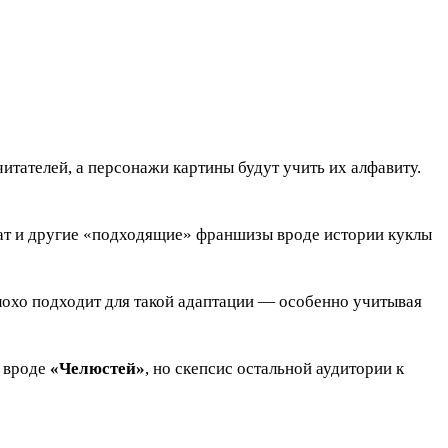
итателей, а персонажи картины будут учить их алфавиту.
мат и другие «подходящие» франшизы вроде истории куклы
лохо подходит для такой адаптации — особенно учитывая
ы вроде
«Челюстей»
, но скепсис остальной аудитории к