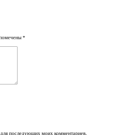
 помечены
*
ре для последующих моих комментариев.