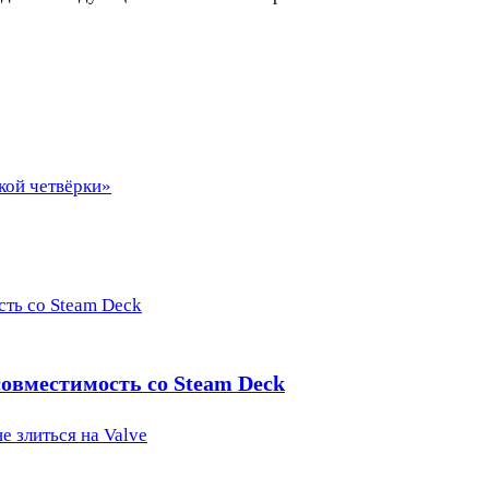
кой четвёрки»
сть со Steam Deck
 совместимость со Steam Deck
е злиться на Valve