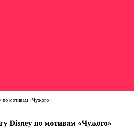
ey по мотивам «Чужого»
гу Disney по мотивам «Чужого»