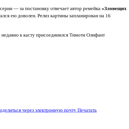
серии — за постановку отвечает автор ремейка
«Зловещих
ался ею доволен. Релиз картины запланирован на 16
 недавно к касту присоединился Тимоти Олифант
оделиться через электронную почту
Печатать