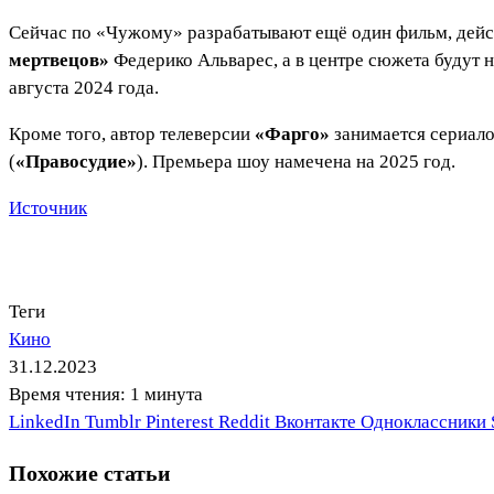
Сейчас по «Чужому» разрабатывают ещё один фильм, дейст
мертвецов»
Федерико Альварес, а в центре сюжета будут н
августа 2024 года.
Кроме того, автор телеверсии
«Фарго»
занимается сериало
(
«Правосудие»
). Премьера шоу намечена на 2025 год.
Источник
Теги
Кино
31.12.2023
Время чтения: 1 минута
LinkedIn
Tumblr
Pinterest
Reddit
Вконтакте
Одноклассники
Похожие статьи