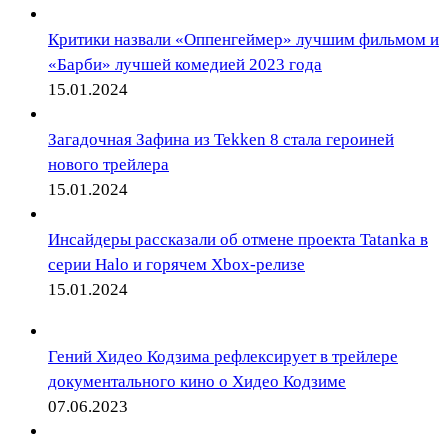
Критики назвали «Оппенгеймер» лучшим фильмом и
«Барби» лучшей комедией 2023 года
15.01.2024
Загадочная Зафина из Tekken 8 стала героиней
нового трейлера
15.01.2024
Инсайдеры рассказали об отмене проекта Tatanka в
серии Halo и горячем Xbox-релизе
15.01.2024
Гений Хидео Кодзима рефлексирует в трейлере
документального кино о Хидео Кодзиме
07.06.2023