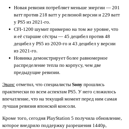
Новая ревизия потребляет меньше энергии — 201
ватт против 218 ватт у релизной версии и 229 ватт
у PS5 из 2021-го.
CFI-1200 шумит примерно на том же уровне, что
и её старшие сёстры — 45 децибел против 48
децибел у PS5 из 2020-го и 43 децибел у версии
из 2021-го.
Новинка демонстрирует более равномерное
распределение тепла по корпусу, чем две
предыдущие ревизии.
Эванс
отметил, что специалисты
Sony
прошлись
практически по всем аспектам PS5. У него сложилось
впечатление, что на текущий момент перед ним самая
лучшая ревизия японской консоли.
Кроме того, сегодня PlayStation 5 получила обновление,
которое внедрило поддержку разрешения 1440p,