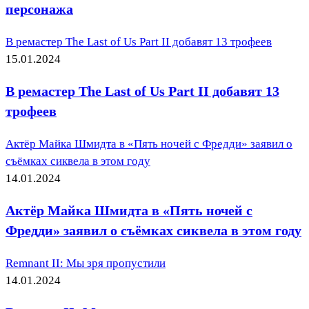
персонажа
В ремастер The Last of Us Part II добавят 13 трофеев
15.01.2024
В ремастер The Last of Us Part II добавят 13
трофеев
Актёр Майка Шмидта в «Пять ночей с Фредди» заявил о
съёмках сиквела в этом году
14.01.2024
Актёр Майка Шмидта в «Пять ночей с
Фредди» заявил о съёмках сиквела в этом году
Remnant II: Мы зря пропустили
14.01.2024