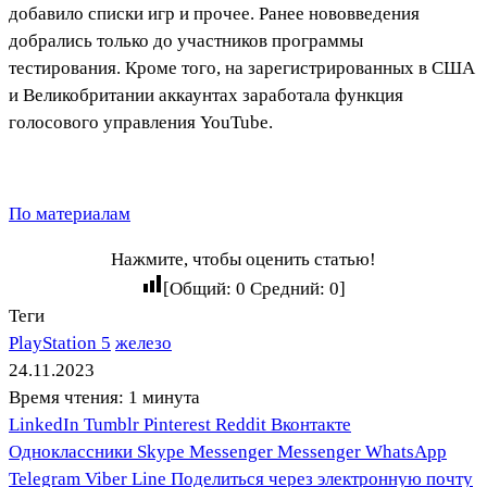
добавило списки игр и прочее. Ранее нововведения
добрались только до участников программы
тестирования. Кроме того, на зарегистрированных в США
и Великобритании аккаунтах заработала функция
голосового управления YouTube.
По материалам
Нажмите, чтобы оценить статью!
[Общий:
0
Средний:
0
]
Теги
PlayStation 5
железо
24.11.2023
Время чтения: 1 минута
LinkedIn
Tumblr
Pinterest
Reddit
Вконтакте
Одноклассники
Skype
Messenger
Messenger
WhatsApp
Telegram
Viber
Line
Поделиться через электронную почту