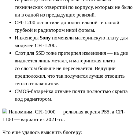
технических отверстий по корпусу, которых не было
ни в одной из предыдущих ревизий.
CFI-1200 оснастили дополнительной тепловой
трубкой и радиатором иной формы.
Инженеры
Sony
поменяли материнскую плату для
моделей CFI-1200.
Слот для SSD тоже претерпел изменения — на дне
виднеется лишь металл, и материнская плата
со слотом больше не пересекается. Ведущий
предположил, что так получится лучше отводить
тепло от накопителя.
CMOS-батарейка отныне почти полностью скрыта
под радиатором.
Напомним, CFI-1000 — релизная версия PS5, а CFI-
1100 — вариант из 2021-го.
Что ещё удалось выяснить блогеру: