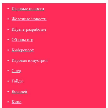
Игровые новости
Железные новости
Игры в разработке
Обзоры игр
Киберспорт
Игровая индустрия
Спец
Гайды
Косплей
Кино