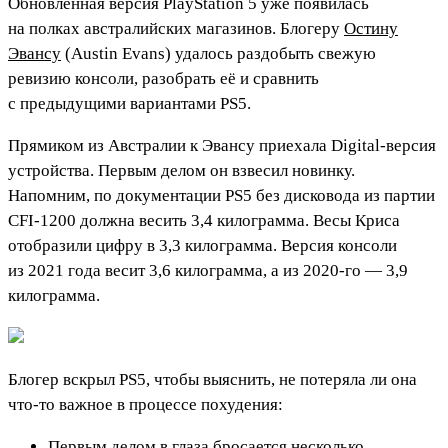
Обновлённая версия PlayStation 5 уже появилась
на полках австралийских магазинов. Блогеру
Остину
Эвансу
(Austin Evans) удалось раздобыть свежую
ревизию консоли, разобрать её и сравнить
с предыдущими вариантами PS5.
Прямиком из Австралии к Эвансу приехала Digital-версия
устройства. Первым делом он взвесил новинку.
Напомним, по документации PS5 без дисковода из партии
CFI-1200 должна весить 3,4 килограмма. Весы Криса
отобразили цифру в 3,3 килограмма. Версия консоли
из 2021 года весит 3,6 килограмма, а из 2020-го — 3,9
килограмма.
Блогер вскрыл PS5, чтобы выяснить, не потеряла ли она
что-то важное в процессе похудения:
Первым делом в глаза бросается несколько