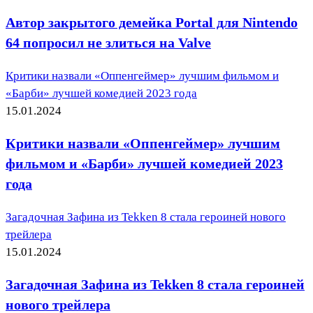
Автор закрытого демейка Portal для Nintendo
64 попросил не злиться на Valve
Критики назвали «Оппенгеймер» лучшим фильмом и
«Барби» лучшей комедией 2023 года
15.01.2024
Критики назвали «Оппенгеймер» лучшим
фильмом и «Барби» лучшей комедией 2023
года
Загадочная Зафина из Tekken 8 стала героиней нового
трейлера
15.01.2024
Загадочная Зафина из Tekken 8 стала героиней
нового трейлера