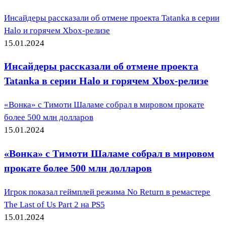
Инсайдеры рассказали об отмене проекта Tatanka в серии
Halo и горячем Xbox-релизе
15.01.2024
Инсайдеры рассказали об отмене проекта
Tatanka в серии Halo и горячем Xbox-релизе
«Вонка» с Тимоти Шаламе собрал в мировом прокате
более 500 млн долларов
15.01.2024
«Вонка» с Тимоти Шаламе собрал в мировом
прокате более 500 млн долларов
Игрок показал геймплей режима No Return в ремастере
The Last of Us Part 2 на PS5
15.01.2024