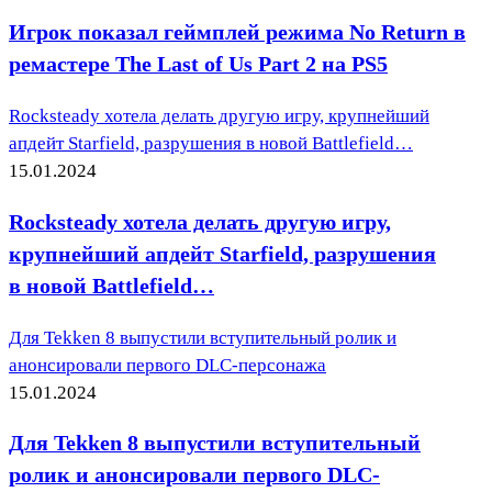
Игрок показал геймплей режима No Return в
ремастере The Last of Us Part 2 на PS5
Rocksteady хотела делать другую игру, крупнейший
апдейт Starfield, разрушения в новой Battlefield…
15.01.2024
Rocksteady хотела делать другую игру,
крупнейший апдейт Starfield, разрушения
в новой Battlefield…
Для Tekken 8 выпустили вступительный ролик и
анонсировали первого DLC-персонажа
15.01.2024
Для Tekken 8 выпустили вступительный
ролик и анонсировали первого DLC-