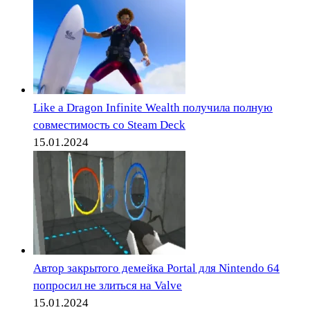
Like a Dragon Infinite Wealth получила полную
совместимость со Steam Deck
15.01.2024
Автор закрытого демейка Portal для Nintendo 64
попросил не злиться на Valve
15.01.2024