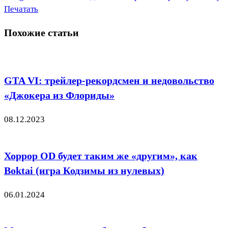
Печатать
Похожие статьи
GTA VI: трейлер-рекордсмен и недовольство
«Джокера из Флориды»
08.12.2023
Хоррор OD будет таким же «другим», как
Boktai (игра Кодзимы из нулевых)
06.01.2024