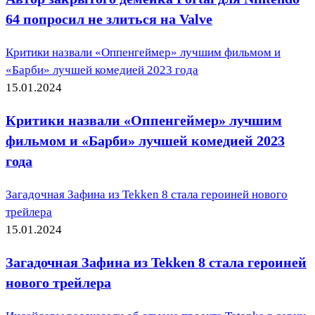
64 попросил не злиться на Valve
Критики назвали «Оппенгеймер» лучшим фильмом и
«Барби» лучшей комедией 2023 года
15.01.2024
Критики назвали «Оппенгеймер» лучшим
фильмом и «Барби» лучшей комедией 2023
года
Загадочная Зафина из Tekken 8 стала героиней нового
трейлера
15.01.2024
Загадочная Зафина из Tekken 8 стала героиней
нового трейлера