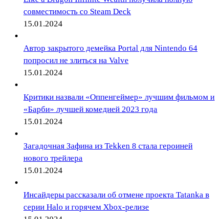
совместимость со Steam Deck
15.01.2024
Автор закрытого демейка Portal для Nintendo 64
попросил не злиться на Valve
15.01.2024
Критики назвали «Оппенгеймер» лучшим фильмом и
«Барби» лучшей комедией 2023 года
15.01.2024
Загадочная Зафина из Tekken 8 стала героиней
нового трейлера
15.01.2024
Инсайдеры рассказали об отмене проекта Tatanka в
серии Halo и горячем Xbox-релизе