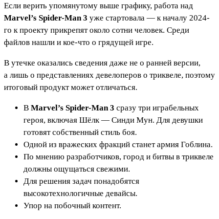
Если верить упомянутому выше графику, работа над
Marvel’s Spider-Man 3
уже стартовала — к началу 2024-
го к проекту прикрепят около сотни человек. Среди
файлов нашли и кое-что о грядущей игре.
В утечке оказались сведения даже не о ранней версии,
а лишь о представлениях девелоперов о триквеле, поэтому
итоговый продукт может отличаться.
В
Marvel’s Spider-Man 3
сразу три играбельных
героя, включая Шёлк — Синди Мун. Для девушки
готовят собственный стиль боя.
Одной из вражеских фракций станет армия Гоблина.
По мнению разработчиков, город и битвы в триквеле
должны ощущаться свежими.
Для решения задач понадобятся
высокотехнологичные девайсы.
Упор на побочный контент.