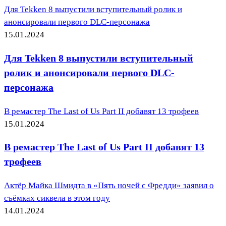
Для Tekken 8 выпустили вступительный ролик и
анонсировали первого DLC-персонажа
15.01.2024
Для Tekken 8 выпустили вступительный
ролик и анонсировали первого DLC-
персонажа
В ремастер The Last of Us Part II добавят 13 трофеев
15.01.2024
В ремастер The Last of Us Part II добавят 13
трофеев
Актёр Майка Шмидта в «Пять ночей с Фредди» заявил о
съёмках сиквела в этом году
14.01.2024