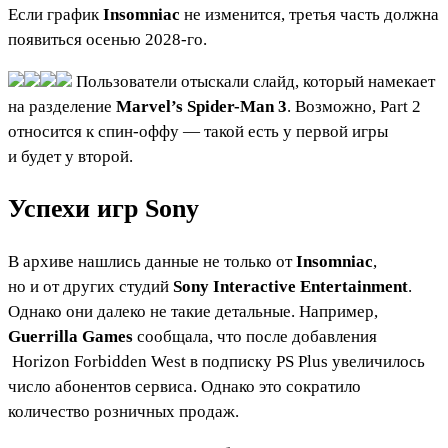
Если график
Insomniac
не изменится, третья часть должна
появиться осенью 2028-го.
Пользователи отыскали слайд, который намекает
на разделение
Marvel’s Spider-Man 3
. Возможно, Part 2
относится к спин-оффу — такой есть у первой игры
и будет у второй.
Успехи игр Sony
В архиве нашлись данные не только от
Insomniac
,
но и от других студий
Sony Interactive Entertainment
.
Однако они далеко не такие детальные. Например,
Guerrilla Games
сообщала, что после добавления
Horizon Forbidden West
в подписку PS Plus увеличилось
число абонентов сервиса. Однако это сократило
количество розничных продаж.