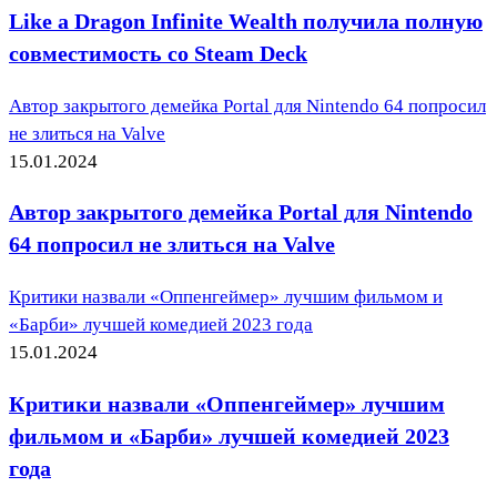
Like a Dragon Infinite Wealth получила полную
совместимость со Steam Deck
Автор закрытого демейка Portal для Nintendo 64 попросил
не злиться на Valve
15.01.2024
Автор закрытого демейка Portal для Nintendo
64 попросил не злиться на Valve
Критики назвали «Оппенгеймер» лучшим фильмом и
«Барби» лучшей комедией 2023 года
15.01.2024
Критики назвали «Оппенгеймер» лучшим
фильмом и «Барби» лучшей комедией 2023
года