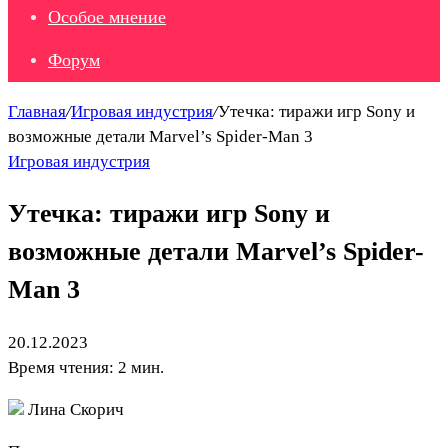
Особое мнение
Форум
Главная
/
Игровая индустрия
/
Утечка: тиражи игр Sony и
возможные детали Marvel’s Spider-Man 3
Игровая индустрия
Утечка: тиражи игр Sony и
возможные детали Marvel’s Spider-
Man 3
20.12.2023
Время чтения: 2 мин.
Лина Скорич