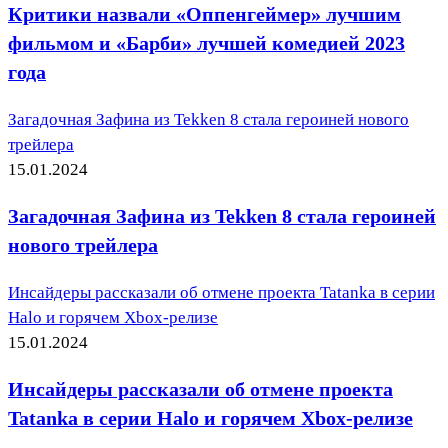
Критики назвали «Оппенгеймер» лучшим
фильмом и «Барби» лучшей комедией 2023
года
Загадочная Зафина из Tekken 8 стала героиней нового
трейлера
15.01.2024
Загадочная Зафина из Tekken 8 стала героиней
нового трейлера
Инсайдеры рассказали об отмене проекта Tatanka в серии
Halo и горячем Xbox-релизе
15.01.2024
Инсайдеры рассказали об отмене проекта
Tatanka в серии Halo и горячем Xbox-релизе