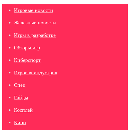
Игровые новости
Железные новости
Игры в разработке
Обзоры игр
Киберспорт
Игровая индустрия
Спец
Гайды
Косплей
Кино