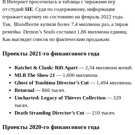
В Интернет просочилась и таблица с тиражами игр
от студий
SIE
. Судя по содержимому, информация
отражает картину по состоянию на февраль 2022 года.
Так,
Bloodborne
купили более 7,4 миллиона раз, а тираж
ремейка
Demon’s Souls
составил 1,86 миллиона единиц.
Как выглядит список по фактическим продажам:
Проекты 2021-го финансового года
Ratchet & Clank: Rift Apart
— 2,34 миллиона копий.
MLB The Show 21
— 1,606 миллиона.
Ghost of Tsushima Director’s Cut
— 1,494 миллиона.
Returnal
— 866 тысяч.
Uncharted: Legacy of Thieves Collection
— 329
тысяч.
Death Stranding Director’s Cut
— 210 тысяч.
Проекты 2020-го финансового года