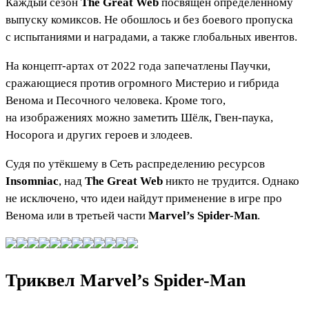
Каждый сезон
The Great Web
посвящён определённому
выпуску комиксов. Не обошлось и без боевого пропуска
с испытаниями и наградами, а также глобальных ивентов.
На концепт-артах от 2022 года запечатлены Паучки,
сражающиеся против огромного Мистерио и гибрида
Венома и Песочного человека. Кроме того,
на изображениях можно заметить Шёлк, Гвен-паука,
Носорога и других героев и злодеев.
Судя по утёкшему в Сеть распределению ресурсов
Insomniac
, над
The Great Web
никто не трудится. Однако
не исключено, что идеи найдут применение в игре про
Венома или в третьей части
Marvel’s Spider-Man
.
Триквел Marvel’s Spider-Man