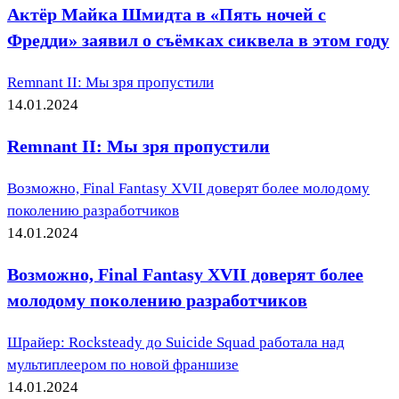
Актёр Майка Шмидта в «Пять ночей с
Фредди» заявил о съёмках сиквела в этом году
Remnant II: Мы зря пропустили
14.01.2024
Remnant II: Мы зря пропустили
Возможно, Final Fantasy XVII доверят более молодому
поколению разработчиков
14.01.2024
Возможно, Final Fantasy XVII доверят более
молодому поколению разработчиков
Шрайер: Rocksteady до Suicide Squad работала над
мультиплеером по новой франшизе
14.01.2024