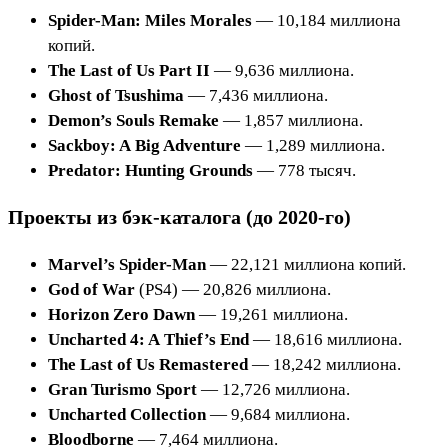
Spider-Man: Miles Morales
— 10,184 миллиона
копий.
The Last of Us Part II
— 9,636 миллиона.
Ghost of Tsushima
— 7,436 миллиона.
Demon’s Souls Remake
— 1,857 миллиона.
Sackboy: A Big Adventure
— 1,289 миллиона.
Predator: Hunting Grounds
— 778 тысяч.
Проекты из бэк-каталога (до 2020-го)
Marvel’s Spider-Man
— 22,121 миллиона копий.
God of War
(PS4) — 20,826 миллиона.
Horizon Zero Dawn
— 19,261 миллиона.
Uncharted 4: A Thief’s End
— 18,616 миллиона.
The Last of Us Remastered
— 18,242 миллиона.
Gran Turismo Sport
— 12,726 миллиона.
Uncharted
Collection
— 9,684 миллиона.
Bloodborne
— 7,464 миллиона.