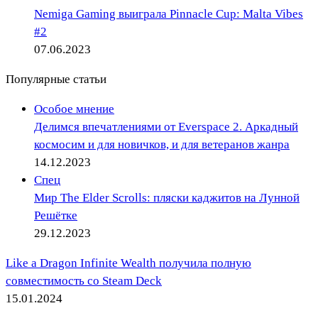
Nemiga Gaming выиграла Pinnacle Cup: Malta Vibes
#2
07.06.2023
Популярные статьи
Особое мнение
Делимся впечатлениями от Everspace 2. Аркадный
космосим и для новичков, и для ветеранов жанра
14.12.2023
Спец
Мир The Elder Scrolls: пляски каджитов на Лунной
Решётке
29.12.2023
Like a Dragon Infinite Wealth получила полную
совместимость со Steam Deck
15.01.2024