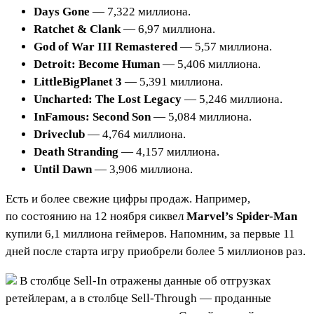
Days Gone
— 7,322 миллиона.
Ratchet & Clank
— 6,97 миллиона.
God of War III Remastered
— 5,57 миллиона.
Detroit: Become Human
— 5,406 миллиона.
LittleBigPlanet 3
— 5,391 миллиона.
Uncharted: The Lost Legacy
— 5,246 миллиона.
InFamous: Second Son
— 5,084 миллиона.
Driveclub
— 4,764 миллиона.
Death Stranding
— 4,157 миллиона.
Until Dawn
— 3,906 миллиона.
Есть и более свежие цифры продаж. Например,
по состоянию на 12 ноября сиквел
Marvel’s Spider-Man
купили 6,1 миллиона геймеров. Напомним, за первые 11
дней после старта игру приобрели более 5 миллионов раз.
В столбце Sell-In отражены данные об отгрузках
ретейлерам, а в столбце Sell-Through — проданные