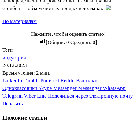
непосредственно игрокам копии. Самый правый
столбец — объём чистых продаж в долларах.
По материалам
Нажмите, чтобы оценить статью!
[Общий:
0
Средний:
0
]
Теги
индустрия
20.12.2023
Время чтения: 2 мин.
LinkedIn
Tumblr
Pinterest
Reddit
Вконтакте
Одноклассники
Skype
Messenger
Messenger
WhatsApp
Telegram
Viber
Line
Поделиться через электронную почту
Печатать
Похожие статьи