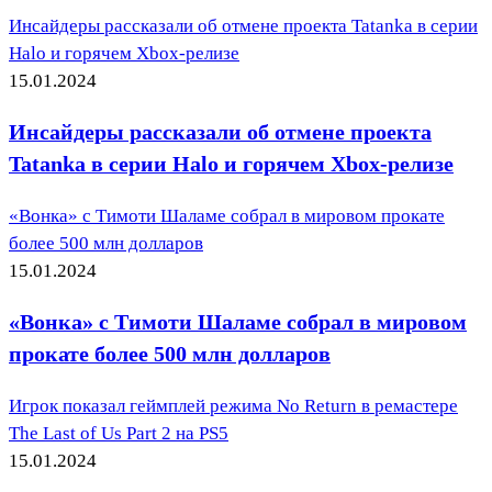
Инсайдеры рассказали об отмене проекта Tatanka в серии
Halo и горячем Xbox-релизе
15.01.2024
Инсайдеры рассказали об отмене проекта
Tatanka в серии Halo и горячем Xbox-релизе
«Вонка» с Тимоти Шаламе собрал в мировом прокате
более 500 млн долларов
15.01.2024
«Вонка» с Тимоти Шаламе собрал в мировом
прокате более 500 млн долларов
Игрок показал геймплей режима No Return в ремастере
The Last of Us Part 2 на PS5
15.01.2024