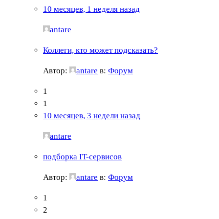
10 месяцев, 1 неделя назад
antare
Коллеги, кто может подсказать?
Автор:
antare
в:
Форум
1
1
10 месяцев, 3 недели назад
antare
подборка IT-сервисов
Автор:
antare
в:
Форум
1
2