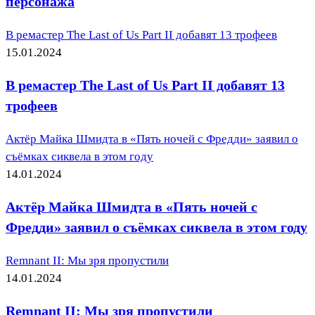
персонажа
В ремастер The Last of Us Part II добавят 13 трофеев
15.01.2024
В ремастер The Last of Us Part II добавят 13
трофеев
Актёр Майка Шмидта в «Пять ночей с Фредди» заявил о
съёмках сиквела в этом году
14.01.2024
Актёр Майка Шмидта в «Пять ночей с
Фредди» заявил о съёмках сиквела в этом году
Remnant II: Мы зря пропустили
14.01.2024
Remnant II: Мы зря пропустили