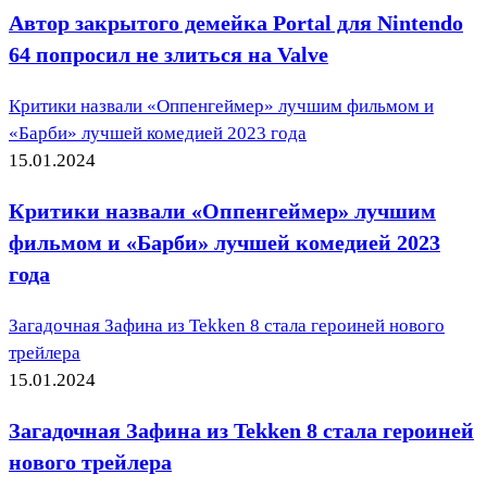
Автор закрытого демейка Portal для Nintendo
64 попросил не злиться на Valve
Критики назвали «Оппенгеймер» лучшим фильмом и
«Барби» лучшей комедией 2023 года
15.01.2024
Критики назвали «Оппенгеймер» лучшим
фильмом и «Барби» лучшей комедией 2023
года
Загадочная Зафина из Tekken 8 стала героиней нового
трейлера
15.01.2024
Загадочная Зафина из Tekken 8 стала героиней
нового трейлера