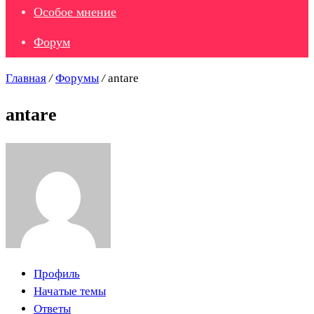
Особое мнение
Форум
Главная
/
Форумы
/
antare
antare
Профиль
Начатые темы
Ответы