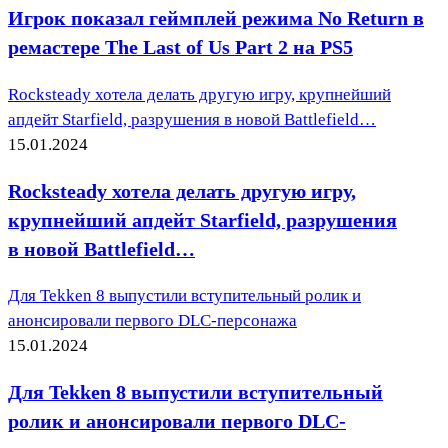
Игрок показал геймплей режима No Return в
ремастере The Last of Us Part 2 на PS5
Rocksteady хотела делать другую игру, крупнейший
апдейт Starfield, разрушения в новой Battlefield…
15.01.2024
Rocksteady хотела делать другую игру,
крупнейший апдейт Starfield, разрушения
в новой Battlefield…
Для Tekken 8 выпустили вступительный ролик и
анонсировали первого DLC-персонажа
15.01.2024
Для Tekken 8 выпустили вступительный
ролик и анонсировали первого DLC-