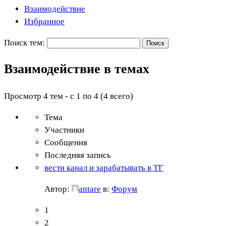
Взаимодействие
Избранное
Поиск тем:
Взаимодействие в темах
Просмотр 4 тем - с 1 по 4 (4 всего)
Тема
Участники
Сообщения
Последняя запись
вести канал и зарабатывать в ТГ
Автор:
antare
в:
Форум
1
2