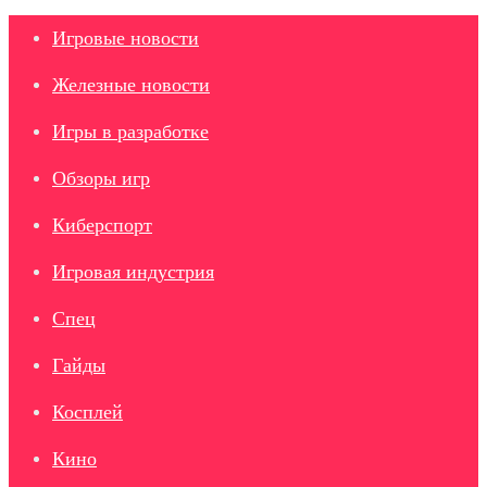
Игровые новости
Железные новости
Игры в разработке
Обзоры игр
Киберспорт
Игровая индустрия
Спец
Гайды
Косплей
Кино