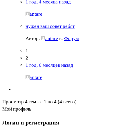
1 год, 4 месяца назад
antare
нужен ваш совет ребят
Автор:
antare
в:
Форум
1
2
1 год, 6 месяцев назад
antare
Просмотр 4 тем - с 1 по 4 (4 всего)
Мой профиль
Логин и регистрация