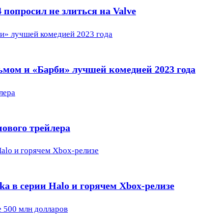
 попросил не злиться на Valve
и» лучшей комедией 2023 года
ом и «Барби» лучшей комедией 2023 года
лера
нового трейлера
Halo и горячем Xbox-релизе
ka в серии Halo и горячем Xbox-релизе
 500 млн долларов