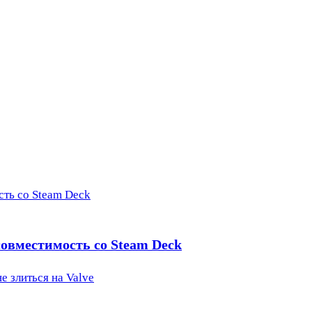
сть со Steam Deck
 совместимость со Steam Deck
е злиться на Valve