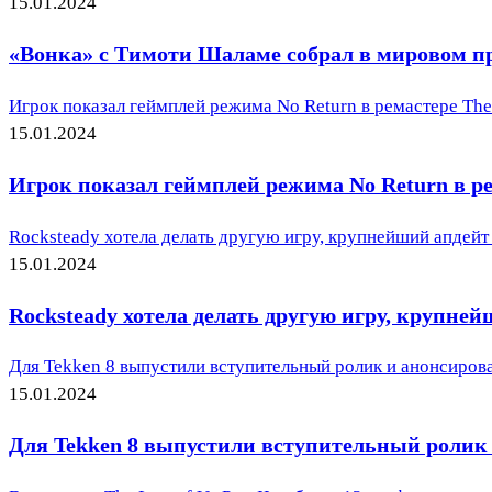
15.01.2024
«Вонка» с Тимоти Шаламе собрал в мировом пр
Игрок показал геймплей режима No Return в ремастере The L
15.01.2024
Игрок показал геймплей режима No Return в рем
Rocksteady хотела делать другую игру, крупнейший апдейт S
15.01.2024
Rocksteady хотела делать другую игру, крупнейш
Для Tekken 8 выпустили вступительный ролик и анонсиро
15.01.2024
Для Tekken 8 выпустили вступительный ролик