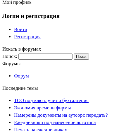
Мой профиль
Логин и регистрация
Войти
Регистрация
Искать в форумах
Поиск:
Форумы
Форум
Последние темы
ТОО под ключ: учет и бухгалтерия
Экономия времени фирмы
Намерены документы на аутсорс передать?
Ежедневники под нанесение логотипа
Печать на ежедневниках