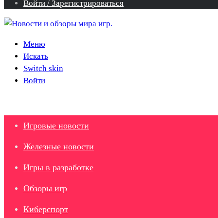
Войти / Зарегистрироваться
Меню
Искать
Switch skin
Войти
Игровые новости
Железные новости
Игры в разработке
Обзоры игр
Киберспорт