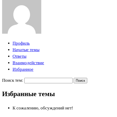
Профиль
Начатые темы
Ответы
Взаимодействие
Избранное
Поиск тем:
Избранные темы
К сожалению, обсуждений нет!