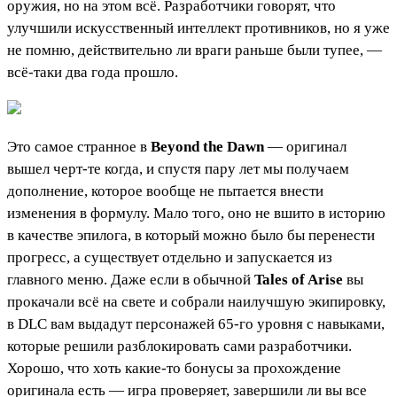
оружия, но на этом всё. Разработчики говорят, что
улучшили искусственный интеллект противников, но я уже
не помню, действительно ли враги раньше были тупее, —
всё-таки два года прошло.
Это самое странное в
Beyond the Dawn
— оригинал
вышел черт-те когда, и спустя пару лет мы получаем
дополнение, которое вообще не пытается внести
изменения в формулу. Мало того, оно не вшито в историю
в качестве эпилога, в который можно было бы перенести
прогресс, а существует отдельно и запускается из
главного меню. Даже если в обычной
Tales of Arise
вы
прокачали всё на свете и собрали наилучшую экипировку,
в DLC вам выдадут персонажей 65-го уровня с навыками,
которые решили разблокировать сами разработчики.
Хорошо, что хоть какие-то бонусы за прохождение
оригинала есть — игра проверяет, завершили ли вы все