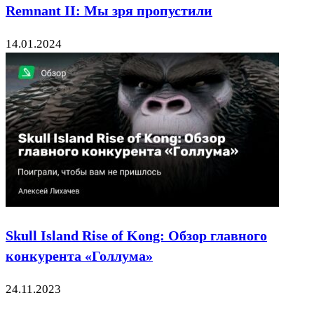
Remnant II: Мы зря пропустили
14.01.2024
Skull Island Rise of Kong: Обзор главного
конкурента «Голлума»
24.11.2023