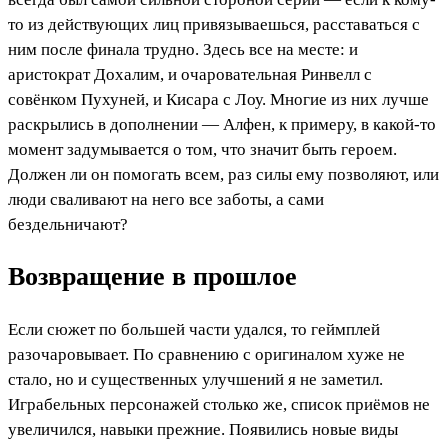
то из действующих лиц привязываешься, расставаться с
ним после финала трудно. Здесь все на месте: и
аристократ Дохалим, и очаровательная Ринвелл с
совёнком Пухуней, и Кисара с Лоу. Многие из них лучше
раскрылись в дополнении — Алфен, к примеру, в какой-то
момент задумывается о том, что значит быть героем.
Должен ли он помогать всем, раз силы ему позволяют, или
люди сваливают на него все заботы, а сами
бездельничают?
Возвращение в прошлое
Если сюжет по большей части удался, то геймплей
разочаровывает. По сравнению с оригиналом хуже не
стало, но и существенных улучшений я не заметил.
Играбельных персонажей столько же, список приёмов не
увеличился, навыки прежние. Появились новые виды