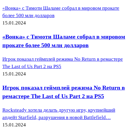
«Вонка» с Тимоти Шаламе собрал в мировом прокате
более 500 млн долларов
15.01.2024
«Вонка» с Тимоти Шаламе собрал в мировом
прокате более 500 млн долларов
Игрок показал геймплей режима No Return в ремастере
The Last of Us Part 2 на PS5
15.01.2024
Игрок показал геймплей режима No Return в
ремастере The Last of Us Part 2 на PS5
Rocksteady хотела делать другую игру, крупнейший
апдейт Starfield, разрушения в новой Battlefield…
15.01.2024