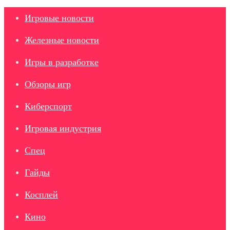
Игровые новости
Железные новости
Игры в разработке
Обзоры игр
Киберспорт
Игровая индустрия
Спец
Гайды
Косплей
Кино