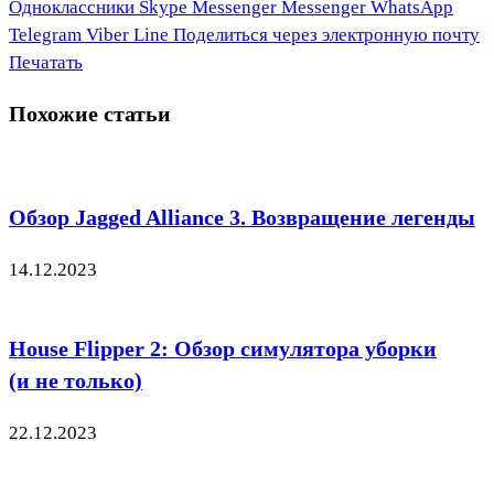
Одноклассники
Skype
Messenger
Messenger
WhatsApp
Telegram
Viber
Line
Поделиться через электронную почту
Печатать
Похожие статьи
Обзор Jagged Alliance 3. Возвращение легенды
14.12.2023
House Flipper 2: Обзор симулятора уборки
(и не только)
22.12.2023