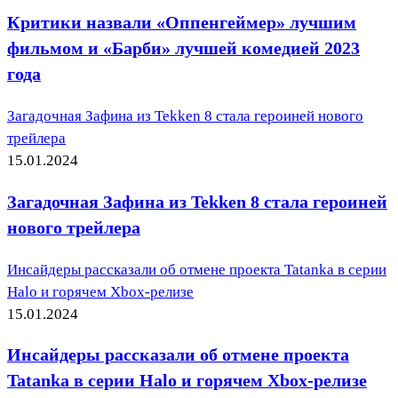
Критики назвали «Оппенгеймер» лучшим
фильмом и «Барби» лучшей комедией 2023
года
Загадочная Зафина из Tekken 8 стала героиней нового
трейлера
15.01.2024
Загадочная Зафина из Tekken 8 стала героиней
нового трейлера
Инсайдеры рассказали об отмене проекта Tatanka в серии
Halo и горячем Xbox-релизе
15.01.2024
Инсайдеры рассказали об отмене проекта
Tatanka в серии Halo и горячем Xbox-релизе