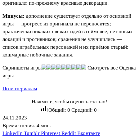
оригинале; по-прежнему красивые декорации.
Минусы:
дополнение существует отдельно от основной
игры — прогресс из оригинала не переносится;
практически никаких свежих идей в геймплее; нет новых
локаций и противников; сражения не улучшились —
список играбельных персонажей и их приёмов старый;
кошмарные побочные задания.
Скриншоты игры
Смотреть все
Оценка
игры
По материалам
Нажмите, чтобы оценить статью!
[Общий:
0
Средний:
0
]
24.11.2023
Время чтения: 4 мин.
LinkedIn
Tumblr
Pinterest
Reddit
Вконтакте