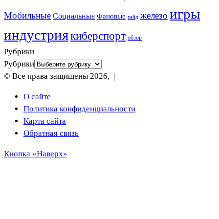
игры
Мобильные
железо
Социальные
Фановые
гайд
индустрия
киберспорт
обзор
Рубрики
Рубрики
© Все права защищены 2026, |
О сайте
Политика конфиденциальности
Карта сайта
Обратная связь
Кнопка «Наверх»