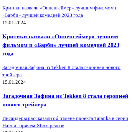
Критики назвали «Оппенгеймер» лучшим фильмом и
«Барби» лучшей комедией 2023 года
15.01.2024
Критики назвали «Оппенгеймер» лучшим
фильмом и «Барби» лучшей комедией 2023
года
Загадочная Зафина из Tekken 8 стала героиней нового
трейлера
15.01.2024
Загадочная Зафина из Tekken 8 стала героиней
нового трейлера
Инсайдеры рассказали об отмене проекта Tatanka в серии
Halo и горячем Xbox-релизе