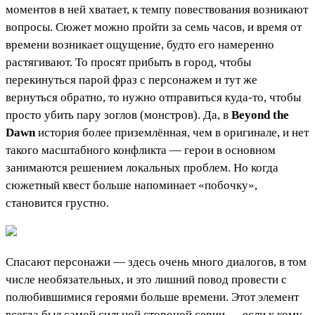
моментов в ней хватает, к темпу повествования возникают
вопросы. Сюжет можно пройти за семь часов, и время от
времени возникает ощущение, будто его намеренно
растягивают. То просят прибыть в город, чтобы
перекинуться парой фраз с персонажем и тут же
вернуться обратно, то нужно отправиться куда-то, чтобы
просто убить пару зоглов (монстров). Да, в
Beyond the
Dawn
история более приземлённая, чем в оригинале, и нет
такого масштабного конфликта — герои в основном
занимаются решением локальных проблем. Но когда
сюжетный квест больше напоминает «побочку»,
становится грустно.
Спасают персонажи — здесь очень много диалогов, в том
числе необязательных, и это лишний повод провести с
полюбившимися героями больше времени. Этот элемент
всегда был самой сильной стороной серии — если к кому-