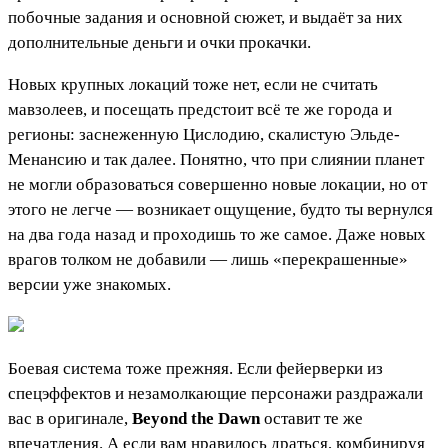
побочные задания и основной сюжет, и выдаёт за них
дополнительные деньги и очки прокачки.
Новых крупных локаций тоже нет, если не считать
мавзолеев, и посещать предстоит всё те же города и
регионы: заснеженную Цислодию, скалистую Эльде-
Менансию и так далее. Понятно, что при слиянии планет
не могли образоваться совершенно новые локации, но от
этого не легче — возникает ощущение, будто ты вернулся
на два года назад и проходишь то же самое. Даже новых
врагов толком не добавили — лишь «перекрашенные»
версии уже знакомых.
Боевая система тоже прежняя. Если фейерверки из
спецэффектов и незамолкающие персонажи раздражали
вас в оригинале,
Beyond the Dawn
оставит те же
впечатления. А если вам нравилось драться, комбинируя