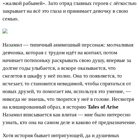
«жалкой рабыней». Зато отряд главных героев с лёгкостью
закрывает на всё это глаза и принимает девочку в свою
семью.
Назамил — типичный анимешный персонаж: молчаливая
девчонка, которая с трудом идёт на контакт, потом
начинает потихоньку раскрывать свою душу, впервые за
долгие годы улыбается, а вскоре оказывается, что
скелетов в шкафу у неё полно. Она то появляется, то
исчезает, то становится невидимой, чтобы спрятаться от
новых друзей, то помогает им, используя это умение, —
никогда не знаешь, что творится у неё в голове. Несмотря
на клишированный образ, в историю
Tales of Arise
Назамил вписывается как влитая — мне было интересно
узнать, кто она на самом деле и каково её предназначение.
Хотя история бывает интригующей, да и душевных