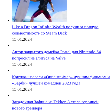
Like a Dragon Infinite Wealth получила полную
совместимость со Steam Deck
15.01.2024
Автор закрытого демейка Portal для Nintendo 64
попросил не злиться на Valve
15.01.2024
Критики назвали «Оппенгеймер» лучшим фильмом и
«Барби» лучшей комедией 2023 года
15.01.2024
Загадочная Зафина из Tekken 8 стала героиней
нового трейлера