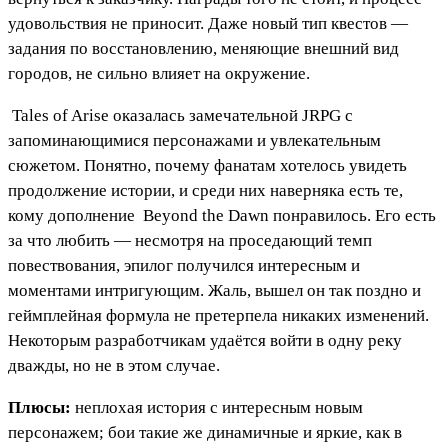
удовольствия не приносит. Даже новый тип квестов —
задания по восстановлению, меняющие внешний вид
городов, не сильно влияет на окружение.
Tales of Arise
оказалась замечательной JRPG с
запоминающимися персонажами и увлекательным
сюжетом. Понятно, почему фанатам хотелось увидеть
продолжение истории, и среди них наверняка есть те,
кому дополнение
Beyond the Dawn
понравилось. Его есть
за что любить — несмотря на проседающий темп
повествования, эпилог получился интересным и
моментами интригующим. Жаль, вышел он так поздно и
геймплейная формула не претерпела никаких изменений.
Некоторым разработчикам удаётся войти в одну реку
дважды, но не в этом случае.
Плюсы:
неплохая история с интересным новым
персонажем; бои такие же динамичные и яркие, как в