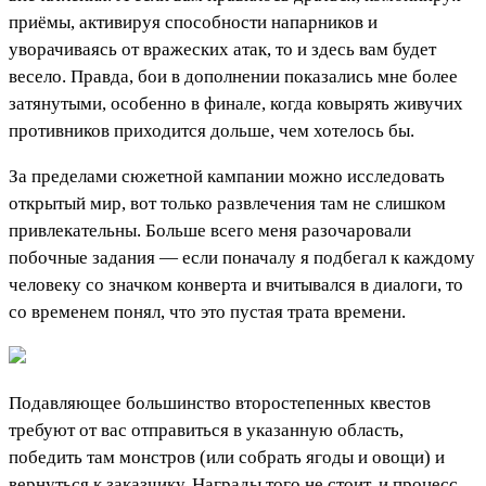
приёмы, активируя способности напарников и
уворачиваясь от вражеских атак, то и здесь вам будет
весело. Правда, бои в дополнении показались мне более
затянутыми, особенно в финале, когда ковырять живучих
противников приходится дольше, чем хотелось бы.
За пределами сюжетной кампании можно исследовать
открытый мир, вот только развлечения там не слишком
привлекательны. Больше всего меня разочаровали
побочные задания — если поначалу я подбегал к каждому
человеку со значком конверта и вчитывался в диалоги, то
со временем понял, что это пустая трата времени.
Подавляющее большинство второстепенных квестов
требуют от вас отправиться в указанную область,
победить там монстров (или собрать ягоды и овощи) и
вернуться к заказчику. Награды того не стоит, и процесс